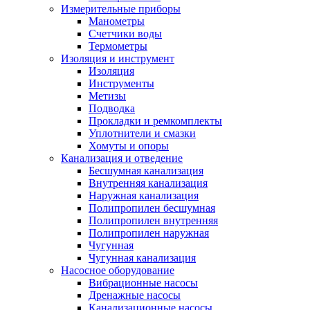
Измерительные приборы
Манометры
Счетчики воды
Термометры
Изоляция и инструмент
Изоляция
Инструменты
Метизы
Подводка
Прокладки и ремкомплекты
Уплотнители и смазки
Хомуты и опоры
Канализация и отведение
Бесшумная канализация
Внутренняя канализация
Наружная канализация
Полипропилен бесшумная
Полипропилен внутренняя
Полипропилен наружная
Чугунная
Чугунная канализация
Насосное оборудование
Вибрационные насосы
Дренажные насосы
Канализационные насосы