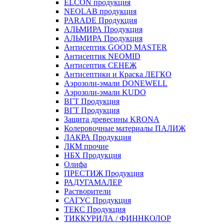
ELCON продукция
NEOLAB продукция
PARADE Продукция
АЛЬМИРА Продукция
АЛЬМИРА Продукция
Антисептик GOOD MASTER
Антисептик NEOMID
Антисептик СЕНЕЖ
Антисептики и Краска ЛЕГКО
Аэрозоли-эмали DONEWELL
Аэрозоли-эмали KUDO
ВГТ Продукция
ВГТ Продукция
Защита древесины KRONA
Колеровочные материалы ПАЛИЖ
ЛАКРА Продукция
ЛКМ прочие
НБХ Продукция
Олифа
ПРЕСТИЖ Продукция
РАДУГАМАЛЕР
Растворители
САГУС Продукция
ТЕКС Продукция
ТИККУРИЛА / ФИННКОЛОР