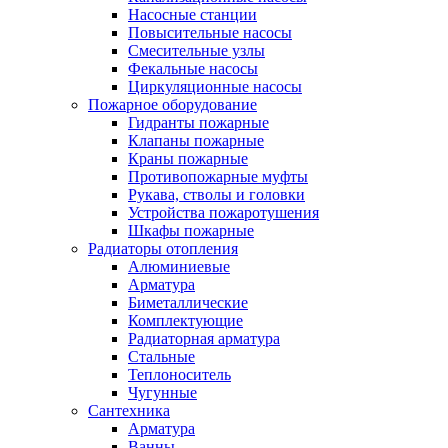
Насосные станции
Повысительные насосы
Смесительные узлы
Фекальные насосы
Циркуляционные насосы
Пожарное оборудование
Гидранты пожарные
Клапаны пожарные
Краны пожарные
Противопожарные муфты
Рукава, стволы и головки
Устройства пожаротушения
Шкафы пожарные
Радиаторы отопления
Алюминиевые
Арматура
Биметаллические
Комплектующие
Радиаторная арматура
Стальные
Теплоноситель
Чугунные
Сантехника
Арматура
Ванны