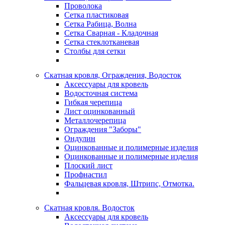
Проволока
Сетка пластиковая
Сетка Рабица, Волна
Сетка Сварная - Кладочная
Сетка стеклотканевая
Столбы для сетки
Скатная кровля, Ограждения, Водосток
Аксессуары для кровель
Водосточная система
Гибкая черепица
Лист оцинкованный
Металлочерепица
Ограждения "Заборы"
Ондулин
Оцинкованные и полимерные изделия
Оцинкованные и полимерные изделия
Плоский лист
Профнастил
Фальцевая кровля, Штрипс, Отмотка.
Скатная кровля. Водосток
Аксессуары для кровель