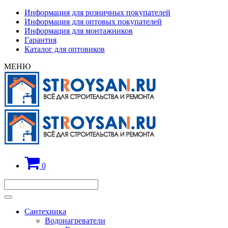
Информация для розничных покупателей
Информация для оптовых покупателей
Информация для монтажников
Гарантия
Каталог для оптовиков
МЕНЮ
0
Сантехника
Водонагреватели