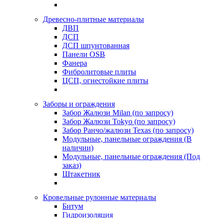
Древесно-плитные материалы
ДВП
ДСП
ДСП шпунтованная
Панели OSB
Фанера
Фибролитовые плиты
ЦСП, огнестойкие плиты
Заборы и ограждения
Забор Жалюзи Milan (по запросу)
Забор Жалюзи Tokyo (по запросу)
Забор Ранчо/жалюзи Texas (по запросу)
Модульные, панельные ограждения (В
наличии)
Модульные, панельные ограждения (Под
заказ)
Штакетник
Кровельные рулонные материалы
Битум
Гидроизоляция