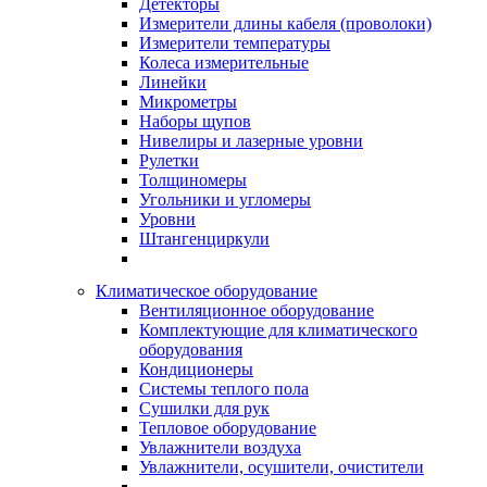
Детекторы
Измерители длины кабеля (проволоки)
Измерители температуры
Колеса измерительные
Линейки
Микрометры
Наборы щупов
Нивелиры и лазерные уровни
Рулетки
Толщиномеры
Угольники и угломеры
Уровни
Штангенциркули
Климатическое оборудование
Вентиляционное оборудование
Комплектующие для климатического
оборудования
Кондиционеры
Системы теплого пола
Сушилки для рук
Тепловое оборудование
Увлажнители воздуха
Увлажнители, осушители, очистители