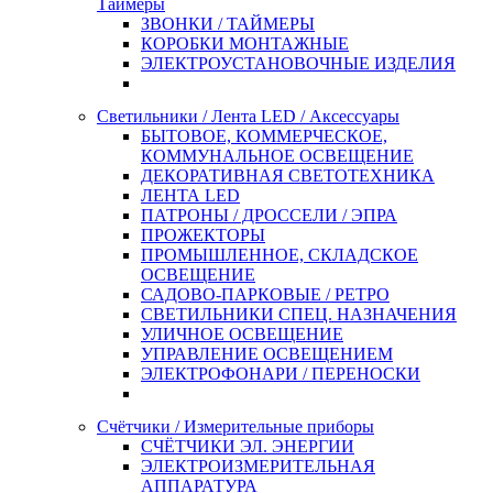
Таймеры
ЗВОНКИ / ТАЙМЕРЫ
КОРОБКИ МОНТАЖНЫЕ
ЭЛЕКТРОУСТАНОВОЧНЫЕ ИЗДЕЛИЯ
Светильники / Лента LED / Аксессуары
БЫТОВОЕ, КОММЕРЧЕСКОЕ,
КОММУНАЛЬНОЕ ОСВЕЩЕНИЕ
ДЕКОРАТИВНАЯ СВЕТОТЕХНИКА
ЛЕНТА LED
ПАТРОНЫ / ДРОССЕЛИ / ЭПРА
ПРОЖЕКТОРЫ
ПРОМЫШЛЕННОЕ, СКЛАДСКОЕ
ОСВЕЩЕНИЕ
САДОВО-ПАРКОВЫЕ / РЕТРО
СВЕТИЛЬНИКИ СПЕЦ. НАЗНАЧЕНИЯ
УЛИЧНОЕ ОСВЕЩЕНИЕ
УПРАВЛЕНИЕ ОСВЕЩЕНИЕМ
ЭЛЕКТРОФОНАРИ / ПЕРЕНОСКИ
Счётчики / Измерительные приборы
СЧЁТЧИКИ ЭЛ. ЭНЕРГИИ
ЭЛЕКТРОИЗМЕРИТЕЛЬНАЯ
АППАРАТУРА