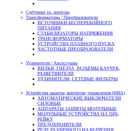
Счётчики эл. энергии
Трансформаторы / Преобразователи
ИСТОЧНИКИ БЕСПЕРЕБОЙНОГО
ПИТАНИЯ
СТАБИЛИЗАТОРЫ НАПРЯЖЕНИЯ
ТРАНСФОРМАТОРЫ
УСТРОЙСТВА ПЛАВНОГО ПУСКА
ЧАСТОТНЫЕ ПРЕОБРАЗОВАТЕЛИ
Удлинители / Аксессуары
ВИЛКИ, ГНЁЗДА, РАЗЪЁМЫ КАУЧУК,
РАЗВЕТВИТЕЛИ
УДЛИНИТЕЛИ, СЕТЕВЫЕ ФИЛЬТРЫ
Устройства защиты, контроля, управления (НВА)
АВТОМАТИЧЕСКИЕ ВЫКЛЮЧАТЕЛИ
СИЛОВЫЕ
АППАРАТЫ ЗАЩИТЫ МОДУЛЬНЫЕ
МОДУЛЬНЫЕ УСТРОЙСТВА НА DIN-
РЕЙКУ
ПРЕДОХРАНИТЕЛИ
РЕЛЕ РАЗЛИЧНОГО НАЗНАЧЕНИЯ