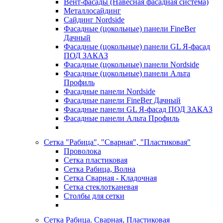
Вент-фасады (Навесная фасадная система)
Металлосайдинг
Сайдинг Nordside
Фасадные (цокольные) панели FineBer
Дачный
Фасадные (цокольные) панели GL Я-фасад
ПОД ЗАКАЗ
Фасадные (цокольные) панели Nordside
Фасадные (цокольные) панели Альта
Профиль
Фасадные панели Nordside
Фасадные панели FineBer Дачный
Фасадные панели GL Я-фасад ПОД ЗАКАЗ
Фасадные панели Альта Профиль
Сетка "Рабица", "Сварная", "Пластиковая"
Проволока
Сетка пластиковая
Сетка Рабица, Волна
Сетка Сварная - Кладочная
Сетка стеклотканевая
Столбы для сетки
Сетка Рабица. Сварная, Пластиковая