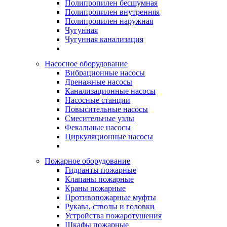
Полипропилен бесшумная
Полипропилен внутренняя
Полипропилен наружная
Чугунная
Чугунная канализация
Насосное оборудование
Вибрационные насосы
Дренажные насосы
Канализационные насосы
Насосные станции
Повысительные насосы
Смесительные узлы
Фекальные насосы
Циркуляционные насосы
Пожарное оборудование
Гидранты пожарные
Клапаны пожарные
Краны пожарные
Противопожарные муфты
Рукава, стволы и головки
Устройства пожаротушения
Шкафы пожарные