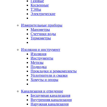
Газовые
Косвенные
ТЭНы
Электрические
Измерительные приборы
Манометры
Счетчики воды
Термометры
Изоляция и инструмент
Изоляция
Инструменты
Метизы
Подводка
Прокладки и ремкомплекты
Уплотнители и смазки
Хомуты и опоры
Канализация и отведение
Бесшумная канализация
Внутренняя канализация
Наружная канализация