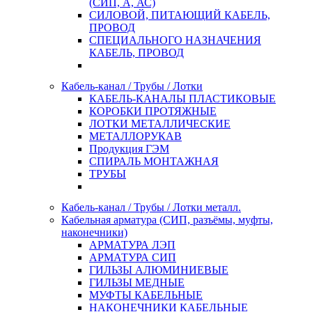
(СИП, А, АС)
СИЛОВОЙ, ПИТАЮЩИЙ КАБЕЛЬ,
ПРОВОД
СПЕЦИАЛЬНОГО НАЗНАЧЕНИЯ
КАБЕЛЬ, ПРОВОД
Кабель-канал / Трубы / Лотки
КАБЕЛЬ-КАНАЛЫ ПЛАСТИКОВЫЕ
КОРОБКИ ПРОТЯЖНЫЕ
ЛОТКИ МЕТАЛЛИЧЕСКИЕ
МЕТАЛЛОРУКАВ
Продукция ГЭМ
СПИРАЛЬ МОНТАЖНАЯ
ТРУБЫ
Кабель-канал / Трубы / Лотки металл.
Кабельная арматура (СИП, разъёмы, муфты,
наконечники)
АРМАТУРА ЛЭП
АРМАТУРА СИП
ГИЛЬЗЫ АЛЮМИНИЕВЫЕ
ГИЛЬЗЫ МЕДНЫЕ
МУФТЫ КАБЕЛЬНЫЕ
НАКОНЕЧНИКИ КАБЕЛЬНЫЕ