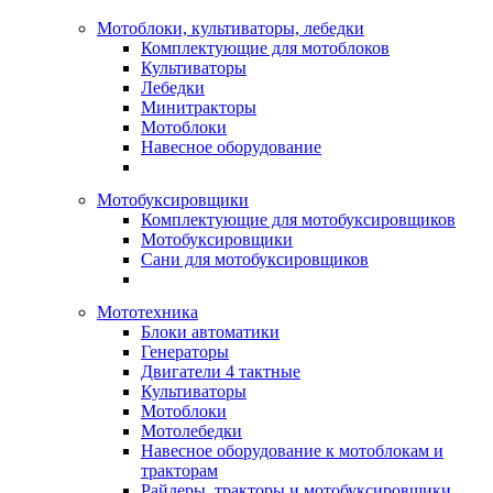
Мотоблоки, культиваторы, лебедки
Комплектующие для мотоблоков
Культиваторы
Лебедки
Минитракторы
Мотоблоки
Навесное оборудование
Мотобуксировщики
Комплектующие для мотобуксировщиков
Мотобуксировщики
Сани для мотобуксировщиков
Мототехника
Блоки автоматики
Генераторы
Двигатели 4 тактные
Культиваторы
Мотоблоки
Мотолебедки
Навесное оборудование к мотоблокам и
тракторам
Райдеры, тракторы и мотобуксировщики