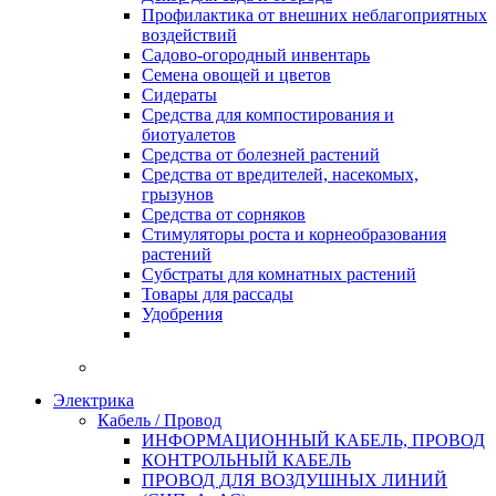
Профилактика от внешних неблагоприятных
воздействий
Садово-огородный инвентарь
Семена овощей и цветов
Сидераты
Средства для компостирования и
биотуалетов
Средства от болезней растений
Средства от вредителей, насекомых,
грызунов
Средства от сорняков
Стимуляторы роста и корнеобразования
растений
Субстраты для комнатных растений
Товары для рассады
Удобрения
Электрика
Кабель / Провод
ИНФОРМАЦИОННЫЙ КАБЕЛЬ, ПРОВОД
КОНТРОЛЬНЫЙ КАБЕЛЬ
ПРОВОД ДЛЯ ВОЗДУШНЫХ ЛИНИЙ