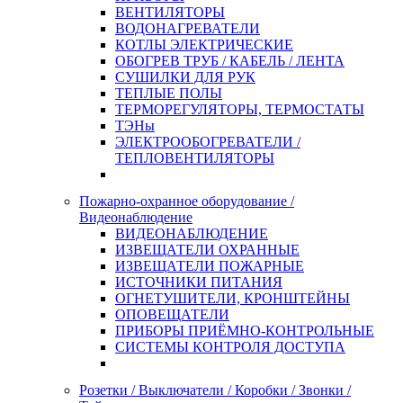
ВЕНТИЛЯТОРЫ
ВОДОНАГРЕВАТЕЛИ
КОТЛЫ ЭЛЕКТРИЧЕСКИЕ
ОБОГРЕВ ТРУБ / КАБЕЛЬ / ЛЕНТА
СУШИЛКИ ДЛЯ РУК
ТЕПЛЫЕ ПОЛЫ
ТЕРМОРЕГУЛЯТОРЫ, ТЕРМОСТАТЫ
ТЭНы
ЭЛЕКТРООБОГРЕВАТЕЛИ /
ТЕПЛОВЕНТИЛЯТОРЫ
Пожарно-охранное оборудование /
Видеонаблюдение
ВИДЕОНАБЛЮДЕНИЕ
ИЗВЕЩАТЕЛИ ОХРАННЫЕ
ИЗВЕЩАТЕЛИ ПОЖАРНЫЕ
ИСТОЧНИКИ ПИТАНИЯ
ОГНЕТУШИТЕЛИ, КРОНШТЕЙНЫ
ОПОВЕЩАТЕЛИ
ПРИБОРЫ ПРИЁМНО-КОНТРОЛЬНЫЕ
СИСТЕМЫ КОНТРОЛЯ ДОСТУПА
Розетки / Выключатели / Коробки / Звонки /