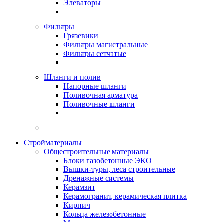
Элеваторы
Фильтры
Грязевики
Фильтры магистральные
Фильтры сетчатые
Шланги и полив
Напорные шланги
Поливочная арматура
Поливочные шланги
Стройматериалы
Oбщестроительные материалы
Блоки газобетонные ЭКО
Вышки-туры, леса строительные
Дренажные системы
Керамзит
Керамогранит, керамическая плитка
Кирпич
Кольца железобетонные