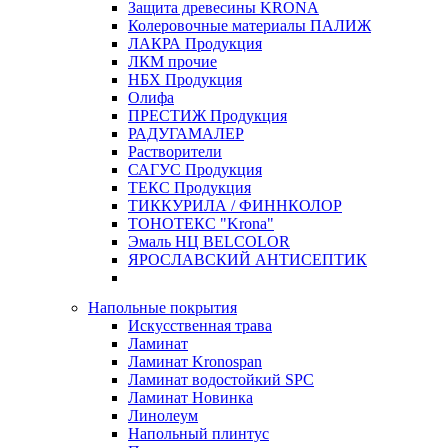
Защита древесины KRONA
Колеровочные материалы ПАЛИЖ
ЛАКРА Продукция
ЛКМ прочие
НБХ Продукция
Олифа
ПРЕСТИЖ Продукция
РАДУГАМАЛЕР
Растворители
САГУС Продукция
ТЕКС Продукция
ТИККУРИЛА / ФИННКОЛОР
ТОНОТЕКС "Krona"
Эмаль НЦ BELCOLOR
ЯРОСЛАВСКИЙ АНТИСЕПТИК
Напольные покрытия
Искусственная трава
Ламинат
Ламинат Kronospan
Ламинат водостойкий SPC
Ламинат Новинка
Линолеум
Напольный плинтус