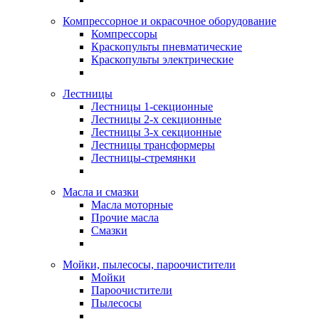
Компрессорное и окрасочное оборудование
Компрессоры
Краскопульты пневматические
Краскопульты электрические
Лестницы
Лестницы 1-секционные
Лестницы 2-х секционные
Лестницы 3-х секционные
Лестницы трансформеры
Лестницы-стремянки
Масла и смазки
Масла моторные
Прочие масла
Смазки
Мойки, пылесосы, пароочистители
Мойки
Пароочистители
Пылесосы