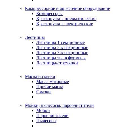
Компрессорное и окрасочное оборудование
Компрессоры
Краскопульты пневматические
Краскопульты электрические
Лестницы
Лестницы 1-секционные
Лестницы 2-х секционные
Лестницы 3-х секционные
Лестницы трансформеры
Лестницы-стремянки
Масла и смазки
Масла моторные
Прочие масла
Смазки
Мойки, пылесосы, пароочистители
Мойки
Пароочистители
Пылесосы