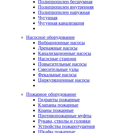
Полипропилен бесшумная
Полипропилен внутренняя
Полипропилен наружная
Чугунная
Чугунная канализация
Насосное оборудование
Вибрационные насосы
Дренажные насосы
Канализационные насосы
Насосные станции
Повысительные насосы
Смесительные узлы
Фекальные насосы
Циркуляционные насосы
Пожарное оборудование
Гидранты пожарные
Клапаны пожарные
Краны пожарные
Противопожарные муфты
Рукава, стволы и головки
Устройства пожаротушения
Шкафы пожарные