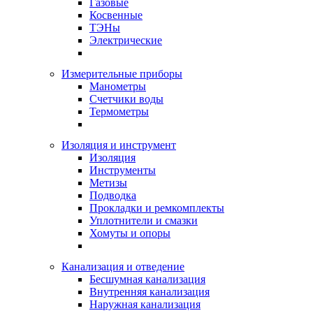
Газовые
Косвенные
ТЭНы
Электрические
Измерительные приборы
Манометры
Счетчики воды
Термометры
Изоляция и инструмент
Изоляция
Инструменты
Метизы
Подводка
Прокладки и ремкомплекты
Уплотнители и смазки
Хомуты и опоры
Канализация и отведение
Бесшумная канализация
Внутренняя канализация
Наружная канализация