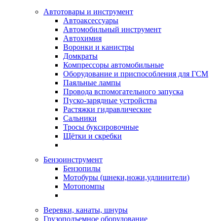
Автотовары и инструмент
Автоаксессуары
Автомобильный инструмент
Автохимия
Воронки и канистры
Домкраты
Компрессоры автомобильные
Оборудование и приспособления для ГСМ
Паяльные лампы
Провода вспомогательного запуска
Пуско-зарядные устройства
Растяжки гидравлические
Сальники
Тросы буксировочные
Щётки и скребки
Бензоинструмент
Бензопилы
Мотобуры (шнеки,ножи,удлинители)
Мотопомпы
Веревки, канаты, шнуры
Грузоподъемное оборудование