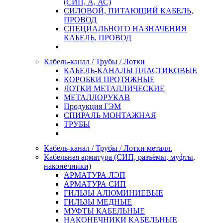
(СИП, А, АС)
СИЛОВОЙ, ПИТАЮЩИЙ КАБЕЛЬ,
ПРОВОД
СПЕЦИАЛЬНОГО НАЗНАЧЕНИЯ
КАБЕЛЬ, ПРОВОД
Кабель-канал / Трубы / Лотки
КАБЕЛЬ-КАНАЛЫ ПЛАСТИКОВЫЕ
КОРОБКИ ПРОТЯЖНЫЕ
ЛОТКИ МЕТАЛЛИЧЕСКИЕ
МЕТАЛЛОРУКАВ
Продукция ГЭМ
СПИРАЛЬ МОНТАЖНАЯ
ТРУБЫ
Кабель-канал / Трубы / Лотки металл.
Кабельная арматура (СИП, разъёмы, муфты,
наконечники)
АРМАТУРА ЛЭП
АРМАТУРА СИП
ГИЛЬЗЫ АЛЮМИНИЕВЫЕ
ГИЛЬЗЫ МЕДНЫЕ
МУФТЫ КАБЕЛЬНЫЕ
НАКОНЕЧНИКИ КАБЕЛЬНЫЕ