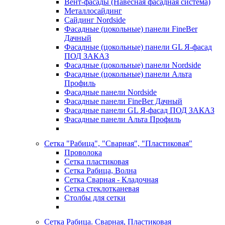
Вент-фасады (Навесная фасадная система)
Металлосайдинг
Сайдинг Nordside
Фасадные (цокольные) панели FineBer
Дачный
Фасадные (цокольные) панели GL Я-фасад
ПОД ЗАКАЗ
Фасадные (цокольные) панели Nordside
Фасадные (цокольные) панели Альта
Профиль
Фасадные панели Nordside
Фасадные панели FineBer Дачный
Фасадные панели GL Я-фасад ПОД ЗАКАЗ
Фасадные панели Альта Профиль
Сетка "Рабица", "Сварная", "Пластиковая"
Проволока
Сетка пластиковая
Сетка Рабица, Волна
Сетка Сварная - Кладочная
Сетка стеклотканевая
Столбы для сетки
Сетка Рабица. Сварная, Пластиковая