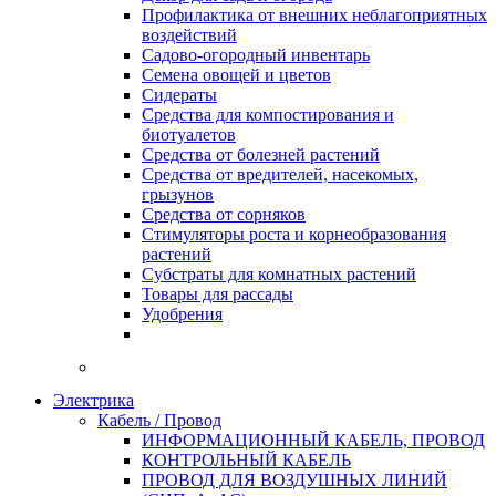
Профилактика от внешних неблагоприятных
воздействий
Садово-огородный инвентарь
Семена овощей и цветов
Сидераты
Средства для компостирования и
биотуалетов
Средства от болезней растений
Средства от вредителей, насекомых,
грызунов
Средства от сорняков
Стимуляторы роста и корнеобразования
растений
Субстраты для комнатных растений
Товары для рассады
Удобрения
Электрика
Кабель / Провод
ИНФОРМАЦИОННЫЙ КАБЕЛЬ, ПРОВОД
КОНТРОЛЬНЫЙ КАБЕЛЬ
ПРОВОД ДЛЯ ВОЗДУШНЫХ ЛИНИЙ