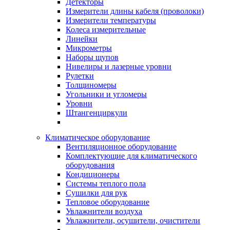
Детекторы
Измерители длины кабеля (проволоки)
Измерители температуры
Колеса измерительные
Линейки
Микрометры
Наборы щупов
Нивелиры и лазерные уровни
Рулетки
Толщиномеры
Угольники и угломеры
Уровни
Штангенциркули
Климатическое оборудование
Вентиляционное оборудование
Комплектующие для климатического
оборудования
Кондиционеры
Системы теплого пола
Сушилки для рук
Тепловое оборудование
Увлажнители воздуха
Увлажнители, осушители, очистители