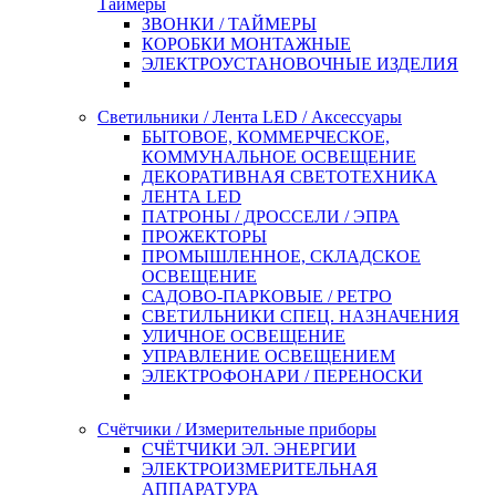
Таймеры
ЗВОНКИ / ТАЙМЕРЫ
КОРОБКИ МОНТАЖНЫЕ
ЭЛЕКТРОУСТАНОВОЧНЫЕ ИЗДЕЛИЯ
Светильники / Лента LED / Аксессуары
БЫТОВОЕ, КОММЕРЧЕСКОЕ,
КОММУНАЛЬНОЕ ОСВЕЩЕНИЕ
ДЕКОРАТИВНАЯ СВЕТОТЕХНИКА
ЛЕНТА LED
ПАТРОНЫ / ДРОССЕЛИ / ЭПРА
ПРОЖЕКТОРЫ
ПРОМЫШЛЕННОЕ, СКЛАДСКОЕ
ОСВЕЩЕНИЕ
САДОВО-ПАРКОВЫЕ / РЕТРО
СВЕТИЛЬНИКИ СПЕЦ. НАЗНАЧЕНИЯ
УЛИЧНОЕ ОСВЕЩЕНИЕ
УПРАВЛЕНИЕ ОСВЕЩЕНИЕМ
ЭЛЕКТРОФОНАРИ / ПЕРЕНОСКИ
Счётчики / Измерительные приборы
СЧЁТЧИКИ ЭЛ. ЭНЕРГИИ
ЭЛЕКТРОИЗМЕРИТЕЛЬНАЯ
АППАРАТУРА