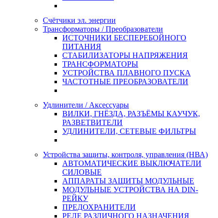
Счётчики эл. энергии
Трансформаторы / Преобразователи
ИСТОЧНИКИ БЕСПЕРЕБОЙНОГО
ПИТАНИЯ
СТАБИЛИЗАТОРЫ НАПРЯЖЕНИЯ
ТРАНСФОРМАТОРЫ
УСТРОЙСТВА ПЛАВНОГО ПУСКА
ЧАСТОТНЫЕ ПРЕОБРАЗОВАТЕЛИ
Удлинители / Аксессуары
ВИЛКИ, ГНЁЗДА, РАЗЪЁМЫ КАУЧУК,
РАЗВЕТВИТЕЛИ
УДЛИНИТЕЛИ, СЕТЕВЫЕ ФИЛЬТРЫ
Устройства защиты, контроля, управления (НВА)
АВТОМАТИЧЕСКИЕ ВЫКЛЮЧАТЕЛИ
СИЛОВЫЕ
АППАРАТЫ ЗАЩИТЫ МОДУЛЬНЫЕ
МОДУЛЬНЫЕ УСТРОЙСТВА НА DIN-
РЕЙКУ
ПРЕДОХРАНИТЕЛИ
РЕЛЕ РАЗЛИЧНОГО НАЗНАЧЕНИЯ