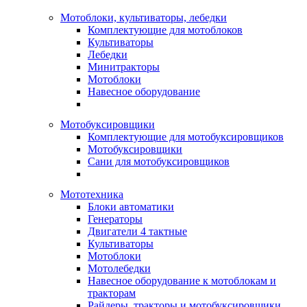
Мотоблоки, культиваторы, лебедки
Комплектующие для мотоблоков
Культиваторы
Лебедки
Минитракторы
Мотоблоки
Навесное оборудование
Мотобуксировщики
Комплектующие для мотобуксировщиков
Мотобуксировщики
Сани для мотобуксировщиков
Мототехника
Блоки автоматики
Генераторы
Двигатели 4 тактные
Культиваторы
Мотоблоки
Мотолебедки
Навесное оборудование к мотоблокам и
тракторам
Райдеры, тракторы и мотобуксировщики