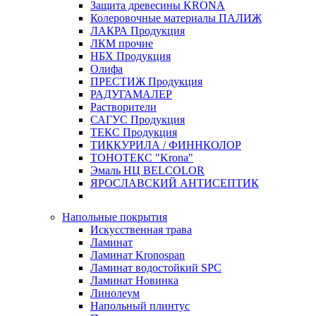
Защита древесины KRONA
Колеровочные материалы ПАЛИЖ
ЛАКРА Продукция
ЛКМ прочие
НБХ Продукция
Олифа
ПРЕСТИЖ Продукция
РАДУГАМАЛЕР
Растворители
САГУС Продукция
ТЕКС Продукция
ТИККУРИЛА / ФИННКОЛОР
ТОНОТЕКС "Krona"
Эмаль НЦ BELCOLOR
ЯРОСЛАВСКИЙ АНТИСЕПТИК
Напольные покрытия
Искусственная трава
Ламинат
Ламинат Kronospan
Ламинат водостойкий SPC
Ламинат Новинка
Линолеум
Напольный плинтус