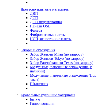
Древесно-плитные материалы
ДВП
ДСП
ДСП шпунтованная
Панели OSB
Фанера
Фибролитовые плиты
ЦСП, огнестойкие плиты
Заборы и ограждения
Забор Жалюзи Milan (по запросу)
Забор Жалюзи Tokyo (по запросу)
Забор Ранчо/жалюзи Texas (по запросу)
Модульные, панельные ограждения (В
наличии)
Модульные, панельные ограждения (Под
заказ)
Штакетник
Кровельные рулонные материалы
Битум
Гидроизоляция