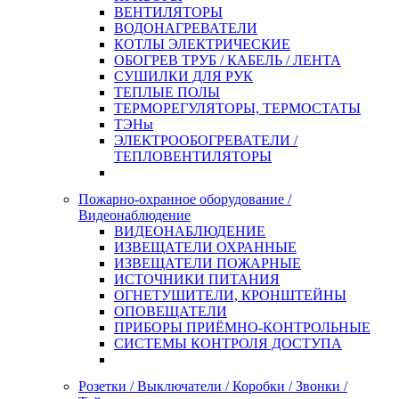
ВЕНТИЛЯТОРЫ
ВОДОНАГРЕВАТЕЛИ
КОТЛЫ ЭЛЕКТРИЧЕСКИЕ
ОБОГРЕВ ТРУБ / КАБЕЛЬ / ЛЕНТА
СУШИЛКИ ДЛЯ РУК
ТЕПЛЫЕ ПОЛЫ
ТЕРМОРЕГУЛЯТОРЫ, ТЕРМОСТАТЫ
ТЭНы
ЭЛЕКТРООБОГРЕВАТЕЛИ /
ТЕПЛОВЕНТИЛЯТОРЫ
Пожарно-охранное оборудование /
Видеонаблюдение
ВИДЕОНАБЛЮДЕНИЕ
ИЗВЕЩАТЕЛИ ОХРАННЫЕ
ИЗВЕЩАТЕЛИ ПОЖАРНЫЕ
ИСТОЧНИКИ ПИТАНИЯ
ОГНЕТУШИТЕЛИ, КРОНШТЕЙНЫ
ОПОВЕЩАТЕЛИ
ПРИБОРЫ ПРИЁМНО-КОНТРОЛЬНЫЕ
СИСТЕМЫ КОНТРОЛЯ ДОСТУПА
Розетки / Выключатели / Коробки / Звонки /