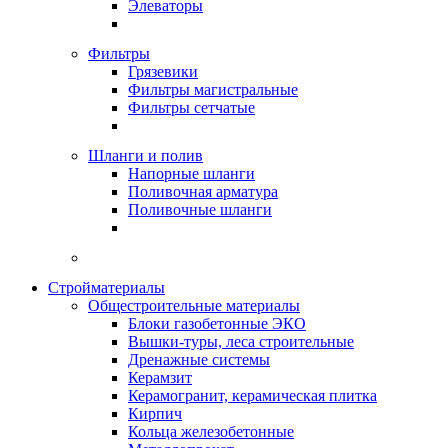
Элеваторы
Фильтры
Грязевики
Фильтры магистральные
Фильтры сетчатые
Шланги и полив
Напорные шланги
Поливочная арматура
Поливочные шланги
Стройматериалы
Oбщестроительные материалы
Блоки газобетонные ЭКО
Вышки-туры, леса строительные
Дренажные системы
Керамзит
Керамогранит, керамическая плитка
Кирпич
Кольца железобетонные