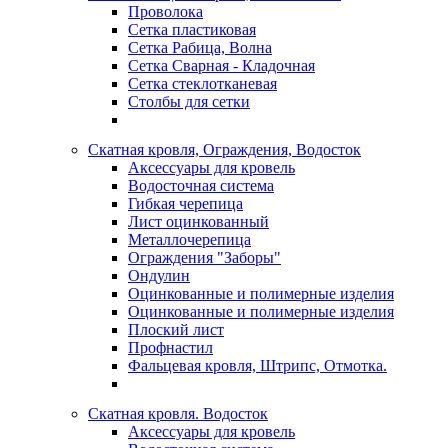
Проволока
Сетка пластиковая
Сетка Рабица, Волна
Сетка Сварная - Кладочная
Сетка стеклотканевая
Столбы для сетки
Скатная кровля, Ограждения, Водосток
Аксессуары для кровель
Водосточная система
Гибкая черепица
Лист оцинкованный
Металлочерепица
Ограждения "Заборы"
Ондулин
Оцинкованные и полимерные изделия
Оцинкованные и полимерные изделия
Плоский лист
Профнастил
Фальцевая кровля, Штрипс, Отмотка.
Скатная кровля. Водосток
Аксессуары для кровель