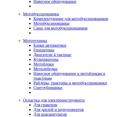
Навесное оборудование
Мотобуксировщики
Комплектующие для мотобуксировщиков
Мотобуксировщики
Сани для мотобуксировщиков
Мототехника
Блоки автоматики
Генераторы
Двигатели 4 тактные
Культиваторы
Мотоблоки
Мотолебедки
Навесное оборудование к мотоблокам и
тракторам
Райдеры, тракторы и мотобуксировщики
Снегоуборщики
Оснастка для электроинструмента
Для граверов
Для дрелей и шуруповертов
Для краскопультов