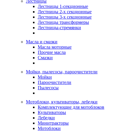
Лестницы
Лестницы 1-секционные
Лестницы 2-х секционные
Лестницы 3-х секционные
Лестницы трансформеры
Лестницы-стремянки
Масла и смазки
Масла моторные
Прочие масла
Смазки
Мойки, пылесосы, пароочистители
Мойки
Пароочистители
Пылесосы
Мотоблоки, культиваторы, лебедки
Комплектующие для мотоблоков
Культиваторы
Лебедки
Минитракторы
Мотоблоки