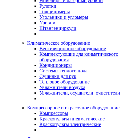
Нивелиры и лазерные уровни
Рулетки
Толщиномеры
Угольники и угломеры
Уровни
Штангенциркули
Климатическое оборудование
Вентиляционное оборудование
Комплектующие для климатического
оборудования
Кондиционеры
Системы теплого пола
Сушилки для рук
Тепловое оборудование
Увлажнители воздуха
Увлажнители, осушители, очистители
Компрессорное и окрасочное оборудование
Компрессоры
Краскопульты пневматические
Краскопульты электрические