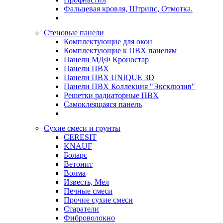
Фальцевая кровля, Штрипс, Отмотка.
Стеновые панели
Комплектующие для окон
Комплектующие к ПВХ панелям
Панели МДФ Кроностар
Панели ПВХ
Панели ПВХ UNIQUE 3D
Панели ПВХ Коллекция "Эксклюзив"
Решетки радиаторные ПВХ
Самоклеящаяся панель
Сухие смеси и грунты
CERESIT
KNAUF
Боларс
Ветонит
Волма
Известь, Мел
Печные смеси
Прочие сухие смеси
Старатели
Фиброволокно