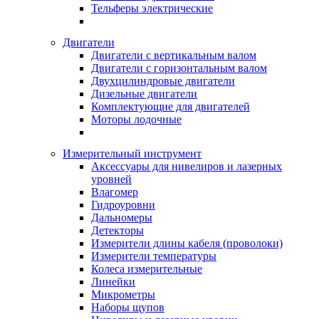
Тельферы электрические
Двигатели
Двигатели с вертикальным валом
Двигатели с горизонтальным валом
Двухцилиндровые двигатели
Дизельные двигатели
Комплектующие для двигателей
Моторы лодочные
Измерительный инструмент
Аксессуары для нивелиров и лазерных
уровней
Влагомер
Гидроуровни
Дальномеры
Детекторы
Измерители длины кабеля (проволоки)
Измерители температуры
Колеса измерительные
Линейки
Микрометры
Наборы щупов