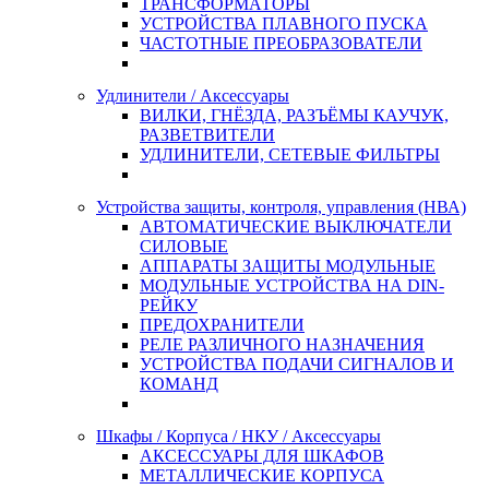
ТРАНСФОРМАТОРЫ
УСТРОЙСТВА ПЛАВНОГО ПУСКА
ЧАСТОТНЫЕ ПРЕОБРАЗОВАТЕЛИ
Удлинители / Аксессуары
ВИЛКИ, ГНЁЗДА, РАЗЪЁМЫ КАУЧУК,
РАЗВЕТВИТЕЛИ
УДЛИНИТЕЛИ, СЕТЕВЫЕ ФИЛЬТРЫ
Устройства защиты, контроля, управления (НВА)
АВТОМАТИЧЕСКИЕ ВЫКЛЮЧАТЕЛИ
СИЛОВЫЕ
АППАРАТЫ ЗАЩИТЫ МОДУЛЬНЫЕ
МОДУЛЬНЫЕ УСТРОЙСТВА НА DIN-
РЕЙКУ
ПРЕДОХРАНИТЕЛИ
РЕЛЕ РАЗЛИЧНОГО НАЗНАЧЕНИЯ
УСТРОЙСТВА ПОДАЧИ СИГНАЛОВ И
КОМАНД
Шкафы / Корпуса / НКУ / Аксессуары
АКСЕССУАРЫ ДЛЯ ШКАФОВ
МЕТАЛЛИЧЕСКИЕ КОРПУСА