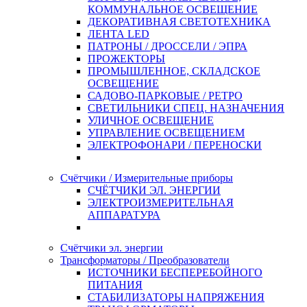
КОММУНАЛЬНОЕ ОСВЕЩЕНИЕ
ДЕКОРАТИВНАЯ СВЕТОТЕХНИКА
ЛЕНТА LED
ПАТРОНЫ / ДРОССЕЛИ / ЭПРА
ПРОЖЕКТОРЫ
ПРОМЫШЛЕННОЕ, СКЛАДСКОЕ
ОСВЕЩЕНИЕ
САДОВО-ПАРКОВЫЕ / РЕТРО
СВЕТИЛЬНИКИ СПЕЦ. НАЗНАЧЕНИЯ
УЛИЧНОЕ ОСВЕЩЕНИЕ
УПРАВЛЕНИЕ ОСВЕЩЕНИЕМ
ЭЛЕКТРОФОНАРИ / ПЕРЕНОСКИ
Счётчики / Измерительные приборы
СЧЁТЧИКИ ЭЛ. ЭНЕРГИИ
ЭЛЕКТРОИЗМЕРИТЕЛЬНАЯ
АППАРАТУРА
Счётчики эл. энергии
Трансформаторы / Преобразователи
ИСТОЧНИКИ БЕСПЕРЕБОЙНОГО
ПИТАНИЯ
СТАБИЛИЗАТОРЫ НАПРЯЖЕНИЯ