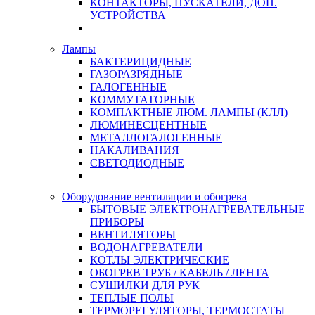
КОНТАКТОРЫ, ПУСКАТЕЛИ, ДОП.
УСТРОЙСТВА
Лампы
БАКТЕРИЦИДНЫЕ
ГАЗОРАЗРЯДНЫЕ
ГАЛОГЕННЫЕ
КОММУТАТОРНЫЕ
КОМПАКТНЫЕ ЛЮМ. ЛАМПЫ (КЛЛ)
ЛЮМИНЕСЦЕНТНЫЕ
МЕТАЛЛОГАЛОГЕННЫЕ
НАКАЛИВАНИЯ
СВЕТОДИОДНЫЕ
Оборудование вентиляции и обогрева
БЫТОВЫЕ ЭЛЕКТРОНАГРЕВАТЕЛЬНЫЕ
ПРИБОРЫ
ВЕНТИЛЯТОРЫ
ВОДОНАГРЕВАТЕЛИ
КОТЛЫ ЭЛЕКТРИЧЕСКИЕ
ОБОГРЕВ ТРУБ / КАБЕЛЬ / ЛЕНТА
СУШИЛКИ ДЛЯ РУК
ТЕПЛЫЕ ПОЛЫ
ТЕРМОРЕГУЛЯТОРЫ, ТЕРМОСТАТЫ