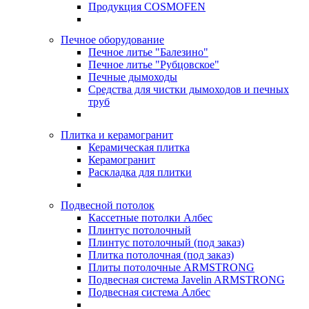
Продукция COSMOFEN
Печное оборудование
Печное литье "Балезино"
Печное литье "Рубцовское"
Печные дымоходы
Средства для чистки дымоходов и печных
труб
Плитка и керамогранит
Керамическая плитка
Керамогранит
Раскладка для плитки
Подвесной потолок
Кассетные потолки Албес
Плинтус потолочный
Плинтус потолочный (под заказ)
Плитка потолочная (под заказ)
Плиты потолочные ARMSTRONG
Подвесная система Javelin ARMSTRONG
Подвесная система Албес