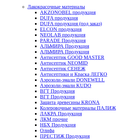
Лакокрасочные материалы
AKZONOBEL продукция
DUFA продукция
DUFA продукция (под заказ)
ELCON продукция
NEOLAB продукция
PARADE Продукция
АЛЬМИРА Продукция
АЛЬМИРА Продукция
Антисептик GOOD MASTER
Антисептик NEOMID
Антисептик СЕНЕЖ
Антисептики и Краска ЛЕГКО
Аэрозоли-эмали DONEWELL
Аэрозоли-эмали KUDO
ВГТ Продукция
ВГТ Продукция
Защита древесины KRONA
Колеровочные материалы ПАЛИЖ
ЛАКРА Продукция
ЛКМ прочие
НБХ Продукция
Олифа
ПРЕСТИЖ Продукция