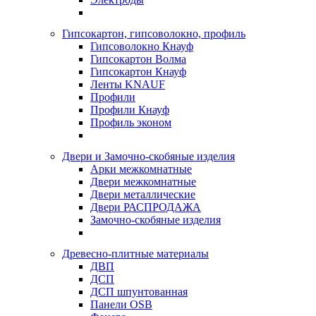
Гипсокартон, гипсоволокно, профиль
Гипсоволокно Кнауф
Гипсокартон Волма
Гипсокартон Кнауф
Ленты KNAUF
Профили
Профили Кнауф
Профиль эконом
Двери и Замочно-скобяные изделия
Арки межкомнатные
Двери межкомнатные
Двери металлические
Двери РАСПРОДАЖА
Замочно-скобяные изделия
Древесно-плитные материалы
ДВП
ДСП
ДСП шпунтованная
Панели OSB