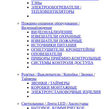
ТЭНы
ЭЛЕКТРООБОГРЕВАТЕЛИ /
ТЕПЛОВЕНТИЛЯТОРЫ
Пожарно-охранное оборудование /
Видеонаблюдение
ВИДЕОНАБЛЮДЕНИЕ
ИЗВЕЩАТЕЛИ ОХРАННЫЕ
ИЗВЕЩАТЕЛИ ПОЖАРНЫЕ
ИСТОЧНИКИ ПИТАНИЯ
ОГНЕТУШИТЕЛИ, КРОНШТЕЙНЫ
ОПОВЕЩАТЕЛИ
ПРИБОРЫ ПРИЁМНО-КОНТРОЛЬНЫЕ
СИСТЕМЫ КОНТРОЛЯ ДОСТУПА
Розетки / Выключатели / Коробки / Звонки /
Таймеры
ЗВОНКИ / ТАЙМЕРЫ
КОРОБКИ МОНТАЖНЫЕ
ЭЛЕКТРОУСТАНОВОЧНЫЕ ИЗДЕЛИЯ
Светильники / Лента LED / Аксессуары
БЫТОВОЕ, КОММЕРЧЕСКОЕ,