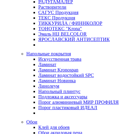
РАДУГАМАЛЕР
Растворители
САГУС Продукция
ТЕКС Продукция
ТИККУРИЛА / ФИННКОЛОР
ТОНОТЕКС "Krona"
Эмаль НЦ BELCOLOR
ЯРОСЛАВСКИЙ АНТИСЕПТИК
Напольные покрытия
Искусственная трава
Ламинат
Ламинат Kronospan
Ламинат водостойкий SPC
Ламинат Новинка
Линолеум
Напольный плинтус
Подложка и аксессуары
Порог алюминиевый МИР ПРОФИЛЯ
Порог пластиковый ИДЕАЛ
Обои
Клей для обоев
Обои акриловая пена