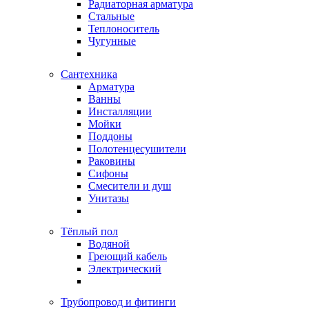
Радиаторная арматура
Стальные
Теплоноситель
Чугунные
Сантехника
Арматура
Ванны
Инсталляции
Мойки
Поддоны
Полотенцесушители
Раковины
Сифоны
Смесители и душ
Унитазы
Тёплый пол
Водяной
Греющий кабель
Электрический
Трубопровод и фитинги