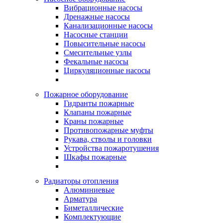
Вибрационные насосы
Дренажные насосы
Канализационные насосы
Насосные станции
Повысительные насосы
Смесительные узлы
Фекальные насосы
Циркуляционные насосы
Пожарное оборудование
Гидранты пожарные
Клапаны пожарные
Краны пожарные
Противопожарные муфты
Рукава, стволы и головки
Устройства пожаротушения
Шкафы пожарные
Радиаторы отопления
Алюминиевые
Арматура
Биметаллические
Комплектующие