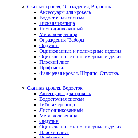
Скатная кровля, Ограждения, Водосток
Аксессуары для кровель
Водосточная система
Гибкая черепица
Лист оцинкованный
Металлочерепица
Ограждения "Заборы"
Ондулин
Оцинкованные и полимерные изделия
Оцинкованные и полимерные изделия
Плоский лист
Профнастил
Фальцевая кровля, Штрипс, Отмотка.
Скатная кровля. Водосток
Аксессуары для кровель
Водосточная система
Гибкая черепица
Лист оцинкованный
Металлочерепица
Ондулин
Оцинкованные и полимерные изделия
Плоский лист
Профнастил