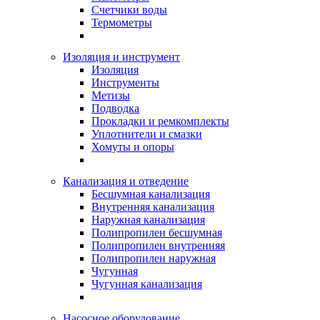
Счетчики воды
Термометры
Изоляция и инструмент
Изоляция
Инструменты
Метизы
Подводка
Прокладки и ремкомплекты
Уплотнители и смазки
Хомуты и опоры
Канализация и отведение
Бесшумная канализация
Внутренняя канализация
Наружная канализация
Полипропилен бесшумная
Полипропилен внутренняя
Полипропилен наружная
Чугунная
Чугунная канализация
Насосное оборудование