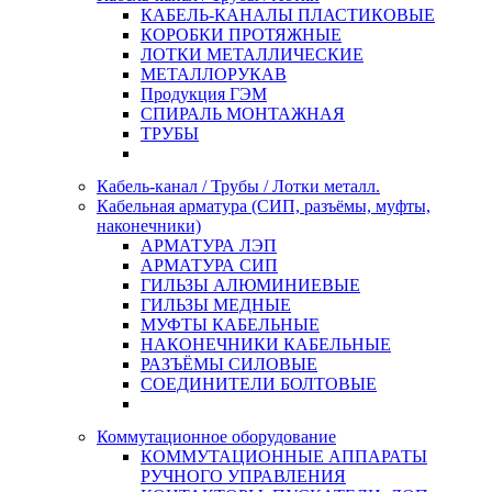
КАБЕЛЬ-КАНАЛЫ ПЛАСТИКОВЫЕ
КОРОБКИ ПРОТЯЖНЫЕ
ЛОТКИ МЕТАЛЛИЧЕСКИЕ
МЕТАЛЛОРУКАВ
Продукция ГЭМ
СПИРАЛЬ МОНТАЖНАЯ
ТРУБЫ
Кабель-канал / Трубы / Лотки металл.
Кабельная арматура (СИП, разъёмы, муфты,
наконечники)
АРМАТУРА ЛЭП
АРМАТУРА СИП
ГИЛЬЗЫ АЛЮМИНИЕВЫЕ
ГИЛЬЗЫ МЕДНЫЕ
МУФТЫ КАБЕЛЬНЫЕ
НАКОНЕЧНИКИ КАБЕЛЬНЫЕ
РАЗЪЁМЫ СИЛОВЫЕ
СОЕДИНИТЕЛИ БОЛТОВЫЕ
Коммутационное оборудование
КОММУТАЦИОННЫЕ АППАРАТЫ
РУЧНОГО УПРАВЛЕНИЯ