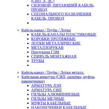
(СИП, А, АС)
СИЛОВОЙ, ПИТАЮЩИЙ КАБЕЛЬ,
ПРОВОД
СПЕЦИАЛЬНОГО НАЗНАЧЕНИЯ
КАБЕЛЬ, ПРОВОД
Кабель-канал / Трубы / Лотки
КАБЕЛЬ-КАНАЛЫ ПЛАСТИКОВЫЕ
КОРОБКИ ПРОТЯЖНЫЕ
ЛОТКИ МЕТАЛЛИЧЕСКИЕ
МЕТАЛЛОРУКАВ
Продукция ГЭМ
СПИРАЛЬ МОНТАЖНАЯ
ТРУБЫ
Кабель-канал / Трубы / Лотки металл.
Кабельная арматура (СИП, разъёмы, муфты,
наконечники)
АРМАТУРА ЛЭП
АРМАТУРА СИП
ГИЛЬЗЫ АЛЮМИНИЕВЫЕ
ГИЛЬЗЫ МЕДНЫЕ
МУФТЫ КАБЕЛЬНЫЕ
НАКОНЕЧНИКИ КАБЕЛЬНЫЕ