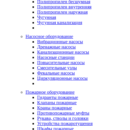
Полипропилен бесшумная
Полипропилен внутренняя
Полипропилен наружная
Чугунная
Чугунная канализация
Насосное оборудование
Вибрационные насосы
Дренажные насосы
Канализационные насосы
Насосные станции
Повысительные насосы
Смесительные узлы
Фекальные насосы
Циркуляционные насосы
Пожарное оборудование
Гидранты пожарные
Клапаны пожарные
Краны пожарные
Противопожарные муфты
Рукава, стволы и головки
Устройства пожаротушения
Шкафы пожарные