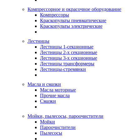
Компрессорное и окрасочное оборудование
Компрессоры
Краскопульты пневматические
Краскопульты электрические
Лестницы
Лестницы 1-секционные
Лестницы 2-х секционные
Лестницы 3-х секционные
Лестницы трансформеры
Лестницы-стремянки
Масла и смазки
Масла моторные
Прочие масла
Смазки
Мойки, пылесосы, пароочистители
Мойки
Пароочистители
Пылесосы