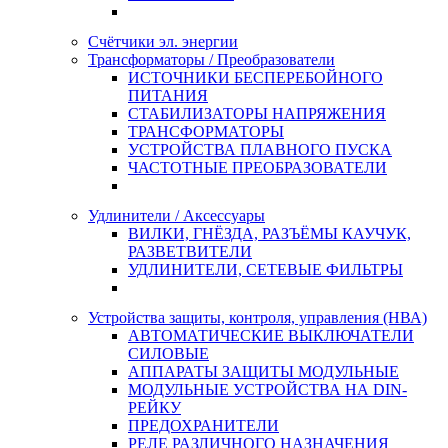
Счётчики эл. энергии
Трансформаторы / Преобразователи
ИСТОЧНИКИ БЕСПЕРЕБОЙНОГО
ПИТАНИЯ
СТАБИЛИЗАТОРЫ НАПРЯЖЕНИЯ
ТРАНСФОРМАТОРЫ
УСТРОЙСТВА ПЛАВНОГО ПУСКА
ЧАСТОТНЫЕ ПРЕОБРАЗОВАТЕЛИ
Удлинители / Аксессуары
ВИЛКИ, ГНЁЗДА, РАЗЪЁМЫ КАУЧУК,
РАЗВЕТВИТЕЛИ
УДЛИНИТЕЛИ, СЕТЕВЫЕ ФИЛЬТРЫ
Устройства защиты, контроля, управления (НВА)
АВТОМАТИЧЕСКИЕ ВЫКЛЮЧАТЕЛИ
СИЛОВЫЕ
АППАРАТЫ ЗАЩИТЫ МОДУЛЬНЫЕ
МОДУЛЬНЫЕ УСТРОЙСТВА НА DIN-
РЕЙКУ
ПРЕДОХРАНИТЕЛИ
РЕЛЕ РАЗЛИЧНОГО НАЗНАЧЕНИЯ