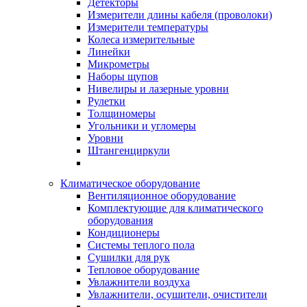
Детекторы
Измерители длины кабеля (проволоки)
Измерители температуры
Колеса измерительные
Линейки
Микрометры
Наборы щупов
Нивелиры и лазерные уровни
Рулетки
Толщиномеры
Угольники и угломеры
Уровни
Штангенциркули
Климатическое оборудование
Вентиляционное оборудование
Комплектующие для климатического
оборудования
Кондиционеры
Системы теплого пола
Сушилки для рук
Тепловое оборудование
Увлажнители воздуха
Увлажнители, осушители, очистители