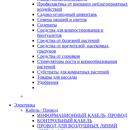
Профилактика от внешних неблагоприятных
воздействий
Садово-огородный инвентарь
Семена овощей и цветов
Сидераты
Средства для компостирования и
биотуалетов
Средства от болезней растений
Средства от вредителей, насекомых,
грызунов
Средства от сорняков
Стимуляторы роста и корнеобразования
растений
Субстраты для комнатных растений
Товары для рассады
Удобрения
Электрика
Кабель / Провод
ИНФОРМАЦИОННЫЙ КАБЕЛЬ, ПРОВОД
КОНТРОЛЬНЫЙ КАБЕЛЬ
ПРОВОД ДЛЯ ВОЗДУШНЫХ ЛИНИЙ