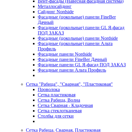
Вент-фасады (Навесная фасадная система)
Металлосайдинг
Сайдинг Nordside
Фасадные (цокольные) панели FineBer
Дачный
Фасадные (цокольные) панели GL Я-фасад
ПОД ЗАКАЗ
Фасадные (цокольные) панели Nordside
Фасадные (цокольные) панели Альта
Профиль
Фасадные панели Nordside
Фасадные панели FineBer Дачный
Фасадные панели GL Я-фасад ПОД ЗАКАЗ
Фасадные панели Альта Профиль
Сетка "Рабица", "Сварная", "Пластиковая"
Проволока
Сетка пластиковая
Сетка Рабица, Волна
Сетка Сварная - Кладочная
Сетка стеклотканевая
Столбы для сетки
Сетка Рабица. Сварная, Пластиковая