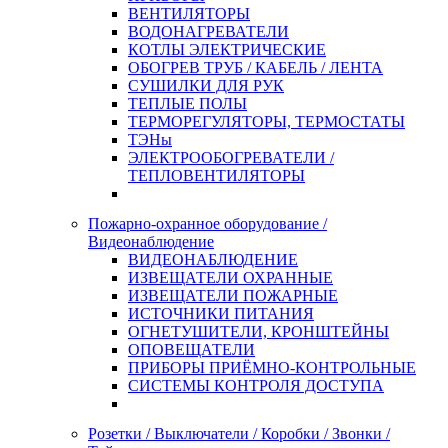
ВЕНТИЛЯТОРЫ
ВОДОНАГРЕВАТЕЛИ
КОТЛЫ ЭЛЕКТРИЧЕСКИЕ
ОБОГРЕВ ТРУБ / КАБЕЛЬ / ЛЕНТА
СУШИЛКИ ДЛЯ РУК
ТЕПЛЫЕ ПОЛЫ
ТЕРМОРЕГУЛЯТОРЫ, ТЕРМОСТАТЫ
ТЭНы
ЭЛЕКТРООБОГРЕВАТЕЛИ /
ТЕПЛОВЕНТИЛЯТОРЫ
Пожарно-охранное оборудование /
Видеонаблюдение
ВИДЕОНАБЛЮДЕНИЕ
ИЗВЕЩАТЕЛИ ОХРАННЫЕ
ИЗВЕЩАТЕЛИ ПОЖАРНЫЕ
ИСТОЧНИКИ ПИТАНИЯ
ОГНЕТУШИТЕЛИ, КРОНШТЕЙНЫ
ОПОВЕЩАТЕЛИ
ПРИБОРЫ ПРИЁМНО-КОНТРОЛЬНЫЕ
СИСТЕМЫ КОНТРОЛЯ ДОСТУПА
Розетки / Выключатели / Коробки / Звонки /