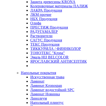
Защита древесины KRONA
Колеровочные материалы ПАЛИЖ
ЛАКРА Продукция
ЛКМ прочие
НБХ Продукция
Олифа
ПРЕСТИЖ Продукция
РАДУГАМАЛЕР
Растворители
САГУС Продукция
ТЕКС Продукция
ТИККУРИЛА / ФИННКОЛОР
ТОНОТЕКС "Krona"
Эмаль НЦ BELCOLOR
ЯРОСЛАВСКИЙ АНТИСЕПТИК
Напольные покрытия
Искусственная трава
Ламинат
Ламинат Kronospan
Ламинат водостойкий SPC
Ламинат Новинка
Линолеум
Напольный плинтус