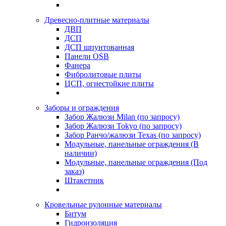
Древесно-плитные материалы
ДВП
ДСП
ДСП шпунтованная
Панели OSB
Фанера
Фибролитовые плиты
ЦСП, огнестойкие плиты
Заборы и ограждения
Забор Жалюзи Milan (по запросу)
Забор Жалюзи Tokyo (по запросу)
Забор Ранчо/жалюзи Texas (по запросу)
Модульные, панельные ограждения (В
наличии)
Модульные, панельные ограждения (Под
заказ)
Штакетник
Кровельные рулонные материалы
Битум
Гидроизоляция