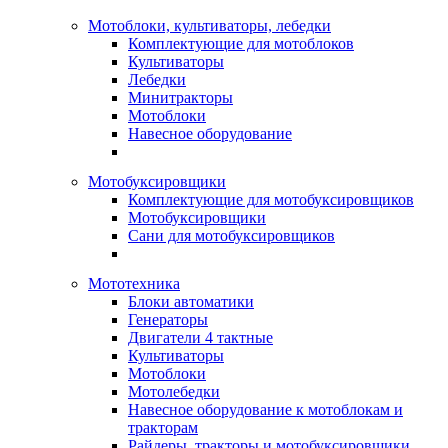
Мотоблоки, культиваторы, лебедки
Комплектующие для мотоблоков
Культиваторы
Лебедки
Минитракторы
Мотоблоки
Навесное оборудование
Мотобуксировщики
Комплектующие для мотобуксировщиков
Мотобуксировщики
Сани для мотобуксировщиков
Мототехника
Блоки автоматики
Генераторы
Двигатели 4 тактные
Культиваторы
Мотоблоки
Мотолебедки
Навесное оборудование к мотоблокам и
тракторам
Райдеры, тракторы и мотобуксировщики