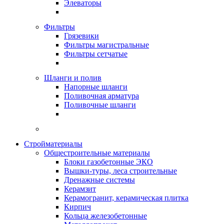
Элеваторы
Фильтры
Грязевики
Фильтры магистральные
Фильтры сетчатые
Шланги и полив
Напорные шланги
Поливочная арматура
Поливочные шланги
Стройматериалы
Oбщестроительные материалы
Блоки газобетонные ЭКО
Вышки-туры, леса строительные
Дренажные системы
Керамзит
Керамогранит, керамическая плитка
Кирпич
Кольца железобетонные