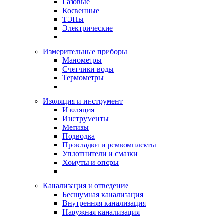
Газовые
Косвенные
ТЭНы
Электрические
Измерительные приборы
Манометры
Счетчики воды
Термометры
Изоляция и инструмент
Изоляция
Инструменты
Метизы
Подводка
Прокладки и ремкомплекты
Уплотнители и смазки
Хомуты и опоры
Канализация и отведение
Бесшумная канализация
Внутренняя канализация
Наружная канализация