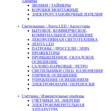
Таймеры
ЗВОНКИ / ТАЙМЕРЫ
КОРОБКИ МОНТАЖНЫЕ
ЭЛЕКТРОУСТАНОВОЧНЫЕ ИЗДЕЛИЯ
Светильники / Лента LED / Аксессуары
БЫТОВОЕ, КОММЕРЧЕСКОЕ,
КОММУНАЛЬНОЕ ОСВЕЩЕНИЕ
ДЕКОРАТИВНАЯ СВЕТОТЕХНИКА
ЛЕНТА LED
ПАТРОНЫ / ДРОССЕЛИ / ЭПРА
ПРОЖЕКТОРЫ
ПРОМЫШЛЕННОЕ, СКЛАДСКОЕ
ОСВЕЩЕНИЕ
САДОВО-ПАРКОВЫЕ / РЕТРО
СВЕТИЛЬНИКИ СПЕЦ. НАЗНАЧЕНИЯ
УЛИЧНОЕ ОСВЕЩЕНИЕ
УПРАВЛЕНИЕ ОСВЕЩЕНИЕМ
ЭЛЕКТРОФОНАРИ / ПЕРЕНОСКИ
Счётчики / Измерительные приборы
СЧЁТЧИКИ ЭЛ. ЭНЕРГИИ
ЭЛЕКТРОИЗМЕРИТЕЛЬНАЯ
АППАРАТУРА