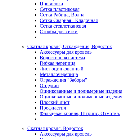
Проволока
Сетка пластиковая
Сетка Рабица, Волна
Сетка Сварная - Кладочная
Сетка стеклотканевая
Столбы для сетки
Скатная кровля, Ограждения, Водосток
Аксессуары для кровель
Водосточная система
Гибкая черепица
Лист оцинкованный
Металлочерепица
Ограждения "Заборы"
Ондулин
Оцинкованные и полимерные изделия
Оцинкованные и полимерные изделия
Плоский лист
Профнастил
Фальцевая кровля, Штрипс, Отмотка.
Скатная кровля. Водосток
Аксессуары для кровель