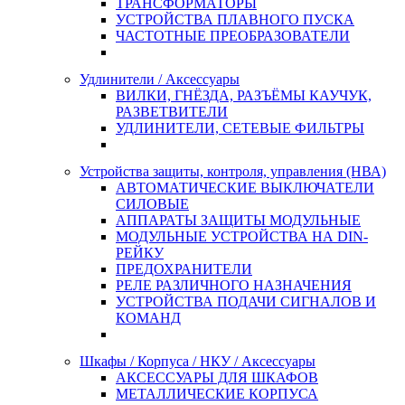
ТРАНСФОРМАТОРЫ
УСТРОЙСТВА ПЛАВНОГО ПУСКА
ЧАСТОТНЫЕ ПРЕОБРАЗОВАТЕЛИ
Удлинители / Аксессуары
ВИЛКИ, ГНЁЗДА, РАЗЪЁМЫ КАУЧУК,
РАЗВЕТВИТЕЛИ
УДЛИНИТЕЛИ, СЕТЕВЫЕ ФИЛЬТРЫ
Устройства защиты, контроля, управления (НВА)
АВТОМАТИЧЕСКИЕ ВЫКЛЮЧАТЕЛИ
СИЛОВЫЕ
АППАРАТЫ ЗАЩИТЫ МОДУЛЬНЫЕ
МОДУЛЬНЫЕ УСТРОЙСТВА НА DIN-
РЕЙКУ
ПРЕДОХРАНИТЕЛИ
РЕЛЕ РАЗЛИЧНОГО НАЗНАЧЕНИЯ
УСТРОЙСТВА ПОДАЧИ СИГНАЛОВ И
КОМАНД
Шкафы / Корпуса / НКУ / Аксессуары
АКСЕССУАРЫ ДЛЯ ШКАФОВ
МЕТАЛЛИЧЕСКИЕ КОРПУСА