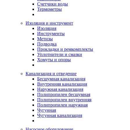
Счетчики воды
Термометры
Изоляция и инструмент
Изоляция
Инструменты
Метизы
Подводка
Прокладки и ремкомплекты
Уплотнители и смазки
Хомуты и опоры
Канализация и отведение
Бесшумная канализация
Внутренняя канализация
Наружная канализация
Полипропилен бесшумная
Полипропилен внутренняя
Полипропилен наружная
Чугунная
Чугунная канализация
Насосное оборудование