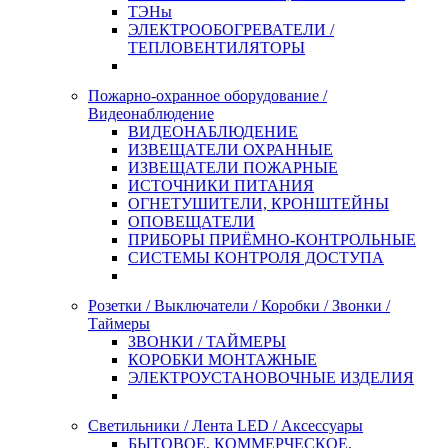
ТЭНы
ЭЛЕКТРООБОГРЕВАТЕЛИ /
ТЕПЛОВЕНТИЛЯТОРЫ
Пожарно-охранное оборудование /
Видеонаблюдение
ВИДЕОНАБЛЮДЕНИЕ
ИЗВЕЩАТЕЛИ ОХРАННЫЕ
ИЗВЕЩАТЕЛИ ПОЖАРНЫЕ
ИСТОЧНИКИ ПИТАНИЯ
ОГНЕТУШИТЕЛИ, КРОНШТЕЙНЫ
ОПОВЕЩАТЕЛИ
ПРИБОРЫ ПРИЁМНО-КОНТРОЛЬНЫЕ
СИСТЕМЫ КОНТРОЛЯ ДОСТУПА
Розетки / Выключатели / Коробки / Звонки /
Таймеры
ЗВОНКИ / ТАЙМЕРЫ
КОРОБКИ МОНТАЖНЫЕ
ЭЛЕКТРОУСТАНОВОЧНЫЕ ИЗДЕЛИЯ
Светильники / Лента LED / Аксессуары
БЫТОВОЕ, КОММЕРЧЕСКОЕ,