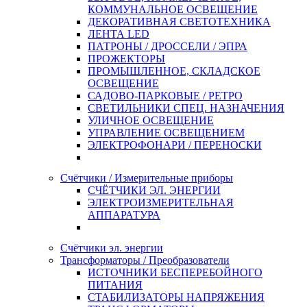
КОММУНАЛЬНОЕ ОСВЕЩЕНИЕ
ДЕКОРАТИВНАЯ СВЕТОТЕХНИКА
ЛЕНТА LED
ПАТРОНЫ / ДРОССЕЛИ / ЭПРА
ПРОЖЕКТОРЫ
ПРОМЫШЛЕННОЕ, СКЛАДСКОЕ
ОСВЕЩЕНИЕ
САДОВО-ПАРКОВЫЕ / РЕТРО
СВЕТИЛЬНИКИ СПЕЦ. НАЗНАЧЕНИЯ
УЛИЧНОЕ ОСВЕЩЕНИЕ
УПРАВЛЕНИЕ ОСВЕЩЕНИЕМ
ЭЛЕКТРОФОНАРИ / ПЕРЕНОСКИ
Счётчики / Измерительные приборы
СЧЁТЧИКИ ЭЛ. ЭНЕРГИИ
ЭЛЕКТРОИЗМЕРИТЕЛЬНАЯ
АППАРАТУРА
Счётчики эл. энергии
Трансформаторы / Преобразователи
ИСТОЧНИКИ БЕСПЕРЕБОЙНОГО
ПИТАНИЯ
СТАБИЛИЗАТОРЫ НАПРЯЖЕНИЯ