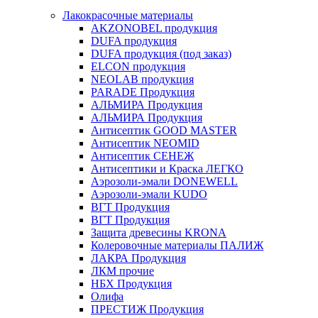
Лакокрасочные материалы
AKZONOBEL продукция
DUFA продукция
DUFA продукция (под заказ)
ELCON продукция
NEOLAB продукция
PARADE Продукция
АЛЬМИРА Продукция
АЛЬМИРА Продукция
Антисептик GOOD MASTER
Антисептик NEOMID
Антисептик СЕНЕЖ
Антисептики и Краска ЛЕГКО
Аэрозоли-эмали DONEWELL
Аэрозоли-эмали KUDO
ВГТ Продукция
ВГТ Продукция
Защита древесины KRONA
Колеровочные материалы ПАЛИЖ
ЛАКРА Продукция
ЛКМ прочие
НБХ Продукция
Олифа
ПРЕСТИЖ Продукция