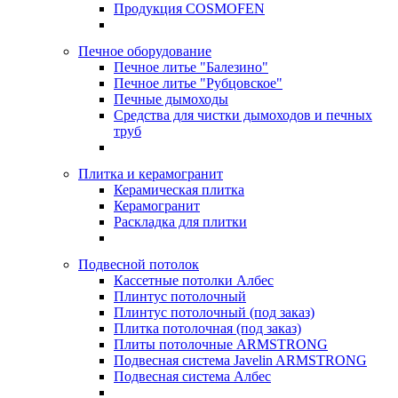
Продукция COSMOFEN
Печное оборудование
Печное литье "Балезино"
Печное литье "Рубцовское"
Печные дымоходы
Средства для чистки дымоходов и печных
труб
Плитка и керамогранит
Керамическая плитка
Керамогранит
Раскладка для плитки
Подвесной потолок
Кассетные потолки Албес
Плинтус потолочный
Плинтус потолочный (под заказ)
Плитка потолочная (под заказ)
Плиты потолочные ARMSTRONG
Подвесная система Javelin ARMSTRONG
Подвесная система Албес