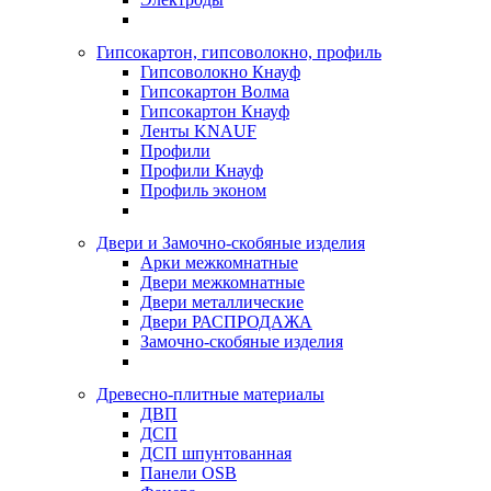
Гипсокартон, гипсоволокно, профиль
Гипсоволокно Кнауф
Гипсокартон Волма
Гипсокартон Кнауф
Ленты KNAUF
Профили
Профили Кнауф
Профиль эконом
Двери и Замочно-скобяные изделия
Арки межкомнатные
Двери межкомнатные
Двери металлические
Двери РАСПРОДАЖА
Замочно-скобяные изделия
Древесно-плитные материалы
ДВП
ДСП
ДСП шпунтованная
Панели OSB