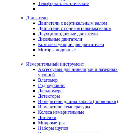
Тельферы электрические
Двигатели
Двигатели с вертикальным валом
Двигатели с горизонтальным валом
Двухцилиндровые двигатели
Дизельные двигатели
Комплектующие для двигателей
Моторы лодочные
Измерительный инструмент
Аксессуары для нивелиров и лазерных
уровней
Влагомер
Гидроуровни
Дальномеры
Детекторы
Измерители длины кабеля (проволоки)
Измерители температуры
Колеса измерительные
Линейки
Микрометры
Наборы щупов