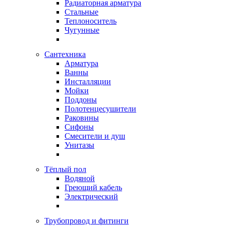
Радиаторная арматура
Стальные
Теплоноситель
Чугунные
Сантехника
Арматура
Ванны
Инсталляции
Мойки
Поддоны
Полотенцесушители
Раковины
Сифоны
Смесители и душ
Унитазы
Тёплый пол
Водяной
Греющий кабель
Электрический
Трубопровод и фитинги