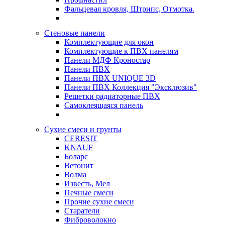
Фальцевая кровля, Штрипс, Отмотка.
Стеновые панели
Комплектующие для окон
Комплектующие к ПВХ панелям
Панели МДФ Кроностар
Панели ПВХ
Панели ПВХ UNIQUE 3D
Панели ПВХ Коллекция "Эксклюзив"
Решетки радиаторные ПВХ
Самоклеящаяся панель
Сухие смеси и грунты
CERESIT
KNAUF
Боларс
Ветонит
Волма
Известь, Мел
Печные смеси
Прочие сухие смеси
Старатели
Фиброволокно