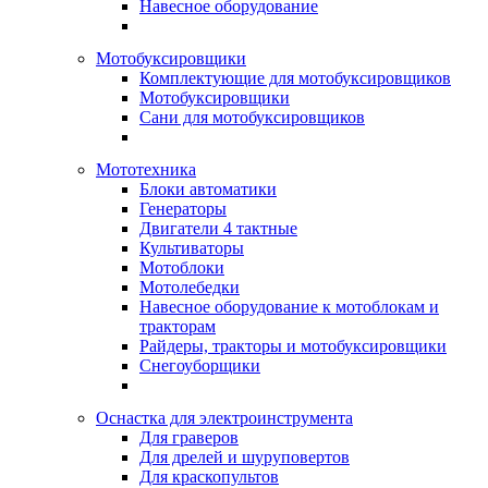
Навесное оборудование
Мотобуксировщики
Комплектующие для мотобуксировщиков
Мотобуксировщики
Сани для мотобуксировщиков
Мототехника
Блоки автоматики
Генераторы
Двигатели 4 тактные
Культиваторы
Мотоблоки
Мотолебедки
Навесное оборудование к мотоблокам и
тракторам
Райдеры, тракторы и мотобуксировщики
Снегоуборщики
Оснастка для электроинструмента
Для граверов
Для дрелей и шуруповертов
Для краскопультов