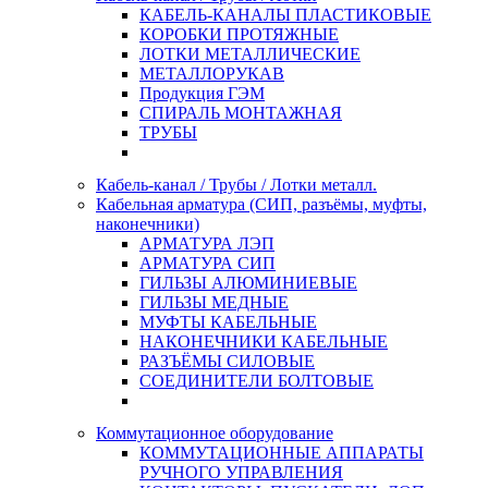
КАБЕЛЬ-КАНАЛЫ ПЛАСТИКОВЫЕ
КОРОБКИ ПРОТЯЖНЫЕ
ЛОТКИ МЕТАЛЛИЧЕСКИЕ
МЕТАЛЛОРУКАВ
Продукция ГЭМ
СПИРАЛЬ МОНТАЖНАЯ
ТРУБЫ
Кабель-канал / Трубы / Лотки металл.
Кабельная арматура (СИП, разъёмы, муфты,
наконечники)
АРМАТУРА ЛЭП
АРМАТУРА СИП
ГИЛЬЗЫ АЛЮМИНИЕВЫЕ
ГИЛЬЗЫ МЕДНЫЕ
МУФТЫ КАБЕЛЬНЫЕ
НАКОНЕЧНИКИ КАБЕЛЬНЫЕ
РАЗЪЁМЫ СИЛОВЫЕ
СОЕДИНИТЕЛИ БОЛТОВЫЕ
Коммутационное оборудование
КОММУТАЦИОННЫЕ АППАРАТЫ
РУЧНОГО УПРАВЛЕНИЯ