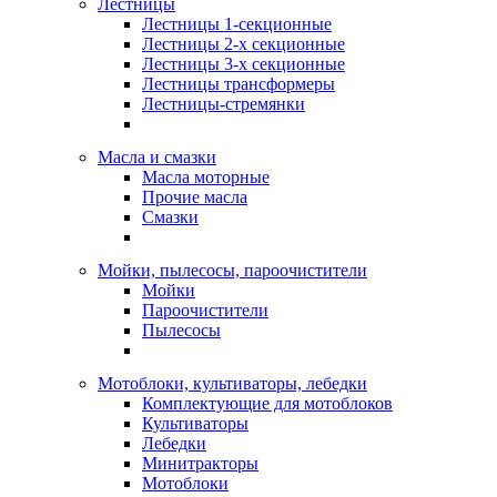
Лестницы
Лестницы 1-секционные
Лестницы 2-х секционные
Лестницы 3-х секционные
Лестницы трансформеры
Лестницы-стремянки
Масла и смазки
Масла моторные
Прочие масла
Смазки
Мойки, пылесосы, пароочистители
Мойки
Пароочистители
Пылесосы
Мотоблоки, культиваторы, лебедки
Комплектующие для мотоблоков
Культиваторы
Лебедки
Минитракторы
Мотоблоки