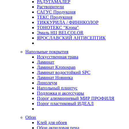
РАДУГАМАЛЕР
Растворители
САГУС Продукция
ТЕКС Продукция
ТИККУРИЛА / ФИННКОЛОР
ТОНОТЕКС "Krona"
Эмаль НЦ BELCOLOR
ЯРОСЛАВСКИЙ АНТИСЕПТИК
Напольные покрытия
Искусственная трава
Ламинат
Ламинат Kronospan
Ламинат водостойкий SPC
Ламинат Новинка
Линолеум
Напольный плинтус
Подложка и аксессуары
Порог алюминиевый МИР ПРОФИЛЯ
Порог пластиковый ИДЕАЛ
Обои
Клей для обоев
Обои акриловая пена