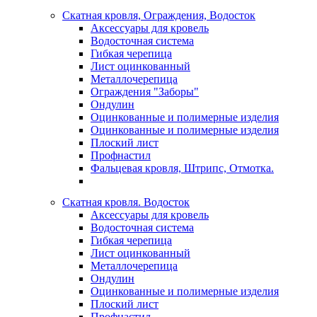
Скатная кровля, Ограждения, Водосток
Аксессуары для кровель
Водосточная система
Гибкая черепица
Лист оцинкованный
Металлочерепица
Ограждения "Заборы"
Ондулин
Оцинкованные и полимерные изделия
Оцинкованные и полимерные изделия
Плоский лист
Профнастил
Фальцевая кровля, Штрипс, Отмотка.
Скатная кровля. Водосток
Аксессуары для кровель
Водосточная система
Гибкая черепица
Лист оцинкованный
Металлочерепица
Ондулин
Оцинкованные и полимерные изделия
Плоский лист
Профнастил