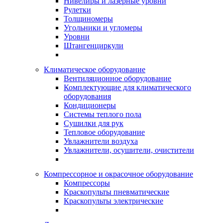
Нивелиры и лазерные уровни
Рулетки
Толщиномеры
Угольники и угломеры
Уровни
Штангенциркули
Климатическое оборудование
Вентиляционное оборудование
Комплектующие для климатического
оборудования
Кондиционеры
Системы теплого пола
Сушилки для рук
Тепловое оборудование
Увлажнители воздуха
Увлажнители, осушители, очистители
Компрессорное и окрасочное оборудование
Компрессоры
Краскопульты пневматические
Краскопульты электрические