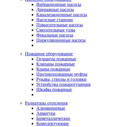
Вибрационные насосы
Дренажные насосы
Канализационные насосы
Насосные станции
Повысительные насосы
Смесительные узлы
Фекальные насосы
Циркуляционные насосы
Пожарное оборудование
Гидранты пожарные
Клапаны пожарные
Краны пожарные
Противопожарные муфты
Рукава, стволы и головки
Устройства пожаротушения
Шкафы пожарные
Радиаторы отопления
Алюминиевые
Арматура
Биметаллические
Комплектующие