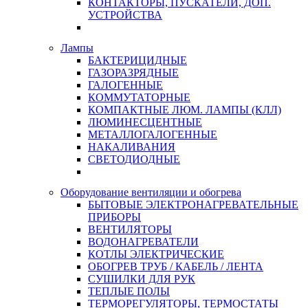
КОНТАКТОРЫ, ПУСКАТЕЛИ, ДОП.
УСТРОЙСТВА
Лампы
БАКТЕРИЦИДНЫЕ
ГАЗОРАЗРЯДНЫЕ
ГАЛОГЕННЫЕ
КОММУТАТОРНЫЕ
КОМПАКТНЫЕ ЛЮМ. ЛАМПЫ (КЛЛ)
ЛЮМИНЕСЦЕНТНЫЕ
МЕТАЛЛОГАЛОГЕННЫЕ
НАКАЛИВАНИЯ
СВЕТОДИОДНЫЕ
Оборудование вентиляции и обогрева
БЫТОВЫЕ ЭЛЕКТРОНАГРЕВАТЕЛЬНЫЕ
ПРИБОРЫ
ВЕНТИЛЯТОРЫ
ВОДОНАГРЕВАТЕЛИ
КОТЛЫ ЭЛЕКТРИЧЕСКИЕ
ОБОГРЕВ ТРУБ / КАБЕЛЬ / ЛЕНТА
СУШИЛКИ ДЛЯ РУК
ТЕПЛЫЕ ПОЛЫ
ТЕРМОРЕГУЛЯТОРЫ, ТЕРМОСТАТЫ