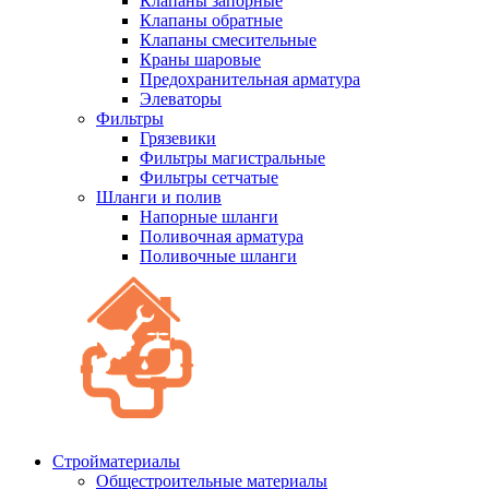
Клапаны запорные
Клапаны обратные
Клапаны смесительные
Краны шаровые
Предохранительная арматура
Элеваторы
Фильтры
Грязевики
Фильтры магистральные
Фильтры сетчатые
Шланги и полив
Напорные шланги
Поливочная арматура
Поливочные шланги
Стройматериалы
Oбщестроительные материалы