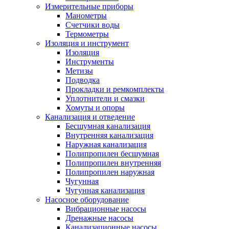
Измерительные приборы
Манометры
Счетчики воды
Термометры
Изоляция и инструмент
Изоляция
Инструменты
Метизы
Подводка
Прокладки и ремкомплекты
Уплотнители и смазки
Хомуты и опоры
Канализация и отведение
Бесшумная канализация
Внутренняя канализация
Наружная канализация
Полипропилен бесшумная
Полипропилен внутренняя
Полипропилен наружная
Чугунная
Чугунная канализация
Насосное оборудование
Вибрационные насосы
Дренажные насосы
Канализационные насосы