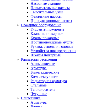
Насосные станции
Повысительные насосы
Смесительные узлы
Фекальные насосы
Циркуляционные насосы
Пожарное оборудование
Гидранты пожарные
Клапаны пожарные
Краны пожарные
Противопожарные муфты
Рукава, стволы и головки
Устройства пожаротушения
Шкафы пожарные
Радиаторы отопления
Алюминиевые
Арматура
Биметаллические
Комплектующие
Радиаторная арматура
Стальные
Теплоноситель
Чугунные
Сантехника
Арматура
Ванны