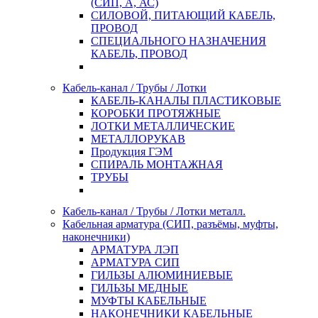
(СИП, А, АС)
СИЛОВОЙ, ПИТАЮЩИЙ КАБЕЛЬ,
ПРОВОД
СПЕЦИАЛЬНОГО НАЗНАЧЕНИЯ
КАБЕЛЬ, ПРОВОД
Кабель-канал / Трубы / Лотки
КАБЕЛЬ-КАНАЛЫ ПЛАСТИКОВЫЕ
КОРОБКИ ПРОТЯЖНЫЕ
ЛОТКИ МЕТАЛЛИЧЕСКИЕ
МЕТАЛЛОРУКАВ
Продукция ГЭМ
СПИРАЛЬ МОНТАЖНАЯ
ТРУБЫ
Кабель-канал / Трубы / Лотки металл.
Кабельная арматура (СИП, разъёмы, муфты,
наконечники)
АРМАТУРА ЛЭП
АРМАТУРА СИП
ГИЛЬЗЫ АЛЮМИНИЕВЫЕ
ГИЛЬЗЫ МЕДНЫЕ
МУФТЫ КАБЕЛЬНЫЕ
НАКОНЕЧНИКИ КАБЕЛЬНЫЕ