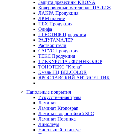
Защита древесины KRONA
Колеровочные материалы ПАЛИЖ
ЛАКРА Продукция
ЛКМ прочие
НБХ Продукция
Олифа
ПРЕСТИЖ Продукция
РАДУГАМАЛЕР
Растворители
САГУС Продукция
ТЕКС Продукция
ТИККУРИЛА / ФИННКОЛОР
ТОНОТЕКС "Krona"
Эмаль НЦ BELCOLOR
ЯРОСЛАВСКИЙ АНТИСЕПТИК
Напольные покрытия
Искусственная трава
Ламинат
Ламинат Kronospan
Ламинат водостойкий SPC
Ламинат Новинка
Линолеум
Напольный плинтус