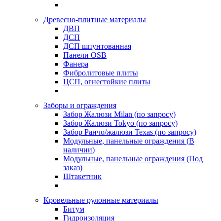
Древесно-плитные материалы
ДВП
ДСП
ДСП шпунтованная
Панели OSB
Фанера
Фибролитовые плиты
ЦСП, огнестойкие плиты
Заборы и ограждения
Забор Жалюзи Milan (по запросу)
Забор Жалюзи Tokyo (по запросу)
Забор Ранчо/жалюзи Texas (по запросу)
Модульные, панельные ограждения (В
наличии)
Модульные, панельные ограждения (Под
заказ)
Штакетник
Кровельные рулонные материалы
Битум
Гидроизоляция