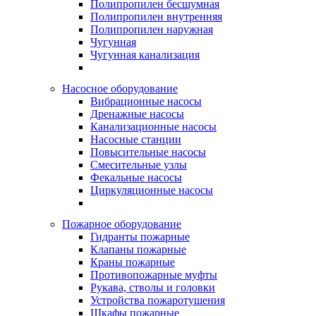
Полипропилен бесшумная
Полипропилен внутренняя
Полипропилен наружная
Чугунная
Чугунная канализация
Насосное оборудование
Вибрационные насосы
Дренажные насосы
Канализационные насосы
Насосные станции
Повысительные насосы
Смесительные узлы
Фекальные насосы
Циркуляционные насосы
Пожарное оборудование
Гидранты пожарные
Клапаны пожарные
Краны пожарные
Противопожарные муфты
Рукава, стволы и головки
Устройства пожаротушения
Шкафы пожарные