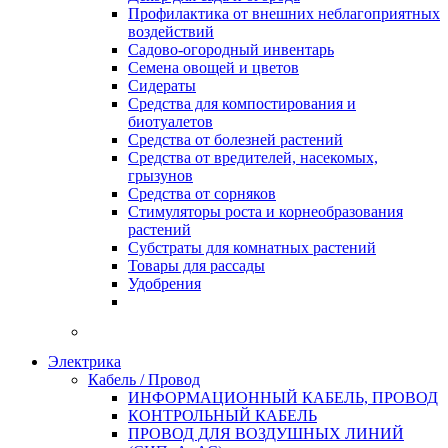
Профилактика от внешних неблагоприятных
воздействий
Садово-огородный инвентарь
Семена овощей и цветов
Сидераты
Средства для компостирования и
биотуалетов
Средства от болезней растений
Средства от вредителей, насекомых,
грызунов
Средства от сорняков
Стимуляторы роста и корнеобразования
растений
Субстраты для комнатных растений
Товары для рассады
Удобрения
Электрика
Кабель / Провод
ИНФОРМАЦИОННЫЙ КАБЕЛЬ, ПРОВОД
КОНТРОЛЬНЫЙ КАБЕЛЬ
ПРОВОД ДЛЯ ВОЗДУШНЫХ ЛИНИЙ