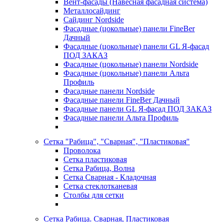
Вент-фасады (Навесная фасадная система)
Металлосайдинг
Сайдинг Nordside
Фасадные (цокольные) панели FineBer
Дачный
Фасадные (цокольные) панели GL Я-фасад
ПОД ЗАКАЗ
Фасадные (цокольные) панели Nordside
Фасадные (цокольные) панели Альта
Профиль
Фасадные панели Nordside
Фасадные панели FineBer Дачный
Фасадные панели GL Я-фасад ПОД ЗАКАЗ
Фасадные панели Альта Профиль
Сетка "Рабица", "Сварная", "Пластиковая"
Проволока
Сетка пластиковая
Сетка Рабица, Волна
Сетка Сварная - Кладочная
Сетка стеклотканевая
Столбы для сетки
Сетка Рабица. Сварная, Пластиковая