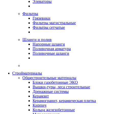
Элеваторы
Фильтры
Грязевики
Фильтры магистральные
Фильтры сетчатые
Шланги и полив
Напорные шланги
Поливочная арматура
Поливочные шланги
Стройматериалы
Oбщестроительные материалы
Блоки газобетонные ЭКО
Вышки-туры, леса строительные
Дренажные системы
Керамзит
Керамогранит, керамическая плитка
Кирпич
Кольца железобетонные