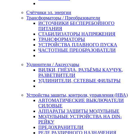
Счётчики эл. энергии
Трансформаторы / Преобразователи
ИСТОЧНИКИ БЕСПЕРЕБОЙНОГО
ПИТАНИЯ
СТАБИЛИЗАТОРЫ НАПРЯЖЕНИЯ
ТРАНСФОРМАТОРЫ
УСТРОЙСТВА ПЛАВНОГО ПУСКА
ЧАСТОТНЫЕ ПРЕОБРАЗОВАТЕЛИ
Удлинители / Аксессуары
ВИЛКИ, ГНЁЗДА, РАЗЪЁМЫ КАУЧУК,
РАЗВЕТВИТЕЛИ
УДЛИНИТЕЛИ, СЕТЕВЫЕ ФИЛЬТРЫ
Устройства защиты, контроля, управления (НВА)
АВТОМАТИЧЕСКИЕ ВЫКЛЮЧАТЕЛИ
СИЛОВЫЕ
АППАРАТЫ ЗАЩИТЫ МОДУЛЬНЫЕ
МОДУЛЬНЫЕ УСТРОЙСТВА НА DIN-
РЕЙКУ
ПРЕДОХРАНИТЕЛИ
РЕЛЕ РАЗЛИЧНОГО НАЗНАЧЕНИЯ