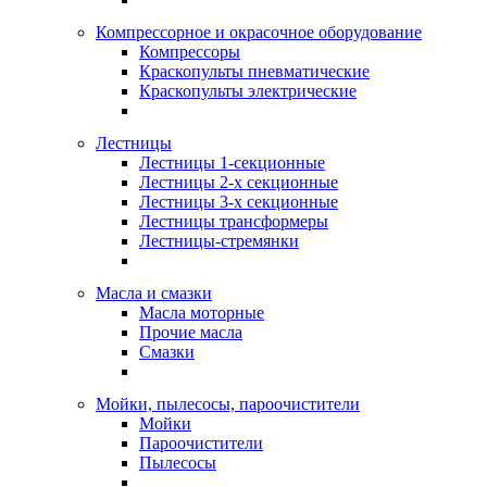
Компрессорное и окрасочное оборудование
Компрессоры
Краскопульты пневматические
Краскопульты электрические
Лестницы
Лестницы 1-секционные
Лестницы 2-х секционные
Лестницы 3-х секционные
Лестницы трансформеры
Лестницы-стремянки
Масла и смазки
Масла моторные
Прочие масла
Смазки
Мойки, пылесосы, пароочистители
Мойки
Пароочистители
Пылесосы