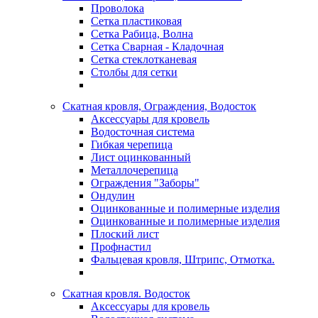
Проволока
Сетка пластиковая
Сетка Рабица, Волна
Сетка Сварная - Кладочная
Сетка стеклотканевая
Столбы для сетки
Скатная кровля, Ограждения, Водосток
Аксессуары для кровель
Водосточная система
Гибкая черепица
Лист оцинкованный
Металлочерепица
Ограждения "Заборы"
Ондулин
Оцинкованные и полимерные изделия
Оцинкованные и полимерные изделия
Плоский лист
Профнастил
Фальцевая кровля, Штрипс, Отмотка.
Скатная кровля. Водосток
Аксессуары для кровель