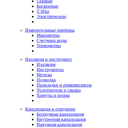
Газовые
Косвенные
ТЭНы
Электрические
Измерительные приборы
Манометры
Счетчики воды
Термометры
Изоляция и инструмент
Изоляция
Инструменты
Метизы
Подводка
Прокладки и ремкомплекты
Уплотнители и смазки
Хомуты и опоры
Канализация и отведение
Бесшумная канализация
Внутренняя канализация
Наружная канализация