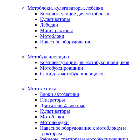
Мотоблоки, культиваторы, лебедки
Комплектующие для мотоблоков
Культиваторы
Лебедки
Минитракторы
Мотоблоки
Навесное оборудование
Мотобуксировщики
Комплектующие для мотобуксировщиков
Мотобуксировщики
Сани для мотобуксировщиков
Мототехника
Блоки автоматики
Генераторы
Двигатели 4 тактные
Культиваторы
Мотоблоки
Мотолебедки
Навесное оборудование к мотоблокам и
тракторам
Райдеры, тракторы и мотобуксировщики