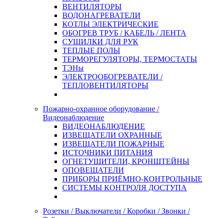
ВЕНТИЛЯТОРЫ
ВОДОНАГРЕВАТЕЛИ
КОТЛЫ ЭЛЕКТРИЧЕСКИЕ
ОБОГРЕВ ТРУБ / КАБЕЛЬ / ЛЕНТА
СУШИЛКИ ДЛЯ РУК
ТЕПЛЫЕ ПОЛЫ
ТЕРМОРЕГУЛЯТОРЫ, ТЕРМОСТАТЫ
ТЭНы
ЭЛЕКТРООБОГРЕВАТЕЛИ /
ТЕПЛОВЕНТИЛЯТОРЫ
Пожарно-охранное оборудование /
Видеонаблюдение
ВИДЕОНАБЛЮДЕНИЕ
ИЗВЕЩАТЕЛИ ОХРАННЫЕ
ИЗВЕЩАТЕЛИ ПОЖАРНЫЕ
ИСТОЧНИКИ ПИТАНИЯ
ОГНЕТУШИТЕЛИ, КРОНШТЕЙНЫ
ОПОВЕЩАТЕЛИ
ПРИБОРЫ ПРИЁМНО-КОНТРОЛЬНЫЕ
СИСТЕМЫ КОНТРОЛЯ ДОСТУПА
Розетки / Выключатели / Коробки / Звонки /