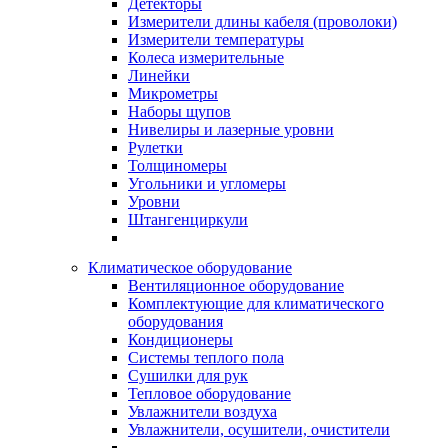
Детекторы
Измерители длины кабеля (проволоки)
Измерители температуры
Колеса измерительные
Линейки
Микрометры
Наборы щупов
Нивелиры и лазерные уровни
Рулетки
Толщиномеры
Угольники и угломеры
Уровни
Штангенциркули
Климатическое оборудование
Вентиляционное оборудование
Комплектующие для климатического
оборудования
Кондиционеры
Системы теплого пола
Сушилки для рук
Тепловое оборудование
Увлажнители воздуха
Увлажнители, осушители, очистители