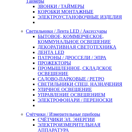
Таймеры
ЗВОНКИ / ТАЙМЕРЫ
КОРОБКИ МОНТАЖНЫЕ
ЭЛЕКТРОУСТАНОВОЧНЫЕ ИЗДЕЛИЯ
Светильники / Лента LED / Аксессуары
БЫТОВОЕ, КОММЕРЧЕСКОЕ,
КОММУНАЛЬНОЕ ОСВЕЩЕНИЕ
ДЕКОРАТИВНАЯ СВЕТОТЕХНИКА
ЛЕНТА LED
ПАТРОНЫ / ДРОССЕЛИ / ЭПРА
ПРОЖЕКТОРЫ
ПРОМЫШЛЕННОЕ, СКЛАДСКОЕ
ОСВЕЩЕНИЕ
САДОВО-ПАРКОВЫЕ / РЕТРО
СВЕТИЛЬНИКИ СПЕЦ. НАЗНАЧЕНИЯ
УЛИЧНОЕ ОСВЕЩЕНИЕ
УПРАВЛЕНИЕ ОСВЕЩЕНИЕМ
ЭЛЕКТРОФОНАРИ / ПЕРЕНОСКИ
Счётчики / Измерительные приборы
СЧЁТЧИКИ ЭЛ. ЭНЕРГИИ
ЭЛЕКТРОИЗМЕРИТЕЛЬНАЯ
АППАРАТУРА