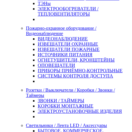
ТЭНы
ЭЛЕКТРООБОГРЕВАТЕЛИ /
ТЕПЛОВЕНТИЛЯТОРЫ
Пожарно-охранное оборудование /
Видеонаблюдение
ВИДЕОНАБЛЮДЕНИЕ
ИЗВЕЩАТЕЛИ ОХРАННЫЕ
ИЗВЕЩАТЕЛИ ПОЖАРНЫЕ
ИСТОЧНИКИ ПИТАНИЯ
ОГНЕТУШИТЕЛИ, КРОНШТЕЙНЫ
ОПОВЕЩАТЕЛИ
ПРИБОРЫ ПРИЁМНО-КОНТРОЛЬНЫЕ
СИСТЕМЫ КОНТРОЛЯ ДОСТУПА
Розетки / Выключатели / Коробки / Звонки /
Таймеры
ЗВОНКИ / ТАЙМЕРЫ
КОРОБКИ МОНТАЖНЫЕ
ЭЛЕКТРОУСТАНОВОЧНЫЕ ИЗДЕЛИЯ
Светильники / Лента LED / Аксессуары
БЫТОВОЕ, КОММЕРЧЕСКОЕ,