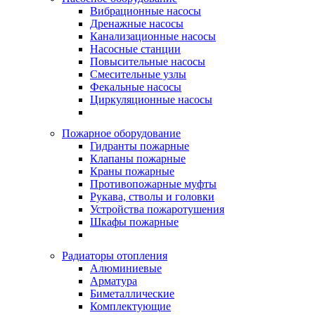
Вибрационные насосы
Дренажные насосы
Канализационные насосы
Насосные станции
Повысительные насосы
Смесительные узлы
Фекальные насосы
Циркуляционные насосы
Пожарное оборудование
Гидранты пожарные
Клапаны пожарные
Краны пожарные
Противопожарные муфты
Рукава, стволы и головки
Устройства пожаротушения
Шкафы пожарные
Радиаторы отопления
Алюминиевые
Арматура
Биметаллические
Комплектующие