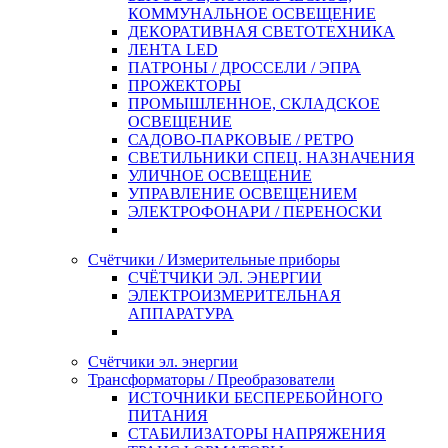
КОММУНАЛЬНОЕ ОСВЕЩЕНИЕ
ДЕКОРАТИВНАЯ СВЕТОТЕХНИКА
ЛЕНТА LED
ПАТРОНЫ / ДРОССЕЛИ / ЭПРА
ПРОЖЕКТОРЫ
ПРОМЫШЛЕННОЕ, СКЛАДСКОЕ
ОСВЕЩЕНИЕ
САДОВО-ПАРКОВЫЕ / РЕТРО
СВЕТИЛЬНИКИ СПЕЦ. НАЗНАЧЕНИЯ
УЛИЧНОЕ ОСВЕЩЕНИЕ
УПРАВЛЕНИЕ ОСВЕЩЕНИЕМ
ЭЛЕКТРОФОНАРИ / ПЕРЕНОСКИ
Счётчики / Измерительные приборы
СЧЁТЧИКИ ЭЛ. ЭНЕРГИИ
ЭЛЕКТРОИЗМЕРИТЕЛЬНАЯ
АППАРАТУРА
Счётчики эл. энергии
Трансформаторы / Преобразователи
ИСТОЧНИКИ БЕСПЕРЕБОЙНОГО
ПИТАНИЯ
СТАБИЛИЗАТОРЫ НАПРЯЖЕНИЯ