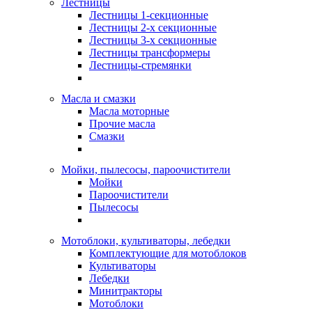
Лестницы
Лестницы 1-секционные
Лестницы 2-х секционные
Лестницы 3-х секционные
Лестницы трансформеры
Лестницы-стремянки
Масла и смазки
Масла моторные
Прочие масла
Смазки
Мойки, пылесосы, пароочистители
Мойки
Пароочистители
Пылесосы
Мотоблоки, культиваторы, лебедки
Комплектующие для мотоблоков
Культиваторы
Лебедки
Минитракторы
Мотоблоки