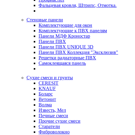
Фальцевая кровля, Штрипс, Отмотка.
Стеновые панели
Комплектующие для окон
Комплектующие к ПВХ панелям
Панели МДФ Кроностар
Панели ПВХ
Панели ПВХ UNIQUE 3D
Панели ПВХ Коллекция "Эксклюзив"
Решетки радиаторные ПВХ
Самоклеящаяся панель
Сухие смеси и грунты
CERESIT
KNAUF
Боларс
Ветонит
Волма
Известь, Мел
Печные смеси
Прочие сухие смеси
Старатели
Фиброволокно