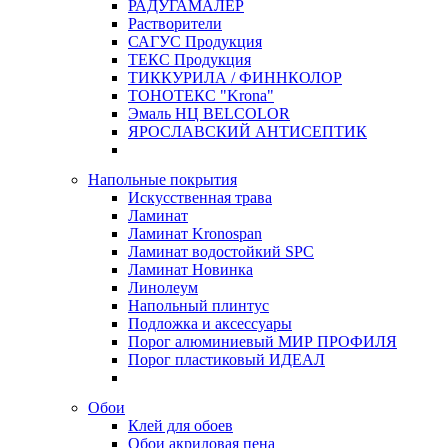
РАДУГАМАЛЕР
Растворители
САГУС Продукция
ТЕКС Продукция
ТИККУРИЛА / ФИННКОЛОР
ТОНОТЕКС "Krona"
Эмаль НЦ BELCOLOR
ЯРОСЛАВСКИЙ АНТИСЕПТИК
Напольные покрытия
Искусственная трава
Ламинат
Ламинат Kronospan
Ламинат водостойкий SPC
Ламинат Новинка
Линолеум
Напольный плинтус
Подложка и аксессуары
Порог алюминиевый МИР ПРОФИЛЯ
Порог пластиковый ИДЕАЛ
Обои
Клей для обоев
Обои акриловая пена