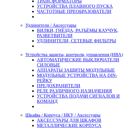
ТРАНСФОРМАТОРЫ
УСТРОЙСТВА ПЛАВНОГО ПУСКА
ЧАСТОТНЫЕ ПРЕОБРАЗОВАТЕЛИ
Удлинители / Аксессуары
ВИЛКИ, ГНЁЗДА, РАЗЪЁМЫ КАУЧУК,
РАЗВЕТВИТЕЛИ
УДЛИНИТЕЛИ, СЕТЕВЫЕ ФИЛЬТРЫ
Устройства защиты, контроля, управления (НВА)
АВТОМАТИЧЕСКИЕ ВЫКЛЮЧАТЕЛИ
СИЛОВЫЕ
АППАРАТЫ ЗАЩИТЫ МОДУЛЬНЫЕ
МОДУЛЬНЫЕ УСТРОЙСТВА НА DIN-
РЕЙКУ
ПРЕДОХРАНИТЕЛИ
РЕЛЕ РАЗЛИЧНОГО НАЗНАЧЕНИЯ
УСТРОЙСТВА ПОДАЧИ СИГНАЛОВ И
КОМАНД
Шкафы / Корпуса / НКУ / Аксессуары
АКСЕССУАРЫ ДЛЯ ШКАФОВ
МЕТАЛЛИЧЕСКИЕ КОРПУСА