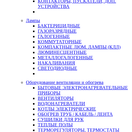
КОНТАКТОРЫ, ПУСКАТЕЛИ, ДОП.
УСТРОЙСТВА
Лампы
БАКТЕРИЦИДНЫЕ
ГАЗОРАЗРЯДНЫЕ
ГАЛОГЕННЫЕ
КОММУТАТОРНЫЕ
КОМПАКТНЫЕ ЛЮМ. ЛАМПЫ (КЛЛ)
ЛЮМИНЕСЦЕНТНЫЕ
МЕТАЛЛОГАЛОГЕННЫЕ
НАКАЛИВАНИЯ
СВЕТОДИОДНЫЕ
Оборудование вентиляции и обогрева
БЫТОВЫЕ ЭЛЕКТРОНАГРЕВАТЕЛЬНЫЕ
ПРИБОРЫ
ВЕНТИЛЯТОРЫ
ВОДОНАГРЕВАТЕЛИ
КОТЛЫ ЭЛЕКТРИЧЕСКИЕ
ОБОГРЕВ ТРУБ / КАБЕЛЬ / ЛЕНТА
СУШИЛКИ ДЛЯ РУК
ТЕПЛЫЕ ПОЛЫ
ТЕРМОРЕГУЛЯТОРЫ, ТЕРМОСТАТЫ