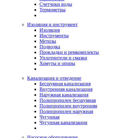
Счетчики воды
Термометры
Изоляция и инструмент
Изоляция
Инструменты
Метизы
Подводка
Прокладки и ремкомплекты
Уплотнители и смазки
Хомуты и опоры
Канализация и отведение
Бесшумная канализация
Внутренняя канализация
Наружная канализация
Полипропилен бесшумная
Полипропилен внутренняя
Полипропилен наружная
Чугунная
Чугунная канализация
Насосное оборудование