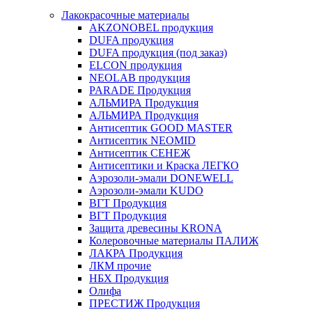
Лакокрасочные материалы
AKZONOBEL продукция
DUFA продукция
DUFA продукция (под заказ)
ELCON продукция
NEOLAB продукция
PARADE Продукция
АЛЬМИРА Продукция
АЛЬМИРА Продукция
Антисептик GOOD MASTER
Антисептик NEOMID
Антисептик СЕНЕЖ
Антисептики и Краска ЛЕГКО
Аэрозоли-эмали DONEWELL
Аэрозоли-эмали KUDO
ВГТ Продукция
ВГТ Продукция
Защита древесины KRONA
Колеровочные материалы ПАЛИЖ
ЛАКРА Продукция
ЛКМ прочие
НБХ Продукция
Олифа
ПРЕСТИЖ Продукция