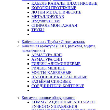
КАБЕЛЬ-КАНАЛЫ ПЛАСТИКОВЫЕ
КОРОБКИ ПРОТЯЖНЫЕ
ЛОТКИ МЕТАЛЛИЧЕСКИЕ
МЕТАЛЛОРУКАВ
Продукция ГЭМ
СПИРАЛЬ МОНТАЖНАЯ
ТРУБЫ
Кабель-канал / Трубы / Лотки металл.
Кабельная арматура (СИП, разъёмы, муфты,
наконечники)
АРМАТУРА ЛЭП
АРМАТУРА СИП
ГИЛЬЗЫ АЛЮМИНИЕВЫЕ
ГИЛЬЗЫ МЕДНЫЕ
МУФТЫ КАБЕЛЬНЫЕ
НАКОНЕЧНИКИ КАБЕЛЬНЫЕ
РАЗЪЁМЫ СИЛОВЫЕ
СОЕДИНИТЕЛИ БОЛТОВЫЕ
Коммутационное оборудование
КОММУТАЦИОННЫЕ АППАРАТЫ
РУЧНОГО УПРАВЛЕНИЯ