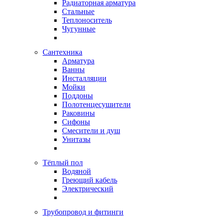
Радиаторная арматура
Стальные
Теплоноситель
Чугунные
Сантехника
Арматура
Ванны
Инсталляции
Мойки
Поддоны
Полотенцесушители
Раковины
Сифоны
Смесители и душ
Унитазы
Тёплый пол
Водяной
Греющий кабель
Электрический
Трубопровод и фитинги