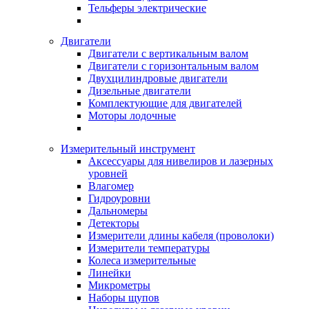
Тельферы электрические
Двигатели
Двигатели с вертикальным валом
Двигатели с горизонтальным валом
Двухцилиндровые двигатели
Дизельные двигатели
Комплектующие для двигателей
Моторы лодочные
Измерительный инструмент
Аксессуары для нивелиров и лазерных
уровней
Влагомер
Гидроуровни
Дальномеры
Детекторы
Измерители длины кабеля (проволоки)
Измерители температуры
Колеса измерительные
Линейки
Микрометры
Наборы щупов