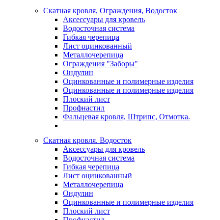
Скатная кровля, Ограждения, Водосток
Аксессуары для кровель
Водосточная система
Гибкая черепица
Лист оцинкованный
Металлочерепица
Ограждения "Заборы"
Ондулин
Оцинкованные и полимерные изделия
Оцинкованные и полимерные изделия
Плоский лист
Профнастил
Фальцевая кровля, Штрипс, Отмотка.
Скатная кровля. Водосток
Аксессуары для кровель
Водосточная система
Гибкая черепица
Лист оцинкованный
Металлочерепица
Ондулин
Оцинкованные и полимерные изделия
Плоский лист
Профнастил