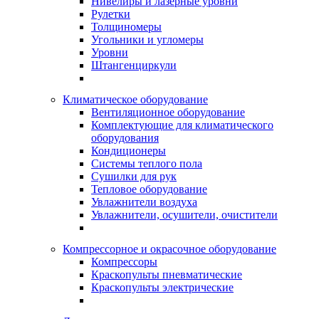
Нивелиры и лазерные уровни
Рулетки
Толщиномеры
Угольники и угломеры
Уровни
Штангенциркули
Климатическое оборудование
Вентиляционное оборудование
Комплектующие для климатического
оборудования
Кондиционеры
Системы теплого пола
Сушилки для рук
Тепловое оборудование
Увлажнители воздуха
Увлажнители, осушители, очистители
Компрессорное и окрасочное оборудование
Компрессоры
Краскопульты пневматические
Краскопульты электрические