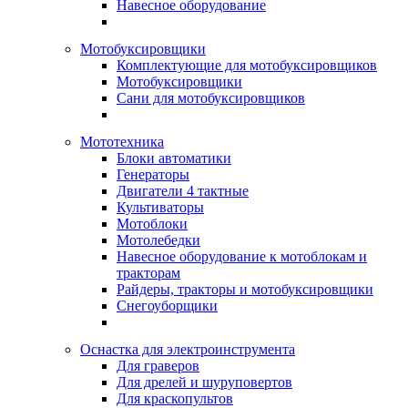
Навесное оборудование
Мотобуксировщики
Комплектующие для мотобуксировщиков
Мотобуксировщики
Сани для мотобуксировщиков
Мототехника
Блоки автоматики
Генераторы
Двигатели 4 тактные
Культиваторы
Мотоблоки
Мотолебедки
Навесное оборудование к мотоблокам и
тракторам
Райдеры, тракторы и мотобуксировщики
Снегоуборщики
Оснастка для электроинструмента
Для граверов
Для дрелей и шуруповертов
Для краскопультов