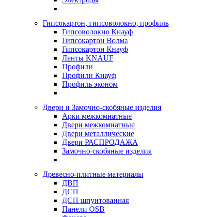
Гипсокартон, гипсоволокно, профиль
Гипсоволокно Кнауф
Гипсокартон Волма
Гипсокартон Кнауф
Ленты KNAUF
Профили
Профили Кнауф
Профиль эконом
Двери и Замочно-скобяные изделия
Арки межкомнатные
Двери межкомнатные
Двери металлические
Двери РАСПРОДАЖА
Замочно-скобяные изделия
Древесно-плитные материалы
ДВП
ДСП
ДСП шпунтованная
Панели OSB