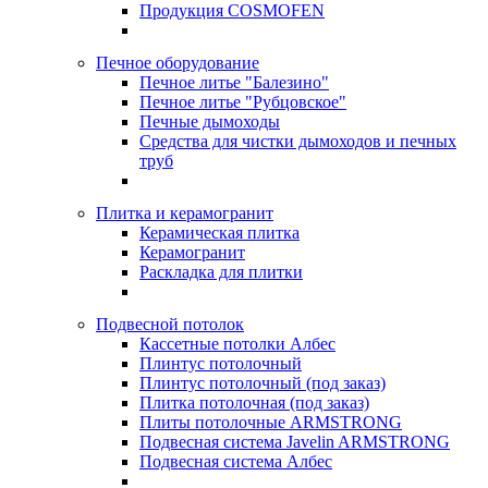
Продукция COSMOFEN
Печное оборудование
Печное литье "Балезино"
Печное литье "Рубцовское"
Печные дымоходы
Средства для чистки дымоходов и печных
труб
Плитка и керамогранит
Керамическая плитка
Керамогранит
Раскладка для плитки
Подвесной потолок
Кассетные потолки Албес
Плинтус потолочный
Плинтус потолочный (под заказ)
Плитка потолочная (под заказ)
Плиты потолочные ARMSTRONG
Подвесная система Javelin ARMSTRONG
Подвесная система Албес