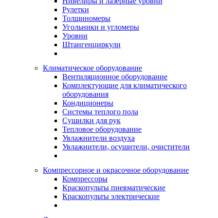
Нивелиры и лазерные уровни
Рулетки
Толщиномеры
Угольники и угломеры
Уровни
Штангенциркули
Климатическое оборудование
Вентиляционное оборудование
Комплектующие для климатического
оборудования
Кондиционеры
Системы теплого пола
Сушилки для рук
Тепловое оборудование
Увлажнители воздуха
Увлажнители, осушители, очистители
Компрессорное и окрасочное оборудование
Компрессоры
Краскопульты пневматические
Краскопульты электрические