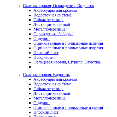
Скатная кровля, Ограждения, Водосток
Аксессуары для кровель
Водосточная система
Гибкая черепица
Лист оцинкованный
Металлочерепица
Ограждения "Заборы"
Ондулин
Оцинкованные и полимерные изделия
Оцинкованные и полимерные изделия
Плоский лист
Профнастил
Фальцевая кровля, Штрипс, Отмотка.
Скатная кровля. Водосток
Аксессуары для кровель
Водосточная система
Гибкая черепица
Лист оцинкованный
Металлочерепица
Ондулин
Оцинкованные и полимерные изделия
Плоский лист
Профнастил