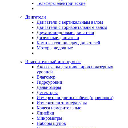
Тельферы электрические
Двигатели
Двигатели с вертикальным валом
Двигатели с горизонтальным валом
Двухцилиндровые двигатели
Дизельные двигатели
Комплектующие для двигателей
Моторы лодочные
Измерительный инструмент
Аксессуары для нивелиров и лазерных
уровней
Влагомер
Гидроуровни
Дальномеры
Детекторы
Измерители длины кабеля (проволоки)
Измерители температуры
Колеса измерительные
Линейки
Микрометры
Наборы щупов