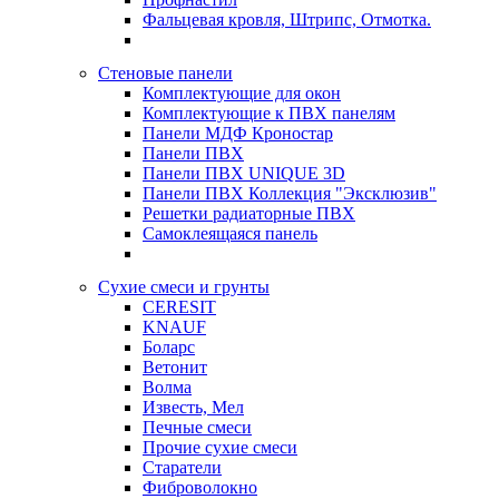
Фальцевая кровля, Штрипс, Отмотка.
Стеновые панели
Комплектующие для окон
Комплектующие к ПВХ панелям
Панели МДФ Кроностар
Панели ПВХ
Панели ПВХ UNIQUE 3D
Панели ПВХ Коллекция "Эксклюзив"
Решетки радиаторные ПВХ
Самоклеящаяся панель
Сухие смеси и грунты
CERESIT
KNAUF
Боларс
Ветонит
Волма
Известь, Мел
Печные смеси
Прочие сухие смеси
Старатели
Фиброволокно