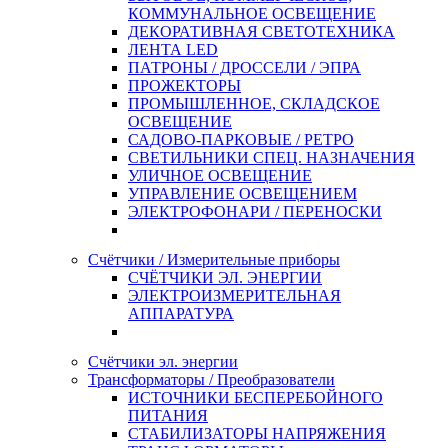
КОММУНАЛЬНОЕ ОСВЕЩЕНИЕ
ДЕКОРАТИВНАЯ СВЕТОТЕХНИКА
ЛЕНТА LED
ПАТРОНЫ / ДРОССЕЛИ / ЭПРА
ПРОЖЕКТОРЫ
ПРОМЫШЛЕННОЕ, СКЛАДСКОЕ
ОСВЕЩЕНИЕ
САДОВО-ПАРКОВЫЕ / РЕТРО
СВЕТИЛЬНИКИ СПЕЦ. НАЗНАЧЕНИЯ
УЛИЧНОЕ ОСВЕЩЕНИЕ
УПРАВЛЕНИЕ ОСВЕЩЕНИЕМ
ЭЛЕКТРОФОНАРИ / ПЕРЕНОСКИ
Счётчики / Измерительные приборы
СЧЁТЧИКИ ЭЛ. ЭНЕРГИИ
ЭЛЕКТРОИЗМЕРИТЕЛЬНАЯ
АППАРАТУРА
Счётчики эл. энергии
Трансформаторы / Преобразователи
ИСТОЧНИКИ БЕСПЕРЕБОЙНОГО
ПИТАНИЯ
СТАБИЛИЗАТОРЫ НАПРЯЖЕНИЯ