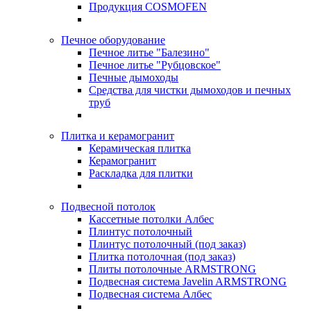
Продукция COSMOFEN
Печное оборудование
Печное литье "Балезино"
Печное литье "Рубцовское"
Печные дымоходы
Средства для чистки дымоходов и печных
труб
Плитка и керамогранит
Керамическая плитка
Керамогранит
Раскладка для плитки
Подвесной потолок
Кассетные потолки Албес
Плинтус потолочный
Плинтус потолочный (под заказ)
Плитка потолочная (под заказ)
Плиты потолочные ARMSTRONG
Подвесная система Javelin ARMSTRONG
Подвесная система Албес