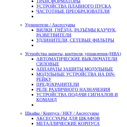
ТРАНСФОРМАТОРЫ
УСТРОЙСТВА ПЛАВНОГО ПУСКА
ЧАСТОТНЫЕ ПРЕОБРАЗОВАТЕЛИ
Удлинители / Аксессуары
ВИЛКИ, ГНЁЗДА, РАЗЪЁМЫ КАУЧУК,
РАЗВЕТВИТЕЛИ
УДЛИНИТЕЛИ, СЕТЕВЫЕ ФИЛЬТРЫ
Устройства защиты, контроля, управления (НВА)
АВТОМАТИЧЕСКИЕ ВЫКЛЮЧАТЕЛИ
СИЛОВЫЕ
АППАРАТЫ ЗАЩИТЫ МОДУЛЬНЫЕ
МОДУЛЬНЫЕ УСТРОЙСТВА НА DIN-
РЕЙКУ
ПРЕДОХРАНИТЕЛИ
РЕЛЕ РАЗЛИЧНОГО НАЗНАЧЕНИЯ
УСТРОЙСТВА ПОДАЧИ СИГНАЛОВ И
КОМАНД
Шкафы / Корпуса / НКУ / Аксессуары
АКСЕССУАРЫ ДЛЯ ШКАФОВ
МЕТАЛЛИЧЕСКИЕ КОРПУСА