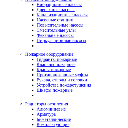
Вибрационные насосы
Дренажные насосы
Канализационные насосы
Насосные станции
Повысительные насосы
Смесительные узлы
Фекальные насосы
Циркуляционные насосы
Пожарное оборудование
Гидранты пожарные
Клапаны пожарные
Краны пожарные
Противопожарные муфты
Рукава, стволы и головки
Устройства пожаротушения
Шкафы пожарные
Радиаторы отопления
Алюминиевые
Арматура
Биметаллические
Комплектующие