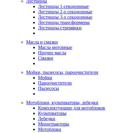
Лестницы
Лестницы 1-секционные
Лестницы 2-х секционные
Лестницы 3-х секционные
Лестницы трансформеры
Лестницы-стремянки
Масла и смазки
Масла моторные
Прочие масла
Смазки
Мойки, пылесосы, пароочистители
Мойки
Пароочистители
Пылесосы
Мотоблоки, культиваторы, лебедки
Комплектующие для мотоблоков
Культиваторы
Лебедки
Минитракторы
Мотоблоки