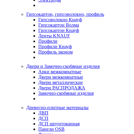
Гипсокартон, гипсоволокно, профиль
Гипсоволокно Кнауф
Гипсокартон Волма
Гипсокартон Кнауф
Ленты KNAUF
Профили
Профили Кнауф
Профиль эконом
Двери и Замочно-скобяные изделия
Арки межкомнатные
Двери межкомнатные
Двери металлические
Двери РАСПРОДАЖА
Замочно-скобяные изделия
Древесно-плитные материалы
ДВП
ДСП
ДСП шпунтованная
Панели OSB