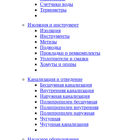
Счетчики воды
Термометры
Изоляция и инструмент
Изоляция
Инструменты
Метизы
Подводка
Прокладки и ремкомплекты
Уплотнители и смазки
Хомуты и опоры
Канализация и отведение
Бесшумная канализация
Внутренняя канализация
Наружная канализация
Полипропилен бесшумная
Полипропилен внутренняя
Полипропилен наружная
Чугунная
Чугунная канализация
Насосное оборудование