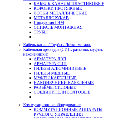
КАБЕЛЬ-КАНАЛЫ ПЛАСТИКОВЫЕ
КОРОБКИ ПРОТЯЖНЫЕ
ЛОТКИ МЕТАЛЛИЧЕСКИЕ
МЕТАЛЛОРУКАВ
Продукция ГЭМ
СПИРАЛЬ МОНТАЖНАЯ
ТРУБЫ
Кабель-канал / Трубы / Лотки металл.
Кабельная арматура (СИП, разъёмы, муфты,
наконечники)
АРМАТУРА ЛЭП
АРМАТУРА СИП
ГИЛЬЗЫ АЛЮМИНИЕВЫЕ
ГИЛЬЗЫ МЕДНЫЕ
МУФТЫ КАБЕЛЬНЫЕ
НАКОНЕЧНИКИ КАБЕЛЬНЫЕ
РАЗЪЁМЫ СИЛОВЫЕ
СОЕДИНИТЕЛИ БОЛТОВЫЕ
Коммутационное оборудование
КОММУТАЦИОННЫЕ АППАРАТЫ
РУЧНОГО УПРАВЛЕНИЯ