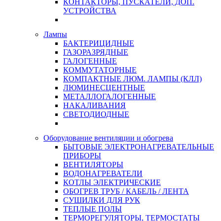
КОНТАКТОРЫ, ПУСКАТЕЛИ, ДОП.
УСТРОЙСТВА
Лампы
БАКТЕРИЦИДНЫЕ
ГАЗОРАЗРЯДНЫЕ
ГАЛОГЕННЫЕ
КОММУТАТОРНЫЕ
КОМПАКТНЫЕ ЛЮМ. ЛАМПЫ (КЛЛ)
ЛЮМИНЕСЦЕНТНЫЕ
МЕТАЛЛОГАЛОГЕННЫЕ
НАКАЛИВАНИЯ
СВЕТОДИОДНЫЕ
Оборудование вентиляции и обогрева
БЫТОВЫЕ ЭЛЕКТРОНАГРЕВАТЕЛЬНЫЕ
ПРИБОРЫ
ВЕНТИЛЯТОРЫ
ВОДОНАГРЕВАТЕЛИ
КОТЛЫ ЭЛЕКТРИЧЕСКИЕ
ОБОГРЕВ ТРУБ / КАБЕЛЬ / ЛЕНТА
СУШИЛКИ ДЛЯ РУК
ТЕПЛЫЕ ПОЛЫ
ТЕРМОРЕГУЛЯТОРЫ, ТЕРМОСТАТЫ