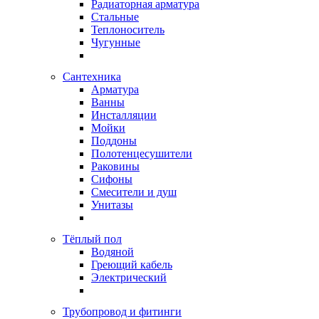
Радиаторная арматура
Стальные
Теплоноситель
Чугунные
Сантехника
Арматура
Ванны
Инсталляции
Мойки
Поддоны
Полотенцесушители
Раковины
Сифоны
Смесители и душ
Унитазы
Тёплый пол
Водяной
Греющий кабель
Электрический
Трубопровод и фитинги