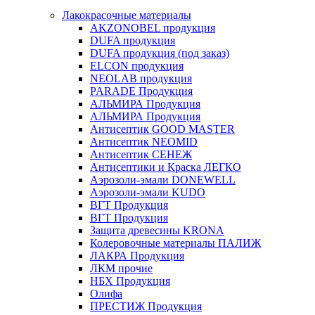
Лакокрасочные материалы
AKZONOBEL продукция
DUFA продукция
DUFA продукция (под заказ)
ELCON продукция
NEOLAB продукция
PARADE Продукция
АЛЬМИРА Продукция
АЛЬМИРА Продукция
Антисептик GOOD MASTER
Антисептик NEOMID
Антисептик СЕНЕЖ
Антисептики и Краска ЛЕГКО
Аэрозоли-эмали DONEWELL
Аэрозоли-эмали KUDO
ВГТ Продукция
ВГТ Продукция
Защита древесины KRONA
Колеровочные материалы ПАЛИЖ
ЛАКРА Продукция
ЛКМ прочие
НБХ Продукция
Олифа
ПРЕСТИЖ Продукция