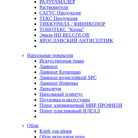
РАДУГАМАЛЕР
Растворители
САГУС Продукция
ТЕКС Продукция
ТИККУРИЛА / ФИННКОЛОР
ТОНОТЕКС "Krona"
Эмаль НЦ BELCOLOR
ЯРОСЛАВСКИЙ АНТИСЕПТИК
Напольные покрытия
Искусственная трава
Ламинат
Ламинат Kronospan
Ламинат водостойкий SPC
Ламинат Новинка
Линолеум
Напольный плинтус
Подложка и аксессуары
Порог алюминиевый МИР ПРОФИЛЯ
Порог пластиковый ИДЕАЛ
Обои
Клей для обоев
Обои акриловая пена