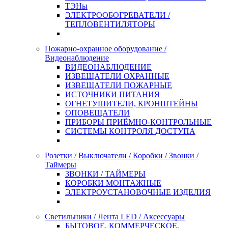
ТЭНы
ЭЛЕКТРООБОГРЕВАТЕЛИ /
ТЕПЛОВЕНТИЛЯТОРЫ
Пожарно-охранное оборудование /
Видеонаблюдение
ВИДЕОНАБЛЮДЕНИЕ
ИЗВЕЩАТЕЛИ ОХРАННЫЕ
ИЗВЕЩАТЕЛИ ПОЖАРНЫЕ
ИСТОЧНИКИ ПИТАНИЯ
ОГНЕТУШИТЕЛИ, КРОНШТЕЙНЫ
ОПОВЕЩАТЕЛИ
ПРИБОРЫ ПРИЁМНО-КОНТРОЛЬНЫЕ
СИСТЕМЫ КОНТРОЛЯ ДОСТУПА
Розетки / Выключатели / Коробки / Звонки /
Таймеры
ЗВОНКИ / ТАЙМЕРЫ
КОРОБКИ МОНТАЖНЫЕ
ЭЛЕКТРОУСТАНОВОЧНЫЕ ИЗДЕЛИЯ
Светильники / Лента LED / Аксессуары
БЫТОВОЕ, КОММЕРЧЕСКОЕ,