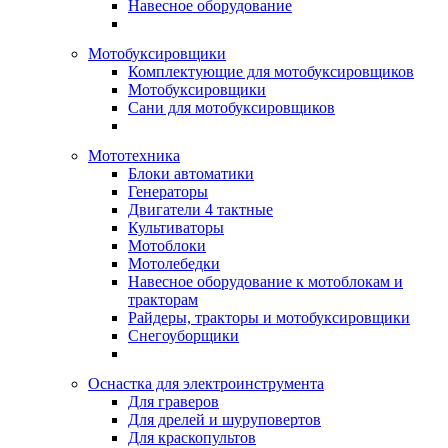
Навесное оборудование
Мотобуксировщики
Комплектующие для мотобуксировщиков
Мотобуксировщики
Сани для мотобуксировщиков
Мототехника
Блоки автоматики
Генераторы
Двигатели 4 тактные
Культиваторы
Мотоблоки
Мотолебедки
Навесное оборудование к мотоблокам и
тракторам
Райдеры, тракторы и мотобуксировщики
Снегоуборщики
Оснастка для электроинструмента
Для граверов
Для дрелей и шуруповертов
Для краскопультов