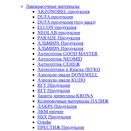
Лакокрасочные материалы
AKZONOBEL продукция
DUFA продукция
DUFA продукция (под заказ)
ELCON продукция
NEOLAB продукция
PARADE Продукция
АЛЬМИРА Продукция
АЛЬМИРА Продукция
Антисептик GOOD MASTER
Антисептик NEOMID
Антисептик СЕНЕЖ
Антисептики и Краска ЛЕГКО
Аэрозоли-эмали DONEWELL
Аэрозоли-эмали KUDO
ВГТ Продукция
ВГТ Продукция
Защита древесины KRONA
Колеровочные материалы ПАЛИЖ
ЛАКРА Продукция
ЛКМ прочие
НБХ Продукция
Олифа
ПРЕСТИЖ Продукция