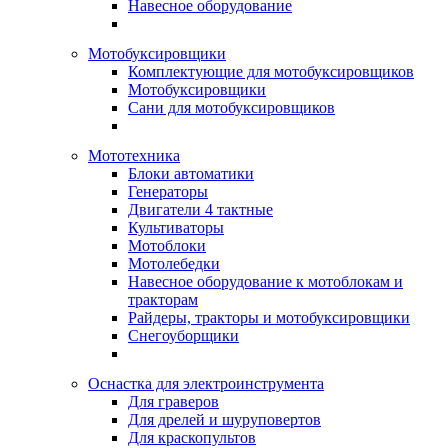
Навесное оборудование
Мотобуксировщики
Комплектующие для мотобуксировщиков
Мотобуксировщики
Сани для мотобуксировщиков
Мототехника
Блоки автоматики
Генераторы
Двигатели 4 тактные
Культиваторы
Мотоблоки
Мотолебедки
Навесное оборудование к мотоблокам и
тракторам
Райдеры, тракторы и мотобуксировщики
Снегоуборщики
Оснастка для электроинструмента
Для граверов
Для дрелей и шуруповертов
Для краскопультов