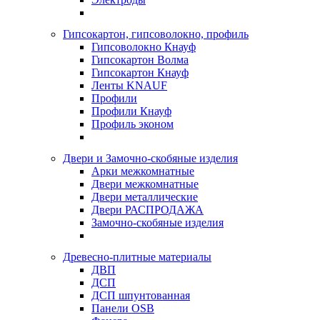
Гипсокартон, гипсоволокно, профиль
Гипсоволокно Кнауф
Гипсокартон Волма
Гипсокартон Кнауф
Ленты KNAUF
Профили
Профили Кнауф
Профиль эконом
Двери и Замочно-скобяные изделия
Арки межкомнатные
Двери межкомнатные
Двери металлические
Двери РАСПРОДАЖА
Замочно-скобяные изделия
Древесно-плитные материалы
ДВП
ДСП
ДСП шпунтованная
Панели OSB