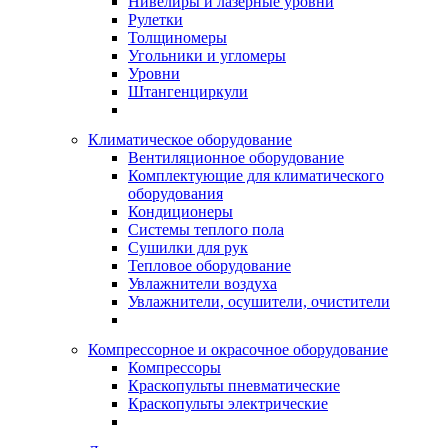
Нивелиры и лазерные уровни
Рулетки
Толщиномеры
Угольники и угломеры
Уровни
Штангенциркули
Климатическое оборудование
Вентиляционное оборудование
Комплектующие для климатического
оборудования
Кондиционеры
Системы теплого пола
Сушилки для рук
Тепловое оборудование
Увлажнители воздуха
Увлажнители, осушители, очистители
Компрессорное и окрасочное оборудование
Компрессоры
Краскопульты пневматические
Краскопульты электрические