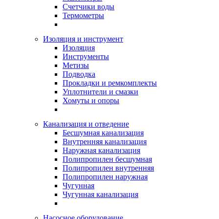
Счетчики воды
Термометры
Изоляция и инструмент
Изоляция
Инструменты
Метизы
Подводка
Прокладки и ремкомплекты
Уплотнители и смазки
Хомуты и опоры
Канализация и отведение
Бесшумная канализация
Внутренняя канализация
Наружная канализация
Полипропилен бесшумная
Полипропилен внутренняя
Полипропилен наружная
Чугунная
Чугунная канализация
Насосное оборудование