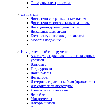
Тельферы электрические
Двигатели
Двигатели с вертикальным валом
Двигатели с горизонтальным валом
Двухцилиндровые двигатели
Дизельные двигатели
Комплектующие для двигателей
Моторы лодочные
Измерительный инструмент
Аксессуары для нивелиров и лазерных
уровней
Влагомер
Гидроуровни
Дальномеры
Детекторы
Измерители длины кабеля (проволоки)
Измерители температуры
Колеса измерительные
Линейки
Микрометры
Наборы щупов