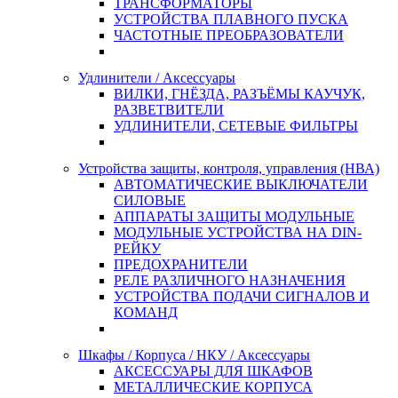
ТРАНСФОРМАТОРЫ
УСТРОЙСТВА ПЛАВНОГО ПУСКА
ЧАСТОТНЫЕ ПРЕОБРАЗОВАТЕЛИ
Удлинители / Аксессуары
ВИЛКИ, ГНЁЗДА, РАЗЪЁМЫ КАУЧУК,
РАЗВЕТВИТЕЛИ
УДЛИНИТЕЛИ, СЕТЕВЫЕ ФИЛЬТРЫ
Устройства защиты, контроля, управления (НВА)
АВТОМАТИЧЕСКИЕ ВЫКЛЮЧАТЕЛИ
СИЛОВЫЕ
АППАРАТЫ ЗАЩИТЫ МОДУЛЬНЫЕ
МОДУЛЬНЫЕ УСТРОЙСТВА НА DIN-
РЕЙКУ
ПРЕДОХРАНИТЕЛИ
РЕЛЕ РАЗЛИЧНОГО НАЗНАЧЕНИЯ
УСТРОЙСТВА ПОДАЧИ СИГНАЛОВ И
КОМАНД
Шкафы / Корпуса / НКУ / Аксессуары
АКСЕССУАРЫ ДЛЯ ШКАФОВ
МЕТАЛЛИЧЕСКИЕ КОРПУСА