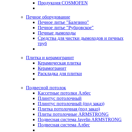
Продукция COSMOFEN
Печное оборудование
Печное литье "Балезино"
Печное литье "Рубцовское"
Печные дымоходы
Средства для чистки дымоходов и печных
труб
Плитка и керамогранит
Керамическая плитка
Керамогранит
Раскладка для плитки
Подвесной потолок
Кассетные потолки Албес
Плинтус потолочный
Плинтус потолочный (под заказ)
Плитка потолочная (под заказ)
Плиты потолочные ARMSTRONG
Подвесная система Javelin ARMSTRONG
Подвесная система Албес