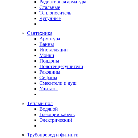
Радиаторная арматура
Стальные
Теплоноситель
Чугунные
Сантехника
Арматура
Ванны
Инсталляции
Мойки
Поддоны
Полотенцесушители
Раковины
Сифоны
Смесители и душ
Унитазы
Тёплый пол
Водяной
Греющий кабель
Электрический
Трубопровод и фитинги