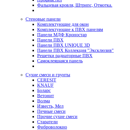
Фальцевая кровля, Штрипс, Отмотка.
Стеновые панели
Комплектующие для окон
Комплектующие к ПВХ панелям
Панели МДФ Кроностар
Панели ПВХ
Панели ПВХ UNIQUE 3D
Панели ПВХ Коллекция "Эксклюзив"
Решетки радиаторные ПВХ
Самоклеящаяся панель
Сухие смеси и грунты
CERESIT
KNAUF
Боларс
Ветонит
Волма
Известь, Мел
Печные смеси
Прочие сухие смеси
Старатели
Фиброволокно