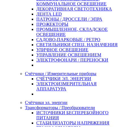
КОММУНАЛЬНОЕ ОСВЕЩЕНИЕ
ДЕКОРАТИВНАЯ СВЕТОТЕХНИКА
ЛЕНТА LED
ПАТРОНЫ / ДРОССЕЛИ / ЭПРА
ПРОЖЕКТОРЫ
ПРОМЫШЛЕННОЕ, СКЛАДСКОЕ
ОСВЕЩЕНИЕ
САДОВО-ПАРКОВЫЕ / РЕТРО
СВЕТИЛЬНИКИ СПЕЦ. НАЗНАЧЕНИЯ
УЛИЧНОЕ ОСВЕЩЕНИЕ
УПРАВЛЕНИЕ ОСВЕЩЕНИЕМ
ЭЛЕКТРОФОНАРИ / ПЕРЕНОСКИ
Счётчики / Измерительные приборы
СЧЁТЧИКИ ЭЛ. ЭНЕРГИИ
ЭЛЕКТРОИЗМЕРИТЕЛЬНАЯ
АППАРАТУРА
Счётчики эл. энергии
Трансформаторы / Преобразователи
ИСТОЧНИКИ БЕСПЕРЕБОЙНОГО
ПИТАНИЯ
СТАБИЛИЗАТОРЫ НАПРЯЖЕНИЯ