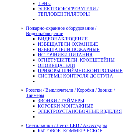
ТЭНы
ЭЛЕКТРООБОГРЕВАТЕЛИ /
ТЕПЛОВЕНТИЛЯТОРЫ
Пожарно-охранное оборудование /
Видеонаблюдение
ВИДЕОНАБЛЮДЕНИЕ
ИЗВЕЩАТЕЛИ ОХРАННЫЕ
ИЗВЕЩАТЕЛИ ПОЖАРНЫЕ
ИСТОЧНИКИ ПИТАНИЯ
ОГНЕТУШИТЕЛИ, КРОНШТЕЙНЫ
ОПОВЕЩАТЕЛИ
ПРИБОРЫ ПРИЁМНО-КОНТРОЛЬНЫЕ
СИСТЕМЫ КОНТРОЛЯ ДОСТУПА
Розетки / Выключатели / Коробки / Звонки /
Таймеры
ЗВОНКИ / ТАЙМЕРЫ
КОРОБКИ МОНТАЖНЫЕ
ЭЛЕКТРОУСТАНОВОЧНЫЕ ИЗДЕЛИЯ
Светильники / Лента LED / Аксессуары
БЫТОВОЕ, КОММЕРЧЕСКОЕ,