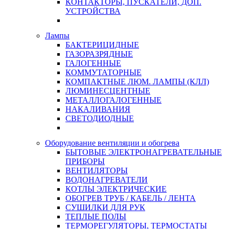
КОНТАКТОРЫ, ПУСКАТЕЛИ, ДОП.
УСТРОЙСТВА
Лампы
БАКТЕРИЦИДНЫЕ
ГАЗОРАЗРЯДНЫЕ
ГАЛОГЕННЫЕ
КОММУТАТОРНЫЕ
КОМПАКТНЫЕ ЛЮМ. ЛАМПЫ (КЛЛ)
ЛЮМИНЕСЦЕНТНЫЕ
МЕТАЛЛОГАЛОГЕННЫЕ
НАКАЛИВАНИЯ
СВЕТОДИОДНЫЕ
Оборудование вентиляции и обогрева
БЫТОВЫЕ ЭЛЕКТРОНАГРЕВАТЕЛЬНЫЕ
ПРИБОРЫ
ВЕНТИЛЯТОРЫ
ВОДОНАГРЕВАТЕЛИ
КОТЛЫ ЭЛЕКТРИЧЕСКИЕ
ОБОГРЕВ ТРУБ / КАБЕЛЬ / ЛЕНТА
СУШИЛКИ ДЛЯ РУК
ТЕПЛЫЕ ПОЛЫ
ТЕРМОРЕГУЛЯТОРЫ, ТЕРМОСТАТЫ