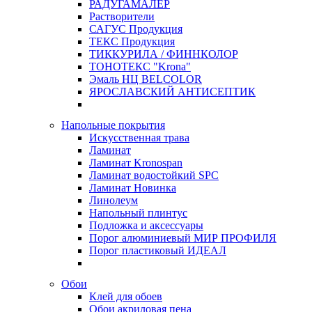
РАДУГАМАЛЕР
Растворители
САГУС Продукция
ТЕКС Продукция
ТИККУРИЛА / ФИННКОЛОР
ТОНОТЕКС "Krona"
Эмаль НЦ BELCOLOR
ЯРОСЛАВСКИЙ АНТИСЕПТИК
Напольные покрытия
Искусственная трава
Ламинат
Ламинат Kronospan
Ламинат водостойкий SPC
Ламинат Новинка
Линолеум
Напольный плинтус
Подложка и аксессуары
Порог алюминиевый МИР ПРОФИЛЯ
Порог пластиковый ИДЕАЛ
Обои
Клей для обоев
Обои акриловая пена