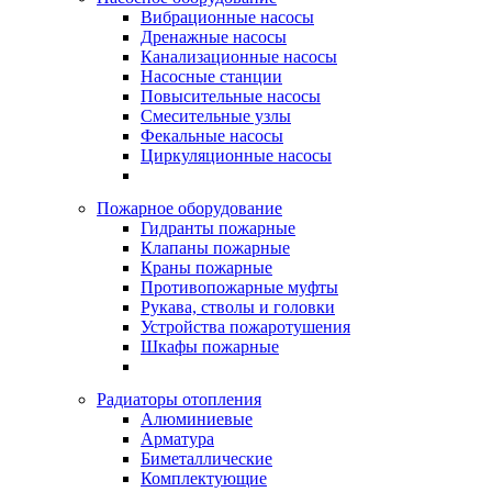
Вибрационные насосы
Дренажные насосы
Канализационные насосы
Насосные станции
Повысительные насосы
Смесительные узлы
Фекальные насосы
Циркуляционные насосы
Пожарное оборудование
Гидранты пожарные
Клапаны пожарные
Краны пожарные
Противопожарные муфты
Рукава, стволы и головки
Устройства пожаротушения
Шкафы пожарные
Радиаторы отопления
Алюминиевые
Арматура
Биметаллические
Комплектующие