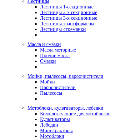
Лестницы
Лестницы 1-секционные
Лестницы 2-х секционные
Лестницы 3-х секционные
Лестницы трансформеры
Лестницы-стремянки
Масла и смазки
Масла моторные
Прочие масла
Смазки
Мойки, пылесосы, пароочистители
Мойки
Пароочистители
Пылесосы
Мотоблоки, культиваторы, лебедки
Комплектующие для мотоблоков
Культиваторы
Лебедки
Минитракторы
Мотоблоки