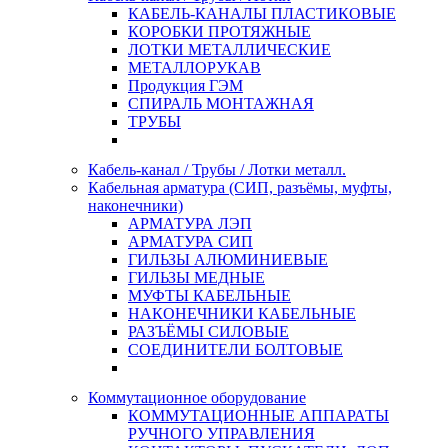
КАБЕЛЬ-КАНАЛЫ ПЛАСТИКОВЫЕ
КОРОБКИ ПРОТЯЖНЫЕ
ЛОТКИ МЕТАЛЛИЧЕСКИЕ
МЕТАЛЛОРУКАВ
Продукция ГЭМ
СПИРАЛЬ МОНТАЖНАЯ
ТРУБЫ
Кабель-канал / Трубы / Лотки металл.
Кабельная арматура (СИП, разъёмы, муфты,
наконечники)
АРМАТУРА ЛЭП
АРМАТУРА СИП
ГИЛЬЗЫ АЛЮМИНИЕВЫЕ
ГИЛЬЗЫ МЕДНЫЕ
МУФТЫ КАБЕЛЬНЫЕ
НАКОНЕЧНИКИ КАБЕЛЬНЫЕ
РАЗЪЁМЫ СИЛОВЫЕ
СОЕДИНИТЕЛИ БОЛТОВЫЕ
Коммутационное оборудование
КОММУТАЦИОННЫЕ АППАРАТЫ
РУЧНОГО УПРАВЛЕНИЯ