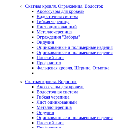
Скатная кровля, Ограждения, Водосток
Аксессуары для кровель
Водосточная система
Гибкая черепица
Лист оцинкованный
Металлочерепица
Ограждения "Заборы"
Ондулин
Оцинкованные и полимерные изделия
Оцинкованные и полимерные изделия
Плоский лист
Профнастил
Фальцевая кровля, Штрипс, Отмотка.
Скатная кровля. Водосток
Аксессуары для кровель
Водосточная система
Гибкая черепица
Лист оцинкованный
Металлочерепица
Ондулин
Оцинкованные и полимерные изделия
Плоский лист
Профнастил