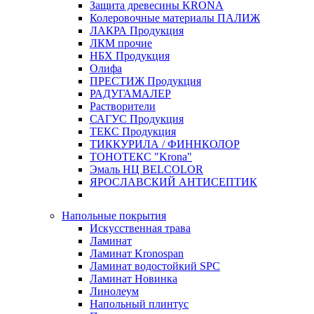
Защита древесины KRONA
Колеровочные материалы ПАЛИЖ
ЛАКРА Продукция
ЛКМ прочие
НБХ Продукция
Олифа
ПРЕСТИЖ Продукция
РАДУГАМАЛЕР
Растворители
САГУС Продукция
ТЕКС Продукция
ТИККУРИЛА / ФИННКОЛОР
ТОНОТЕКС "Krona"
Эмаль НЦ BELCOLOR
ЯРОСЛАВСКИЙ АНТИСЕПТИК
Напольные покрытия
Искусственная трава
Ламинат
Ламинат Kronospan
Ламинат водостойкий SPC
Ламинат Новинка
Линолеум
Напольный плинтус