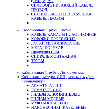
(СИП, А, АС)
СИЛОВОЙ, ПИТАЮЩИЙ КАБЕЛЬ,
ПРОВОД
СПЕЦИАЛЬНОГО НАЗНАЧЕНИЯ
КАБЕЛЬ, ПРОВОД
Кабель-канал / Трубы / Лотки
КАБЕЛЬ-КАНАЛЫ ПЛАСТИКОВЫЕ
КОРОБКИ ПРОТЯЖНЫЕ
ЛОТКИ МЕТАЛЛИЧЕСКИЕ
МЕТАЛЛОРУКАВ
Продукция ГЭМ
СПИРАЛЬ МОНТАЖНАЯ
ТРУБЫ
Кабель-канал / Трубы / Лотки металл.
Кабельная арматура (СИП, разъёмы, муфты,
наконечники)
АРМАТУРА ЛЭП
АРМАТУРА СИП
ГИЛЬЗЫ АЛЮМИНИЕВЫЕ
ГИЛЬЗЫ МЕДНЫЕ
МУФТЫ КАБЕЛЬНЫЕ
НАКОНЕЧНИКИ КАБЕЛЬНЫЕ