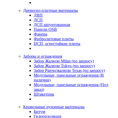
Древесно-плитные материалы
ДВП
ДСП
ДСП шпунтованная
Панели OSB
Фанера
Фибролитовые плиты
ЦСП, огнестойкие плиты
Заборы и ограждения
Забор Жалюзи Milan (по запросу)
Забор Жалюзи Tokyo (по запросу)
Забор Ранчо/жалюзи Texas (по запросу)
Модульные, панельные ограждения (В
наличии)
Модульные, панельные ограждения (Под
заказ)
Штакетник
Кровельные рулонные материалы
Битум
Гидроизоляция