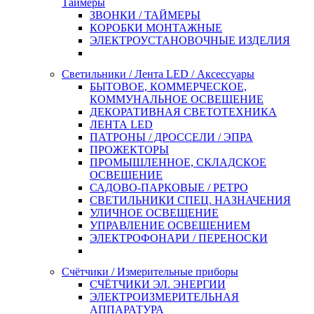
Таймеры
ЗВОНКИ / ТАЙМЕРЫ
КОРОБКИ МОНТАЖНЫЕ
ЭЛЕКТРОУСТАНОВОЧНЫЕ ИЗДЕЛИЯ
Светильники / Лента LED / Аксессуары
БЫТОВОЕ, КОММЕРЧЕСКОЕ,
КОММУНАЛЬНОЕ ОСВЕЩЕНИЕ
ДЕКОРАТИВНАЯ СВЕТОТЕХНИКА
ЛЕНТА LED
ПАТРОНЫ / ДРОССЕЛИ / ЭПРА
ПРОЖЕКТОРЫ
ПРОМЫШЛЕННОЕ, СКЛАДСКОЕ
ОСВЕЩЕНИЕ
САДОВО-ПАРКОВЫЕ / РЕТРО
СВЕТИЛЬНИКИ СПЕЦ. НАЗНАЧЕНИЯ
УЛИЧНОЕ ОСВЕЩЕНИЕ
УПРАВЛЕНИЕ ОСВЕЩЕНИЕМ
ЭЛЕКТРОФОНАРИ / ПЕРЕНОСКИ
Счётчики / Измерительные приборы
СЧЁТЧИКИ ЭЛ. ЭНЕРГИИ
ЭЛЕКТРОИЗМЕРИТЕЛЬНАЯ
АППАРАТУРА