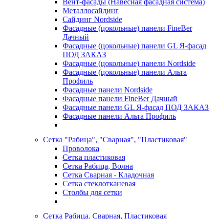
Вент-фасады (Навесная фасадная система)
Металлосайдинг
Сайдинг Nordside
Фасадные (цокольные) панели FineBer
Дачный
Фасадные (цокольные) панели GL Я-фасад
ПОД ЗАКАЗ
Фасадные (цокольные) панели Nordside
Фасадные (цокольные) панели Альта
Профиль
Фасадные панели Nordside
Фасадные панели FineBer Дачный
Фасадные панели GL Я-фасад ПОД ЗАКАЗ
Фасадные панели Альта Профиль
Сетка "Рабица", "Сварная", "Пластиковая"
Проволока
Сетка пластиковая
Сетка Рабица, Волна
Сетка Сварная - Кладочная
Сетка стеклотканевая
Столбы для сетки
Сетка Рабица. Сварная, Пластиковая