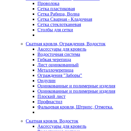
Проволока
Сетка пластиковая
Сетка Рабица, Волна
Сетка Сварная - Кладочная
Сетка стеклотканевая
Столбы для сетки
Скатная кровля, Ограждения, Водосток
Аксессуары для кровель
Водосточная система
Гибкая черепица
Лист оцинкованный
Металлочерепица
Ограждения "Заборы"
Ондулин
Оцинкованные и полимерные изделия
Оцинкованные и полимерные изделия
Плоский лист
Профнастил
Фальцевая кровля, Штрипс, Отмотка.
Скатная кровля. Водосток
Аксессуары для кровель