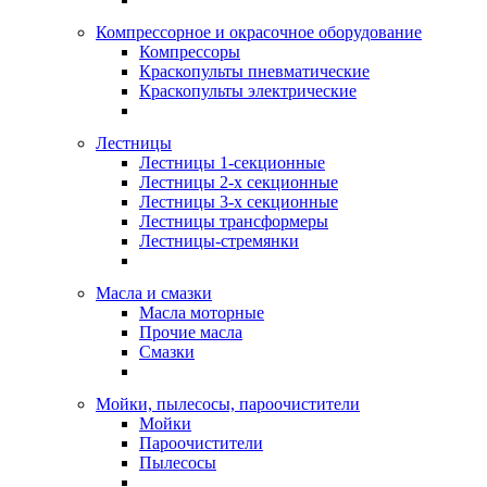
Компрессорное и окрасочное оборудование
Компрессоры
Краскопульты пневматические
Краскопульты электрические
Лестницы
Лестницы 1-секционные
Лестницы 2-х секционные
Лестницы 3-х секционные
Лестницы трансформеры
Лестницы-стремянки
Масла и смазки
Масла моторные
Прочие масла
Смазки
Мойки, пылесосы, пароочистители
Мойки
Пароочистители
Пылесосы