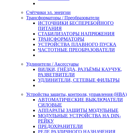
Счётчики эл. энергии
Трансформаторы / Преобразователи
ИСТОЧНИКИ БЕСПЕРЕБОЙНОГО
ПИТАНИЯ
СТАБИЛИЗАТОРЫ НАПРЯЖЕНИЯ
ТРАНСФОРМАТОРЫ
УСТРОЙСТВА ПЛАВНОГО ПУСКА
ЧАСТОТНЫЕ ПРЕОБРАЗОВАТЕЛИ
Удлинители / Аксессуары
ВИЛКИ, ГНЁЗДА, РАЗЪЁМЫ КАУЧУК,
РАЗВЕТВИТЕЛИ
УДЛИНИТЕЛИ, СЕТЕВЫЕ ФИЛЬТРЫ
Устройства защиты, контроля, управления (НВА)
АВТОМАТИЧЕСКИЕ ВЫКЛЮЧАТЕЛИ
СИЛОВЫЕ
АППАРАТЫ ЗАЩИТЫ МОДУЛЬНЫЕ
МОДУЛЬНЫЕ УСТРОЙСТВА НА DIN-
РЕЙКУ
ПРЕДОХРАНИТЕЛИ
РЕЛЕ РАЗЛИЧНОГО НАЗНАЧЕНИЯ