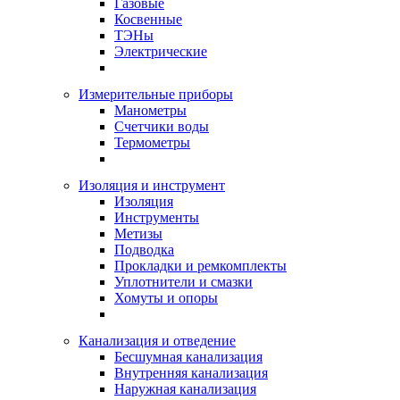
Газовые
Косвенные
ТЭНы
Электрические
Измерительные приборы
Манометры
Счетчики воды
Термометры
Изоляция и инструмент
Изоляция
Инструменты
Метизы
Подводка
Прокладки и ремкомплекты
Уплотнители и смазки
Хомуты и опоры
Канализация и отведение
Бесшумная канализация
Внутренняя канализация
Наружная канализация