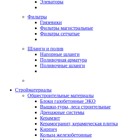
Элеваторы
Фильтры
Грязевики
Фильтры магистральные
Фильтры сетчатые
Шланги и полив
Напорные шланги
Поливочная арматура
Поливочные шланги
Стройматериалы
Oбщестроительные материалы
Блоки газобетонные ЭКО
Вышки-туры, леса строительные
Дренажные системы
Керамзит
Керамогранит, керамическая плитка
Кирпич
Кольца железобетонные