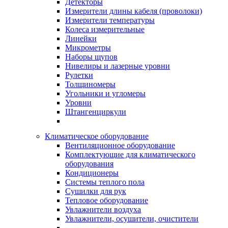
Детекторы
Измерители длины кабеля (проволоки)
Измерители температуры
Колеса измерительные
Линейки
Микрометры
Наборы щупов
Нивелиры и лазерные уровни
Рулетки
Толщиномеры
Угольники и угломеры
Уровни
Штангенциркули
Климатическое оборудование
Вентиляционное оборудование
Комплектующие для климатического
оборудования
Кондиционеры
Системы теплого пола
Сушилки для рук
Тепловое оборудование
Увлажнители воздуха
Увлажнители, осушители, очистители