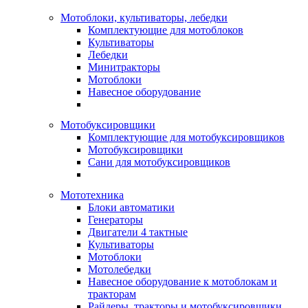
Мотоблоки, культиваторы, лебедки
Комплектующие для мотоблоков
Культиваторы
Лебедки
Минитракторы
Мотоблоки
Навесное оборудование
Мотобуксировщики
Комплектующие для мотобуксировщиков
Мотобуксировщики
Сани для мотобуксировщиков
Мототехника
Блоки автоматики
Генераторы
Двигатели 4 тактные
Культиваторы
Мотоблоки
Мотолебедки
Навесное оборудование к мотоблокам и
тракторам
Райдеры, тракторы и мотобуксировщики