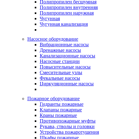
Полипропилен бесшумная
Полипропилен внутренняя
Полипропилен наружная
Чугунная
Чугунная канализация
Насосное оборудование
Вибрационные насосы
Дренажные насосы
Канализационные насосы
Насосные станции
Повысительные насосы
Смесительные узлы
Фекальные насосы
Циркуляционные насосы
Пожарное оборудование
Гидранты пожарные
Клапаны пожарные
Краны пожарные
Противопожарные муфты
Рукава, стволы и головки
Устройства пожаротушения
Шкафы пожарные