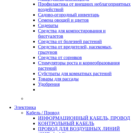
Профилактика от внешних неблагоприятных
воздействий
Садово-огородный инвентарь
Семена овощей и цветов
Сидераты
Средства для компостирования и
биотуалетов
Средства от болезней растений
Средства от вредителей, насекомых,
грызунов
Средства от сорняков
Стимуляторы роста и корнеобразования
растений
Субстраты для комнатных растений
Товары для рассады
Удобрения
Электрика
Кабель / Провод
ИНФОРМАЦИОННЫЙ КАБЕЛЬ, ПРОВОД
КОНТРОЛЬНЫЙ КАБЕЛЬ
ПРОВОД ДЛЯ ВОЗДУШНЫХ ЛИНИЙ