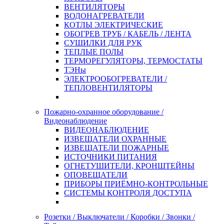
ВЕНТИЛЯТОРЫ
ВОДОНАГРЕВАТЕЛИ
КОТЛЫ ЭЛЕКТРИЧЕСКИЕ
ОБОГРЕВ ТРУБ / КАБЕЛЬ / ЛЕНТА
СУШИЛКИ ДЛЯ РУК
ТЕПЛЫЕ ПОЛЫ
ТЕРМОРЕГУЛЯТОРЫ, ТЕРМОСТАТЫ
ТЭНы
ЭЛЕКТРООБОГРЕВАТЕЛИ /
ТЕПЛОВЕНТИЛЯТОРЫ
Пожарно-охранное оборудование /
Видеонаблюдение
ВИДЕОНАБЛЮДЕНИЕ
ИЗВЕЩАТЕЛИ ОХРАННЫЕ
ИЗВЕЩАТЕЛИ ПОЖАРНЫЕ
ИСТОЧНИКИ ПИТАНИЯ
ОГНЕТУШИТЕЛИ, КРОНШТЕЙНЫ
ОПОВЕЩАТЕЛИ
ПРИБОРЫ ПРИЁМНО-КОНТРОЛЬНЫЕ
СИСТЕМЫ КОНТРОЛЯ ДОСТУПА
Розетки / Выключатели / Коробки / Звонки /