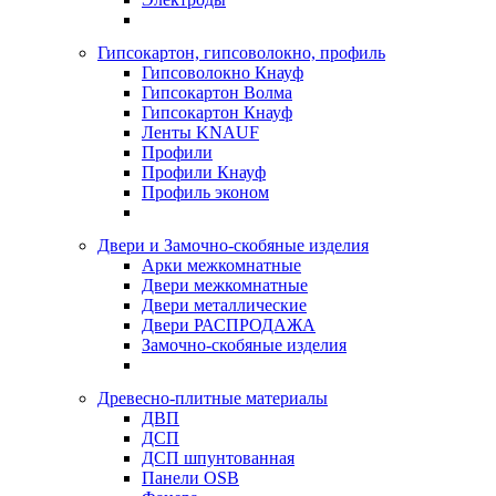
Гипсокартон, гипсоволокно, профиль
Гипсоволокно Кнауф
Гипсокартон Волма
Гипсокартон Кнауф
Ленты KNAUF
Профили
Профили Кнауф
Профиль эконом
Двери и Замочно-скобяные изделия
Арки межкомнатные
Двери межкомнатные
Двери металлические
Двери РАСПРОДАЖА
Замочно-скобяные изделия
Древесно-плитные материалы
ДВП
ДСП
ДСП шпунтованная
Панели OSB