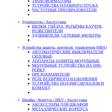
ТРАНСФОРМАТОРЫ
УСТРОЙСТВА ПЛАВНОГО ПУСКА
ЧАСТОТНЫЕ ПРЕОБРАЗОВАТЕЛИ
Удлинители / Аксессуары
ВИЛКИ, ГНЁЗДА, РАЗЪЁМЫ КАУЧУК,
РАЗВЕТВИТЕЛИ
УДЛИНИТЕЛИ, СЕТЕВЫЕ ФИЛЬТРЫ
Устройства защиты, контроля, управления (НВА)
АВТОМАТИЧЕСКИЕ ВЫКЛЮЧАТЕЛИ
СИЛОВЫЕ
АППАРАТЫ ЗАЩИТЫ МОДУЛЬНЫЕ
МОДУЛЬНЫЕ УСТРОЙСТВА НА DIN-
РЕЙКУ
ПРЕДОХРАНИТЕЛИ
РЕЛЕ РАЗЛИЧНОГО НАЗНАЧЕНИЯ
УСТРОЙСТВА ПОДАЧИ СИГНАЛОВ И
КОМАНД
Шкафы / Корпуса / НКУ / Аксессуары
АКСЕССУАРЫ ДЛЯ ШКАФОВ
МЕТАЛЛИЧЕСКИЕ КОРПУСА