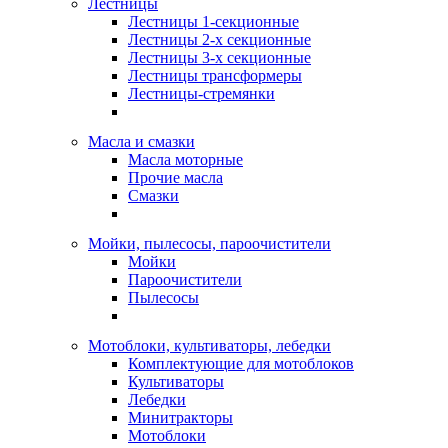
Лестницы
Лестницы 1-секционные
Лестницы 2-х секционные
Лестницы 3-х секционные
Лестницы трансформеры
Лестницы-стремянки
Масла и смазки
Масла моторные
Прочие масла
Смазки
Мойки, пылесосы, пароочистители
Мойки
Пароочистители
Пылесосы
Мотоблоки, культиваторы, лебедки
Комплектующие для мотоблоков
Культиваторы
Лебедки
Минитракторы
Мотоблоки