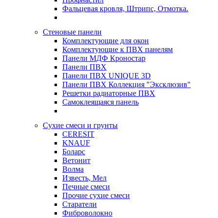
Фальцевая кровля, Штрипс, Отмотка.
Стеновые панели
Комплектующие для окон
Комплектующие к ПВХ панелям
Панели МДФ Кроностар
Панели ПВХ
Панели ПВХ UNIQUE 3D
Панели ПВХ Коллекция "Эксклюзив"
Решетки радиаторные ПВХ
Самоклеящаяся панель
Сухие смеси и грунты
CERESIT
KNAUF
Боларс
Ветонит
Волма
Известь, Мел
Печные смеси
Прочие сухие смеси
Старатели
Фиброволокно