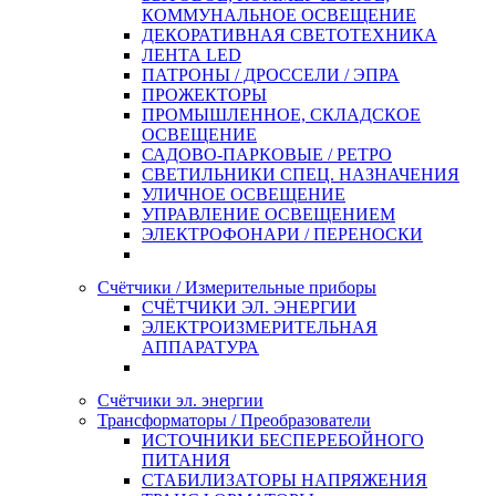
КОММУНАЛЬНОЕ ОСВЕЩЕНИЕ
ДЕКОРАТИВНАЯ СВЕТОТЕХНИКА
ЛЕНТА LED
ПАТРОНЫ / ДРОССЕЛИ / ЭПРА
ПРОЖЕКТОРЫ
ПРОМЫШЛЕННОЕ, СКЛАДСКОЕ
ОСВЕЩЕНИЕ
САДОВО-ПАРКОВЫЕ / РЕТРО
СВЕТИЛЬНИКИ СПЕЦ. НАЗНАЧЕНИЯ
УЛИЧНОЕ ОСВЕЩЕНИЕ
УПРАВЛЕНИЕ ОСВЕЩЕНИЕМ
ЭЛЕКТРОФОНАРИ / ПЕРЕНОСКИ
Счётчики / Измерительные приборы
СЧЁТЧИКИ ЭЛ. ЭНЕРГИИ
ЭЛЕКТРОИЗМЕРИТЕЛЬНАЯ
АППАРАТУРА
Счётчики эл. энергии
Трансформаторы / Преобразователи
ИСТОЧНИКИ БЕСПЕРЕБОЙНОГО
ПИТАНИЯ
СТАБИЛИЗАТОРЫ НАПРЯЖЕНИЯ