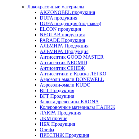
Лакокрасочные материалы
AKZONOBEL продукция
DUFA продукция
DUFA продукция (под заказ)
ELCON продукция
NEOLAB продукция
PARADE Продукция
АЛЬМИРА Продукция
АЛЬМИРА Продукция
Антисептик GOOD MASTER
Антисептик NEOMID
Антисептик СЕНЕЖ
Антисептики и Краска ЛЕГКО
Аэрозоли-эмали DONEWELL
Аэрозоли-эмали KUDO
ВГТ Продукция
ВГТ Продукция
Защита древесины KRONA
Колеровочные материалы ПАЛИЖ
ЛАКРА Продукция
ЛКМ прочие
НБХ Продукция
Олифа
ПРЕСТИЖ Продукция