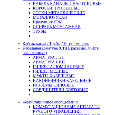
КАБЕЛЬ-КАНАЛЫ ПЛАСТИКОВЫЕ
КОРОБКИ ПРОТЯЖНЫЕ
ЛОТКИ МЕТАЛЛИЧЕСКИЕ
МЕТАЛЛОРУКАВ
Продукция ГЭМ
СПИРАЛЬ МОНТАЖНАЯ
ТРУБЫ
Кабель-канал / Трубы / Лотки металл.
Кабельная арматура (СИП, разъёмы, муфты,
наконечники)
АРМАТУРА ЛЭП
АРМАТУРА СИП
ГИЛЬЗЫ АЛЮМИНИЕВЫЕ
ГИЛЬЗЫ МЕДНЫЕ
МУФТЫ КАБЕЛЬНЫЕ
НАКОНЕЧНИКИ КАБЕЛЬНЫЕ
РАЗЪЁМЫ СИЛОВЫЕ
СОЕДИНИТЕЛИ БОЛТОВЫЕ
Коммутационное оборудование
КОММУТАЦИОННЫЕ АППАРАТЫ
РУЧНОГО УПРАВЛЕНИЯ