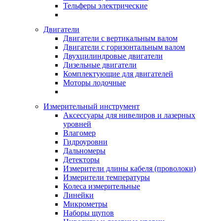
Тельферы электрические
Двигатели
Двигатели с вертикальным валом
Двигатели с горизонтальным валом
Двухцилиндровые двигатели
Дизельные двигатели
Комплектующие для двигателей
Моторы лодочные
Измерительный инструмент
Аксессуары для нивелиров и лазерных
уровней
Влагомер
Гидроуровни
Дальномеры
Детекторы
Измерители длины кабеля (проволоки)
Измерители температуры
Колеса измерительные
Линейки
Микрометры
Наборы щупов