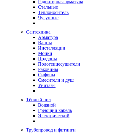
Радиаторная арматура
Стальные
Теплоноситель
Чугунные
Сантехника
Арматура
Ванны
Инсталляции
Мойки
Поддоны
Полотенцесушители
Раковины
Сифоны
Смесители и душ
Унитазы
Тёплый пол
Водяной
Греющий кабель
Электрический
Трубопровод и фитинги