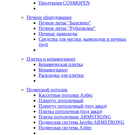
Продукция COSMOFEN
Печное оборудование
Печное литье "Балезино"
Печное литье "Рубцовское"
Печные дымоходы
Средства для чистки дымоходов и печных
труб
Плитка и керамогранит
Керамическая плитка
Керамогранит
Раскладка для плитки
Подвесной потолок
Кассетные потолки Албес
Плинтус потолочный
Плинтус потолочный (под заказ)
Плитка потолочная (под заказ)
Плиты потолочные ARMSTRONG
Подвесная система Javelin ARMSTRONG
Подвесная система Албес