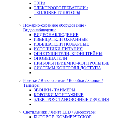
ТЭНы
ЭЛЕКТРООБОГРЕВАТЕЛИ /
ТЕПЛОВЕНТИЛЯТОРЫ
Пожарно-охранное оборудование /
Видеонаблюдение
ВИДЕОНАБЛЮДЕНИЕ
ИЗВЕЩАТЕЛИ ОХРАННЫЕ
ИЗВЕЩАТЕЛИ ПОЖАРНЫЕ
ИСТОЧНИКИ ПИТАНИЯ
ОГНЕТУШИТЕЛИ, КРОНШТЕЙНЫ
ОПОВЕЩАТЕЛИ
ПРИБОРЫ ПРИЁМНО-КОНТРОЛЬНЫЕ
СИСТЕМЫ КОНТРОЛЯ ДОСТУПА
Розетки / Выключатели / Коробки / Звонки /
Таймеры
ЗВОНКИ / ТАЙМЕРЫ
КОРОБКИ МОНТАЖНЫЕ
ЭЛЕКТРОУСТАНОВОЧНЫЕ ИЗДЕЛИЯ
Светильники / Лента LED / Аксессуары
БЫТОВОЕ, КОММЕРЧЕСКОЕ,