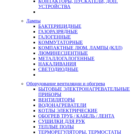
КОНТАКТОРЫ, ПУСКАТЕЛИ, ДОП.
УСТРОЙСТВА
Лампы
БАКТЕРИЦИДНЫЕ
ГАЗОРАЗРЯДНЫЕ
ГАЛОГЕННЫЕ
КОММУТАТОРНЫЕ
КОМПАКТНЫЕ ЛЮМ. ЛАМПЫ (КЛЛ)
ЛЮМИНЕСЦЕНТНЫЕ
МЕТАЛЛОГАЛОГЕННЫЕ
НАКАЛИВАНИЯ
СВЕТОДИОДНЫЕ
Оборудование вентиляции и обогрева
БЫТОВЫЕ ЭЛЕКТРОНАГРЕВАТЕЛЬНЫЕ
ПРИБОРЫ
ВЕНТИЛЯТОРЫ
ВОДОНАГРЕВАТЕЛИ
КОТЛЫ ЭЛЕКТРИЧЕСКИЕ
ОБОГРЕВ ТРУБ / КАБЕЛЬ / ЛЕНТА
СУШИЛКИ ДЛЯ РУК
ТЕПЛЫЕ ПОЛЫ
ТЕРМОРЕГУЛЯТОРЫ, ТЕРМОСТАТЫ