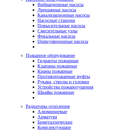
Вибрационные насосы
Дренажные насосы
Канализационные насосы
Насосные станции
Повысительные насосы
Смесительные узлы
Фекальные насосы
Циркуляционные насосы
Пожарное оборудование
Гидранты пожарные
Клапаны пожарные
Краны пожарные
Противопожарные муфты
Рукава, стволы и головки
Устройства пожаротушения
Шкафы пожарные
Радиаторы отопления
Алюминиевые
Арматура
Биметаллические
Комплектующие