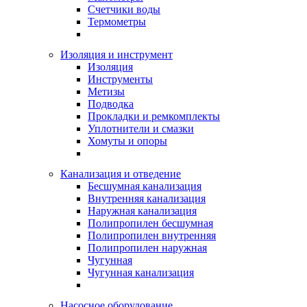
Счетчики воды
Термометры
Изоляция и инструмент
Изоляция
Инструменты
Метизы
Подводка
Прокладки и ремкомплекты
Уплотнители и смазки
Хомуты и опоры
Канализация и отведение
Бесшумная канализация
Внутренняя канализация
Наружная канализация
Полипропилен бесшумная
Полипропилен внутренняя
Полипропилен наружная
Чугунная
Чугунная канализация
Насосное оборудование