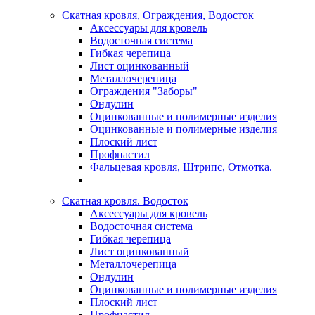
Скатная кровля, Ограждения, Водосток
Аксессуары для кровель
Водосточная система
Гибкая черепица
Лист оцинкованный
Металлочерепица
Ограждения "Заборы"
Ондулин
Оцинкованные и полимерные изделия
Оцинкованные и полимерные изделия
Плоский лист
Профнастил
Фальцевая кровля, Штрипс, Отмотка.
Скатная кровля. Водосток
Аксессуары для кровель
Водосточная система
Гибкая черепица
Лист оцинкованный
Металлочерепица
Ондулин
Оцинкованные и полимерные изделия
Плоский лист
Профнастил