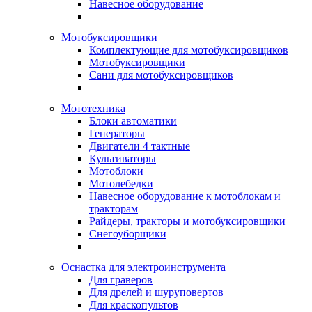
Навесное оборудование
Мотобуксировщики
Комплектующие для мотобуксировщиков
Мотобуксировщики
Сани для мотобуксировщиков
Мототехника
Блоки автоматики
Генераторы
Двигатели 4 тактные
Культиваторы
Мотоблоки
Мотолебедки
Навесное оборудование к мотоблокам и
тракторам
Райдеры, тракторы и мотобуксировщики
Снегоуборщики
Оснастка для электроинструмента
Для граверов
Для дрелей и шуруповертов
Для краскопультов