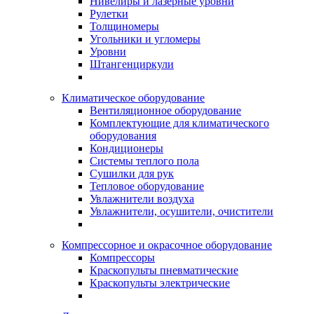
Нивелиры и лазерные уровни
Рулетки
Толщиномеры
Угольники и угломеры
Уровни
Штангенциркули
Климатическое оборудование
Вентиляционное оборудование
Комплектующие для климатического
оборудования
Кондиционеры
Системы теплого пола
Сушилки для рук
Тепловое оборудование
Увлажнители воздуха
Увлажнители, осушители, очистители
Компрессорное и окрасочное оборудование
Компрессоры
Краскопульты пневматические
Краскопульты электрические