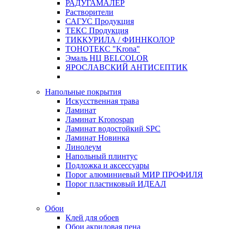
РАДУГАМАЛЕР
Растворители
САГУС Продукция
ТЕКС Продукция
ТИККУРИЛА / ФИННКОЛОР
ТОНОТЕКС "Krona"
Эмаль НЦ BELCOLOR
ЯРОСЛАВСКИЙ АНТИСЕПТИК
Напольные покрытия
Искусственная трава
Ламинат
Ламинат Kronospan
Ламинат водостойкий SPC
Ламинат Новинка
Линолеум
Напольный плинтус
Подложка и аксессуары
Порог алюминиевый МИР ПРОФИЛЯ
Порог пластиковый ИДЕАЛ
Обои
Клей для обоев
Обои акриловая пена