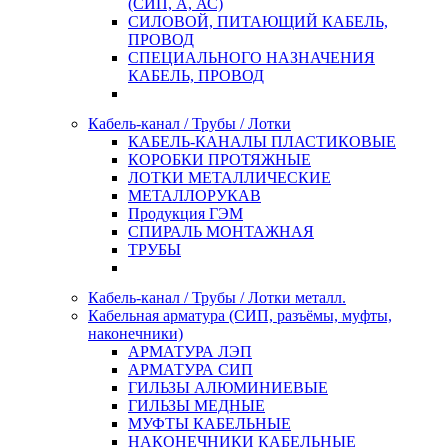
(СИП, А, АС)
СИЛОВОЙ, ПИТАЮЩИЙ КАБЕЛЬ,
ПРОВОД
СПЕЦИАЛЬНОГО НАЗНАЧЕНИЯ
КАБЕЛЬ, ПРОВОД
Кабель-канал / Трубы / Лотки
КАБЕЛЬ-КАНАЛЫ ПЛАСТИКОВЫЕ
КОРОБКИ ПРОТЯЖНЫЕ
ЛОТКИ МЕТАЛЛИЧЕСКИЕ
МЕТАЛЛОРУКАВ
Продукция ГЭМ
СПИРАЛЬ МОНТАЖНАЯ
ТРУБЫ
Кабель-канал / Трубы / Лотки металл.
Кабельная арматура (СИП, разъёмы, муфты,
наконечники)
АРМАТУРА ЛЭП
АРМАТУРА СИП
ГИЛЬЗЫ АЛЮМИНИЕВЫЕ
ГИЛЬЗЫ МЕДНЫЕ
МУФТЫ КАБЕЛЬНЫЕ
НАКОНЕЧНИКИ КАБЕЛЬНЫЕ