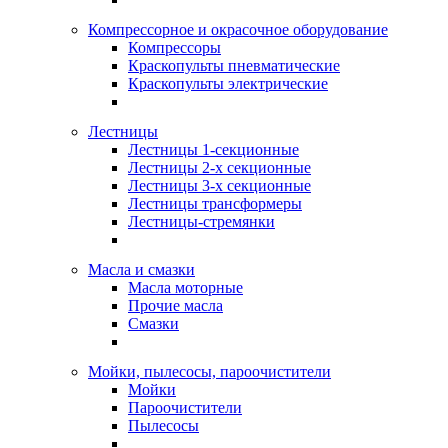
Компрессорное и окрасочное оборудование
Компрессоры
Краскопульты пневматические
Краскопульты электрические
Лестницы
Лестницы 1-секционные
Лестницы 2-х секционные
Лестницы 3-х секционные
Лестницы трансформеры
Лестницы-стремянки
Масла и смазки
Масла моторные
Прочие масла
Смазки
Мойки, пылесосы, пароочистители
Мойки
Пароочистители
Пылесосы