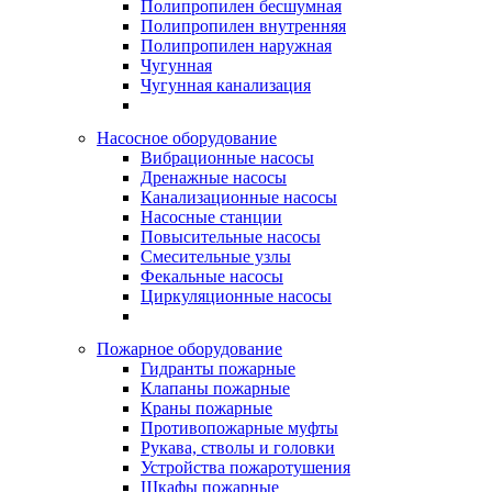
Полипропилен бесшумная
Полипропилен внутренняя
Полипропилен наружная
Чугунная
Чугунная канализация
Насосное оборудование
Вибрационные насосы
Дренажные насосы
Канализационные насосы
Насосные станции
Повысительные насосы
Смесительные узлы
Фекальные насосы
Циркуляционные насосы
Пожарное оборудование
Гидранты пожарные
Клапаны пожарные
Краны пожарные
Противопожарные муфты
Рукава, стволы и головки
Устройства пожаротушения
Шкафы пожарные