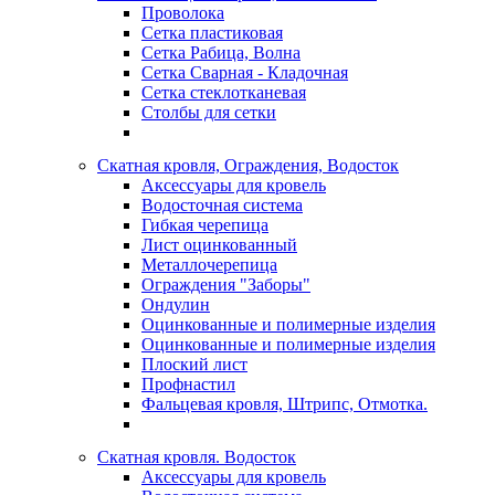
Проволока
Сетка пластиковая
Сетка Рабица, Волна
Сетка Сварная - Кладочная
Сетка стеклотканевая
Столбы для сетки
Скатная кровля, Ограждения, Водосток
Аксессуары для кровель
Водосточная система
Гибкая черепица
Лист оцинкованный
Металлочерепица
Ограждения "Заборы"
Ондулин
Оцинкованные и полимерные изделия
Оцинкованные и полимерные изделия
Плоский лист
Профнастил
Фальцевая кровля, Штрипс, Отмотка.
Скатная кровля. Водосток
Аксессуары для кровель