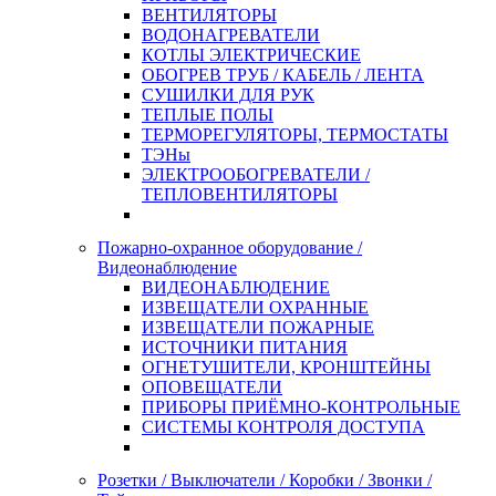
ВЕНТИЛЯТОРЫ
ВОДОНАГРЕВАТЕЛИ
КОТЛЫ ЭЛЕКТРИЧЕСКИЕ
ОБОГРЕВ ТРУБ / КАБЕЛЬ / ЛЕНТА
СУШИЛКИ ДЛЯ РУК
ТЕПЛЫЕ ПОЛЫ
ТЕРМОРЕГУЛЯТОРЫ, ТЕРМОСТАТЫ
ТЭНы
ЭЛЕКТРООБОГРЕВАТЕЛИ /
ТЕПЛОВЕНТИЛЯТОРЫ
Пожарно-охранное оборудование /
Видеонаблюдение
ВИДЕОНАБЛЮДЕНИЕ
ИЗВЕЩАТЕЛИ ОХРАННЫЕ
ИЗВЕЩАТЕЛИ ПОЖАРНЫЕ
ИСТОЧНИКИ ПИТАНИЯ
ОГНЕТУШИТЕЛИ, КРОНШТЕЙНЫ
ОПОВЕЩАТЕЛИ
ПРИБОРЫ ПРИЁМНО-КОНТРОЛЬНЫЕ
СИСТЕМЫ КОНТРОЛЯ ДОСТУПА
Розетки / Выключатели / Коробки / Звонки /