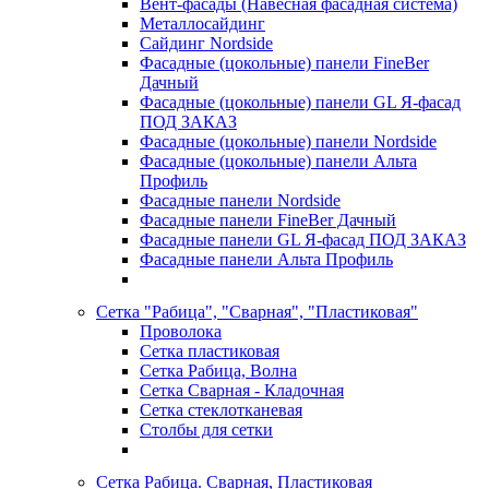
Вент-фасады (Навесная фасадная система)
Металлосайдинг
Сайдинг Nordside
Фасадные (цокольные) панели FineBer
Дачный
Фасадные (цокольные) панели GL Я-фасад
ПОД ЗАКАЗ
Фасадные (цокольные) панели Nordside
Фасадные (цокольные) панели Альта
Профиль
Фасадные панели Nordside
Фасадные панели FineBer Дачный
Фасадные панели GL Я-фасад ПОД ЗАКАЗ
Фасадные панели Альта Профиль
Сетка "Рабица", "Сварная", "Пластиковая"
Проволока
Сетка пластиковая
Сетка Рабица, Волна
Сетка Сварная - Кладочная
Сетка стеклотканевая
Столбы для сетки
Сетка Рабица. Сварная, Пластиковая