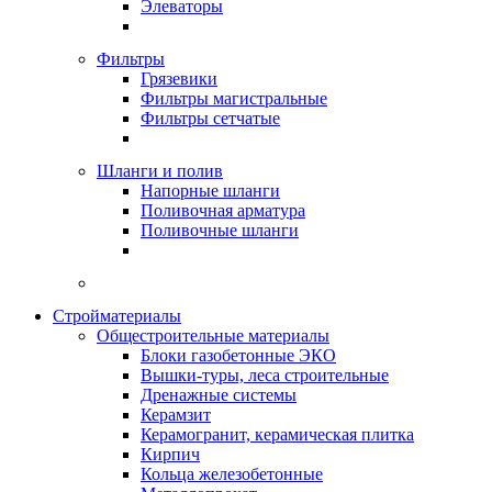
Элеваторы
Фильтры
Грязевики
Фильтры магистральные
Фильтры сетчатые
Шланги и полив
Напорные шланги
Поливочная арматура
Поливочные шланги
Стройматериалы
Oбщестроительные материалы
Блоки газобетонные ЭКО
Вышки-туры, леса строительные
Дренажные системы
Керамзит
Керамогранит, керамическая плитка
Кирпич
Кольца железобетонные