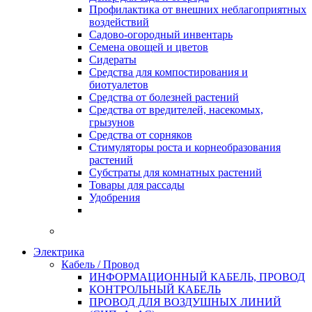
Профилактика от внешних неблагоприятных
воздействий
Садово-огородный инвентарь
Семена овощей и цветов
Сидераты
Средства для компостирования и
биотуалетов
Средства от болезней растений
Средства от вредителей, насекомых,
грызунов
Средства от сорняков
Стимуляторы роста и корнеобразования
растений
Субстраты для комнатных растений
Товары для рассады
Удобрения
Электрика
Кабель / Провод
ИНФОРМАЦИОННЫЙ КАБЕЛЬ, ПРОВОД
КОНТРОЛЬНЫЙ КАБЕЛЬ
ПРОВОД ДЛЯ ВОЗДУШНЫХ ЛИНИЙ