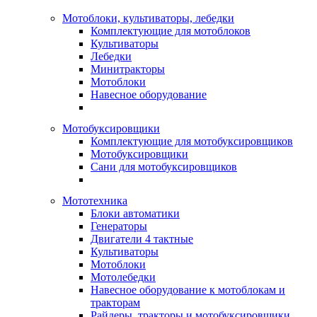
Мотоблоки, культиваторы, лебедки
Комплектующие для мотоблоков
Культиваторы
Лебедки
Минитракторы
Мотоблоки
Навесное оборудование
Мотобуксировщики
Комплектующие для мотобуксировщиков
Мотобуксировщики
Сани для мотобуксировщиков
Мототехника
Блоки автоматики
Генераторы
Двигатели 4 тактные
Культиваторы
Мотоблоки
Мотолебедки
Навесное оборудование к мотоблокам и
тракторам
Райдеры, тракторы и мотобуксировщики