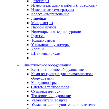
Детекторы
Измерители длины кабеля (проволоки)
Измерители температуры
Колеса измерительные
Линейки
Микрометры
Наборы щупов
Нивелиры и лазерные уровни
Рулетки
Толщиномеры
Угольники и угломеры
Уровни
Штангенциркули
Климатическое оборудование
Вентиляционное оборудование
Комплектующие для климатического
оборудования
Кондиционеры
Системы теплого пола
Сушилки для рук
Тепловое оборудование
Увлажнители воздуха
Увлажнители, осушители, очистители