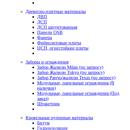
Древесно-плитные материалы
ДВП
ДСП
ДСП шпунтованная
Панели OSB
Фанера
Фибролитовые плиты
ЦСП, огнестойкие плиты
Заборы и ограждения
Забор Жалюзи Milan (по запросу)
Забор Жалюзи Tokyo (по запросу)
Забор Ранчо/жалюзи Texas (по запросу)
Модульные, панельные ограждения (В
наличии)
Модульные, панельные ограждения (Под
заказ)
Штакетник
Кровельные рулонные материалы
Битум
Гидроизоляция