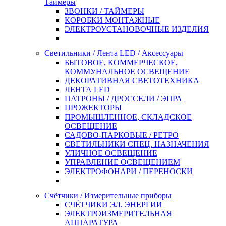
Таймеры
ЗВОНКИ / ТАЙМЕРЫ
КОРОБКИ МОНТАЖНЫЕ
ЭЛЕКТРОУСТАНОВОЧНЫЕ ИЗДЕЛИЯ
Светильники / Лента LED / Аксессуары
БЫТОВОЕ, КОММЕРЧЕСКОЕ,
КОММУНАЛЬНОЕ ОСВЕЩЕНИЕ
ДЕКОРАТИВНАЯ СВЕТОТЕХНИКА
ЛЕНТА LED
ПАТРОНЫ / ДРОССЕЛИ / ЭПРА
ПРОЖЕКТОРЫ
ПРОМЫШЛЕННОЕ, СКЛАДСКОЕ
ОСВЕЩЕНИЕ
САДОВО-ПАРКОВЫЕ / РЕТРО
СВЕТИЛЬНИКИ СПЕЦ. НАЗНАЧЕНИЯ
УЛИЧНОЕ ОСВЕЩЕНИЕ
УПРАВЛЕНИЕ ОСВЕЩЕНИЕМ
ЭЛЕКТРОФОНАРИ / ПЕРЕНОСКИ
Счётчики / Измерительные приборы
СЧЁТЧИКИ ЭЛ. ЭНЕРГИИ
ЭЛЕКТРОИЗМЕРИТЕЛЬНАЯ
АППАРАТУРА