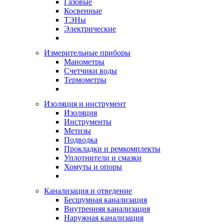
Газовые
Косвенные
ТЭНы
Электрические
Измерительные приборы
Манометры
Счетчики воды
Термометры
Изоляция и инструмент
Изоляция
Инструменты
Метизы
Подводка
Прокладки и ремкомплекты
Уплотнители и смазки
Хомуты и опоры
Канализация и отведение
Бесшумная канализация
Внутренняя канализация
Наружная канализация