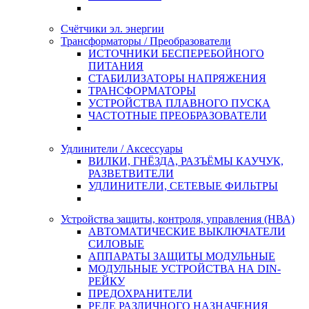
Счётчики эл. энергии
Трансформаторы / Преобразователи
ИСТОЧНИКИ БЕСПЕРЕБОЙНОГО
ПИТАНИЯ
СТАБИЛИЗАТОРЫ НАПРЯЖЕНИЯ
ТРАНСФОРМАТОРЫ
УСТРОЙСТВА ПЛАВНОГО ПУСКА
ЧАСТОТНЫЕ ПРЕОБРАЗОВАТЕЛИ
Удлинители / Аксессуары
ВИЛКИ, ГНЁЗДА, РАЗЪЁМЫ КАУЧУК,
РАЗВЕТВИТЕЛИ
УДЛИНИТЕЛИ, СЕТЕВЫЕ ФИЛЬТРЫ
Устройства защиты, контроля, управления (НВА)
АВТОМАТИЧЕСКИЕ ВЫКЛЮЧАТЕЛИ
СИЛОВЫЕ
АППАРАТЫ ЗАЩИТЫ МОДУЛЬНЫЕ
МОДУЛЬНЫЕ УСТРОЙСТВА НА DIN-
РЕЙКУ
ПРЕДОХРАНИТЕЛИ
РЕЛЕ РАЗЛИЧНОГО НАЗНАЧЕНИЯ