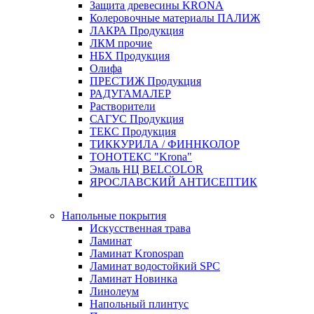
Защита древесины KRONA
Колеровочные материалы ПАЛИЖ
ЛАКРА Продукция
ЛКМ прочие
НБХ Продукция
Олифа
ПРЕСТИЖ Продукция
РАДУГАМАЛЕР
Растворители
САГУС Продукция
ТЕКС Продукция
ТИККУРИЛА / ФИННКОЛОР
ТОНОТЕКС "Krona"
Эмаль НЦ BELCOLOR
ЯРОСЛАВСКИЙ АНТИСЕПТИК
Напольные покрытия
Искусственная трава
Ламинат
Ламинат Kronospan
Ламинат водостойкий SPC
Ламинат Новинка
Линолеум
Напольный плинтус