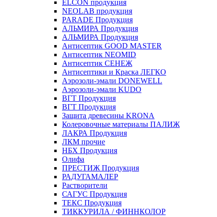
ELCON продукция
NEOLAB продукция
PARADE Продукция
АЛЬМИРА Продукция
АЛЬМИРА Продукция
Антисептик GOOD MASTER
Антисептик NEOMID
Антисептик СЕНЕЖ
Антисептики и Краска ЛЕГКО
Аэрозоли-эмали DONEWELL
Аэрозоли-эмали KUDO
ВГТ Продукция
ВГТ Продукция
Защита древесины KRONA
Колеровочные материалы ПАЛИЖ
ЛАКРА Продукция
ЛКМ прочие
НБХ Продукция
Олифа
ПРЕСТИЖ Продукция
РАДУГАМАЛЕР
Растворители
САГУС Продукция
ТЕКС Продукция
ТИККУРИЛА / ФИННКОЛОР