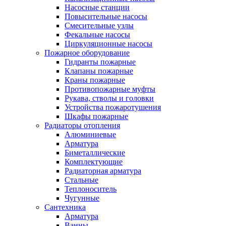
Насосные станции
Повысительные насосы
Смесительные узлы
Фекальные насосы
Циркуляционные насосы
Пожарное оборудование
Гидранты пожарные
Клапаны пожарные
Краны пожарные
Противопожарные муфты
Рукава, стволы и головки
Устройства пожаротушения
Шкафы пожарные
Радиаторы отопления
Алюминиевые
Арматура
Биметаллические
Комплектующие
Радиаторная арматура
Стальные
Теплоноситель
Чугунные
Сантехника
Арматура
Ванны