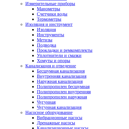
Измерительные приборы
Манометры
Счетчики воды
Термометры
Изоляция и инструмент
Изоляция
Инструменты
Метизы
Подводка
Прокладки и ремкомплекты
Уплотнители и смазки
Хомуты и опоры
Канализация и отведение
Бесшумная канализация
Внутренняя канализация
Наружная канализация
Полипропилен бесшумная
Полипропилен внутренняя
Полипропилен наружная
Чугунная
Чугунная канализация
Насосное оборудование
Вибрационные насосы
Дренажные насосы
Канализационные насосы