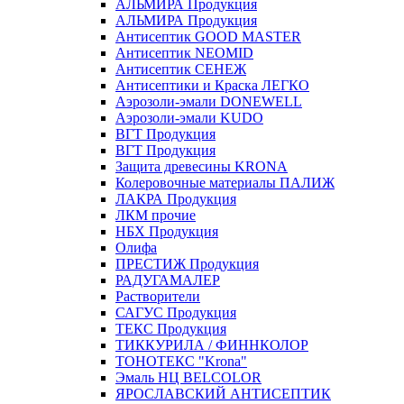
АЛЬМИРА Продукция
АЛЬМИРА Продукция
Антисептик GOOD MASTER
Антисептик NEOMID
Антисептик СЕНЕЖ
Антисептики и Краска ЛЕГКО
Аэрозоли-эмали DONEWELL
Аэрозоли-эмали KUDO
ВГТ Продукция
ВГТ Продукция
Защита древесины KRONA
Колеровочные материалы ПАЛИЖ
ЛАКРА Продукция
ЛКМ прочие
НБХ Продукция
Олифа
ПРЕСТИЖ Продукция
РАДУГАМАЛЕР
Растворители
САГУС Продукция
ТЕКС Продукция
ТИККУРИЛА / ФИННКОЛОР
ТОНОТЕКС "Krona"
Эмаль НЦ BELCOLOR
ЯРОСЛАВСКИЙ АНТИСЕПТИК