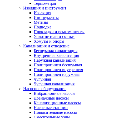
Термометры
Изоляция и инструмент
Изоляция
Инструменты
Метизы
Подводка
Прокладки и ремкомплекты
Уплотнители и смазки
Хомуты и опоры
Канализация и отведение
Бесшумная канализация
Внутренняя канализация
Наружная канализация
Полипропилен бесшумная
Полипропилен внутренняя
Полипропилен наружная
Чугунная
Чугунная канализация
Насосное оборудование
Вибрационные насосы
Дренажные насосы
Канализационные насосы
Насосные станции
Повысительные насосы
Смесительные узлы