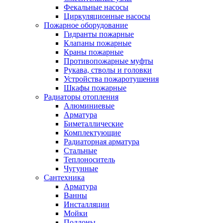
Фекальные насосы
Циркуляционные насосы
Пожарное оборудование
Гидранты пожарные
Клапаны пожарные
Краны пожарные
Противопожарные муфты
Рукава, стволы и головки
Устройства пожаротушения
Шкафы пожарные
Радиаторы отопления
Алюминиевые
Арматура
Биметаллические
Комплектующие
Радиаторная арматура
Стальные
Теплоноситель
Чугунные
Сантехника
Арматура
Ванны
Инсталляции
Мойки
Поддоны