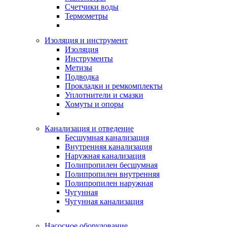
Счетчики воды
Термометры
Изоляция и инструмент
Изоляция
Инструменты
Метизы
Подводка
Прокладки и ремкомплекты
Уплотнители и смазки
Хомуты и опоры
Канализация и отведение
Бесшумная канализация
Внутренняя канализация
Наружная канализация
Полипропилен бесшумная
Полипропилен внутренняя
Полипропилен наружная
Чугунная
Чугунная канализация
Насосное оборудование