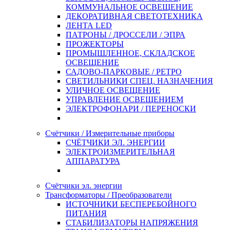
КОММУНАЛЬНОЕ ОСВЕЩЕНИЕ
ДЕКОРАТИВНАЯ СВЕТОТЕХНИКА
ЛЕНТА LED
ПАТРОНЫ / ДРОССЕЛИ / ЭПРА
ПРОЖЕКТОРЫ
ПРОМЫШЛЕННОЕ, СКЛАДСКОЕ
ОСВЕЩЕНИЕ
САДОВО-ПАРКОВЫЕ / РЕТРО
СВЕТИЛЬНИКИ СПЕЦ. НАЗНАЧЕНИЯ
УЛИЧНОЕ ОСВЕЩЕНИЕ
УПРАВЛЕНИЕ ОСВЕЩЕНИЕМ
ЭЛЕКТРОФОНАРИ / ПЕРЕНОСКИ
Счётчики / Измерительные приборы
СЧЁТЧИКИ ЭЛ. ЭНЕРГИИ
ЭЛЕКТРОИЗМЕРИТЕЛЬНАЯ
АППАРАТУРА
Счётчики эл. энергии
Трансформаторы / Преобразователи
ИСТОЧНИКИ БЕСПЕРЕБОЙНОГО
ПИТАНИЯ
СТАБИЛИЗАТОРЫ НАПРЯЖЕНИЯ