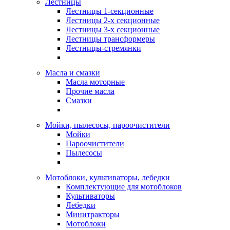
Лестницы
Лестницы 1-секционные
Лестницы 2-х секционные
Лестницы 3-х секционные
Лестницы трансформеры
Лестницы-стремянки
Масла и смазки
Масла моторные
Прочие масла
Смазки
Мойки, пылесосы, пароочистители
Мойки
Пароочистители
Пылесосы
Мотоблоки, культиваторы, лебедки
Комплектующие для мотоблоков
Культиваторы
Лебедки
Минитракторы
Мотоблоки