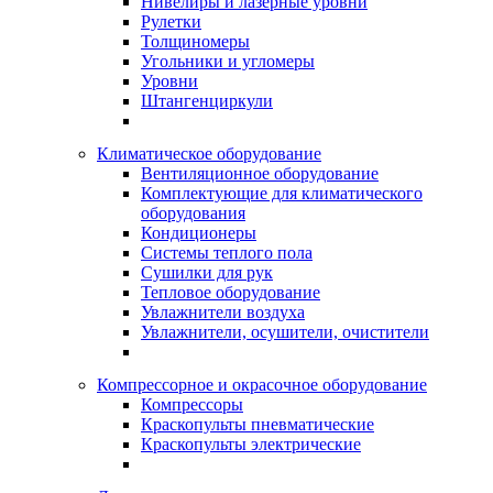
Нивелиры и лазерные уровни
Рулетки
Толщиномеры
Угольники и угломеры
Уровни
Штангенциркули
Климатическое оборудование
Вентиляционное оборудование
Комплектующие для климатического
оборудования
Кондиционеры
Системы теплого пола
Сушилки для рук
Тепловое оборудование
Увлажнители воздуха
Увлажнители, осушители, очистители
Компрессорное и окрасочное оборудование
Компрессоры
Краскопульты пневматические
Краскопульты электрические