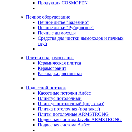
Продукция COSMOFEN
Печное оборудование
Печное литье "Балезино"
Печное литье "Рубцовское"
Печные дымоходы
Средства для чистки дымоходов и печных
труб
Плитка и керамогранит
Керамическая плитка
Керамогранит
Раскладка для плитки
Подвесной потолок
Кассетные потолки Албес
Плинтус потолочный
Плинтус потолочный (под заказ)
Плитка потолочная (под заказ)
Плиты потолочные ARMSTRONG
Подвесная система Javelin ARMSTRONG
Подвесная система Албес