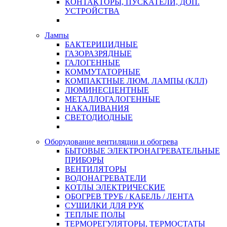
КОНТАКТОРЫ, ПУСКАТЕЛИ, ДОП.
УСТРОЙСТВА
Лампы
БАКТЕРИЦИДНЫЕ
ГАЗОРАЗРЯДНЫЕ
ГАЛОГЕННЫЕ
КОММУТАТОРНЫЕ
КОМПАКТНЫЕ ЛЮМ. ЛАМПЫ (КЛЛ)
ЛЮМИНЕСЦЕНТНЫЕ
МЕТАЛЛОГАЛОГЕННЫЕ
НАКАЛИВАНИЯ
СВЕТОДИОДНЫЕ
Оборудование вентиляции и обогрева
БЫТОВЫЕ ЭЛЕКТРОНАГРЕВАТЕЛЬНЫЕ
ПРИБОРЫ
ВЕНТИЛЯТОРЫ
ВОДОНАГРЕВАТЕЛИ
КОТЛЫ ЭЛЕКТРИЧЕСКИЕ
ОБОГРЕВ ТРУБ / КАБЕЛЬ / ЛЕНТА
СУШИЛКИ ДЛЯ РУК
ТЕПЛЫЕ ПОЛЫ
ТЕРМОРЕГУЛЯТОРЫ, ТЕРМОСТАТЫ