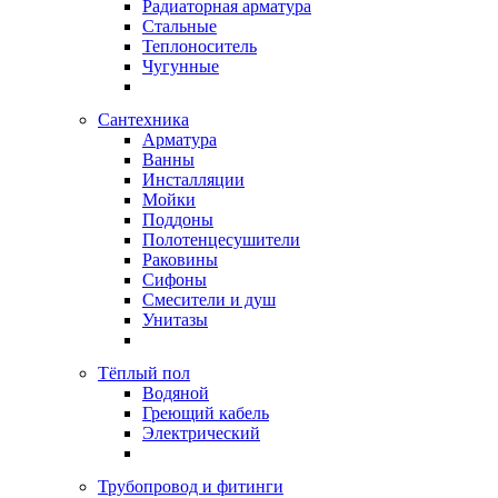
Радиаторная арматура
Стальные
Теплоноситель
Чугунные
Сантехника
Арматура
Ванны
Инсталляции
Мойки
Поддоны
Полотенцесушители
Раковины
Сифоны
Смесители и душ
Унитазы
Тёплый пол
Водяной
Греющий кабель
Электрический
Трубопровод и фитинги