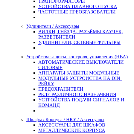
ТРАНСФОРМАТОРЫ
УСТРОЙСТВА ПЛАВНОГО ПУСКА
ЧАСТОТНЫЕ ПРЕОБРАЗОВАТЕЛИ
Удлинители / Аксессуары
ВИЛКИ, ГНЁЗДА, РАЗЪЁМЫ КАУЧУК,
РАЗВЕТВИТЕЛИ
УДЛИНИТЕЛИ, СЕТЕВЫЕ ФИЛЬТРЫ
Устройства защиты, контроля, управления (НВА)
АВТОМАТИЧЕСКИЕ ВЫКЛЮЧАТЕЛИ
СИЛОВЫЕ
АППАРАТЫ ЗАЩИТЫ МОДУЛЬНЫЕ
МОДУЛЬНЫЕ УСТРОЙСТВА НА DIN-
РЕЙКУ
ПРЕДОХРАНИТЕЛИ
РЕЛЕ РАЗЛИЧНОГО НАЗНАЧЕНИЯ
УСТРОЙСТВА ПОДАЧИ СИГНАЛОВ И
КОМАНД
Шкафы / Корпуса / НКУ / Аксессуары
АКСЕССУАРЫ ДЛЯ ШКАФОВ
МЕТАЛЛИЧЕСКИЕ КОРПУСА