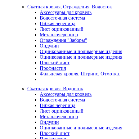
Скатная кровля, Ограждения, Водосток
Аксессуары для кровель
Водосточная система
Гибкая черепица
Лист оцинкованный
Металлочерепица
Ограждения "Заборы"
Ондулин
Оцинкованные и полимерные изделия
Оцинкованные и полимерные изделия
Плоский лист
Профнастил
Фальцевая кровля, Штрипс, Отмотка.
Скатная кровля. Водосток
Аксессуары для кровель
Водосточная система
Гибкая черепица
Лист оцинкованный
Металлочерепица
Ондулин
Оцинкованные и полимерные изделия
Плоский лист
Профнастил