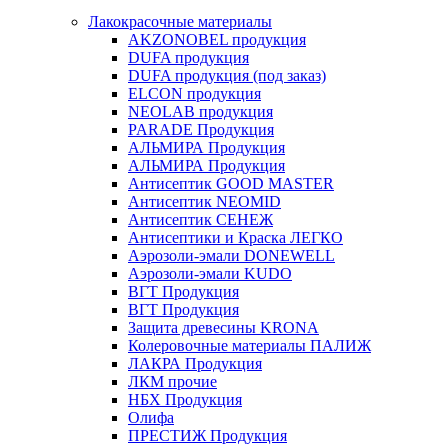
Лакокрасочные материалы
AKZONOBEL продукция
DUFA продукция
DUFA продукция (под заказ)
ELCON продукция
NEOLAB продукция
PARADE Продукция
АЛЬМИРА Продукция
АЛЬМИРА Продукция
Антисептик GOOD MASTER
Антисептик NEOMID
Антисептик СЕНЕЖ
Антисептики и Краска ЛЕГКО
Аэрозоли-эмали DONEWELL
Аэрозоли-эмали KUDO
ВГТ Продукция
ВГТ Продукция
Защита древесины KRONA
Колеровочные материалы ПАЛИЖ
ЛАКРА Продукция
ЛКМ прочие
НБХ Продукция
Олифа
ПРЕСТИЖ Продукция