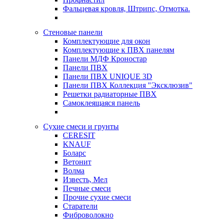
Фальцевая кровля, Штрипс, Отмотка.
Стеновые панели
Комплектующие для окон
Комплектующие к ПВХ панелям
Панели МДФ Кроностар
Панели ПВХ
Панели ПВХ UNIQUE 3D
Панели ПВХ Коллекция "Эксклюзив"
Решетки радиаторные ПВХ
Самоклеящаяся панель
Сухие смеси и грунты
CERESIT
KNAUF
Боларс
Ветонит
Волма
Известь, Мел
Печные смеси
Прочие сухие смеси
Старатели
Фиброволокно