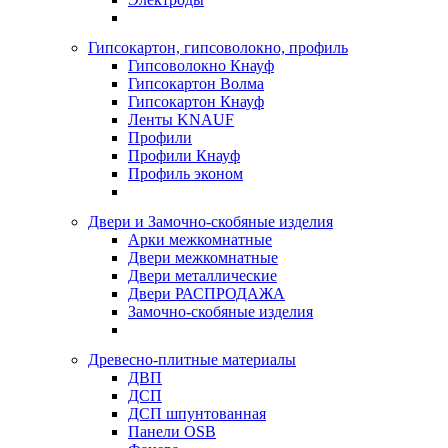
Гипсокартон, гипсоволокно, профиль
Гипсоволокно Кнауф
Гипсокартон Волма
Гипсокартон Кнауф
Ленты KNAUF
Профили
Профили Кнауф
Профиль эконом
Двери и Замочно-скобяные изделия
Арки межкомнатные
Двери межкомнатные
Двери металлические
Двери РАСПРОДАЖА
Замочно-скобяные изделия
Древесно-плитные материалы
ДВП
ДСП
ДСП шпунтованная
Панели OSB