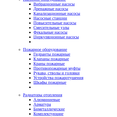
Вибрационные насосы
Дренажные насосы
Канализационные насосы
Насосные станции
Повысительные насосы
Смесительные узлы
Фекальные насосы
Циркуляционные насосы
Пожарное оборудование
Гидранты пожарные
Клапаны пожарные
Краны пожарные
Противопожарные муфты
Рукава, стволы и головки
Устройства пожаротушения
Шкафы пожарные
Радиаторы отопления
Алюминиевые
Арматура
Биметаллические
Комплектующие