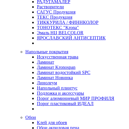
РАДУГАМАЛЕР
Растворители
САГУС Продукция
ТЕКС Продукция
ТИККУРИЛА / ФИННКОЛОР
ТОНОТЕКС "Krona"
Эмаль НЦ BELCOLOR
ЯРОСЛАВСКИЙ АНТИСЕПТИК
Напольные покрытия
Искусственная трава
Ламинат
Ламинат Kronospan
Ламинат водостойкий SPC
Ламинат Новинка
Линолеум
Напольный плинтус
Подложка и аксессуары
Порог алюминиевый МИР ПРОФИЛЯ
Порог пластиковый ИДЕАЛ
Обои
Клей для обоев
Обои акриловая пена