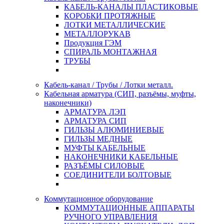
КАБЕЛЬ-КАНАЛЫ ПЛАСТИКОВЫЕ
КОРОБКИ ПРОТЯЖНЫЕ
ЛОТКИ МЕТАЛЛИЧЕСКИЕ
МЕТАЛЛОРУКАВ
Продукция ГЭМ
СПИРАЛЬ МОНТАЖНАЯ
ТРУБЫ
Кабель-канал / Трубы / Лотки металл.
Кабельная арматура (СИП, разъёмы, муфты,
наконечники)
АРМАТУРА ЛЭП
АРМАТУРА СИП
ГИЛЬЗЫ АЛЮМИНИЕВЫЕ
ГИЛЬЗЫ МЕДНЫЕ
МУФТЫ КАБЕЛЬНЫЕ
НАКОНЕЧНИКИ КАБЕЛЬНЫЕ
РАЗЪЁМЫ СИЛОВЫЕ
СОЕДИНИТЕЛИ БОЛТОВЫЕ
Коммутационное оборудование
КОММУТАЦИОННЫЕ АППАРАТЫ
РУЧНОГО УПРАВЛЕНИЯ