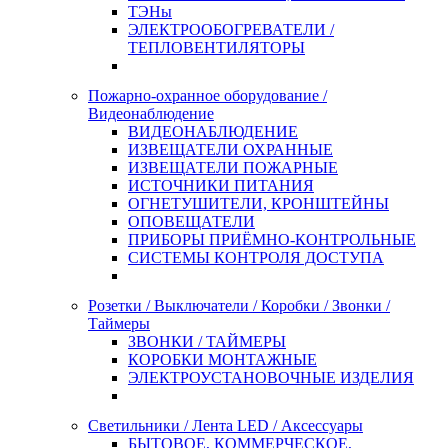
ТЭНы
ЭЛЕКТРООБОГРЕВАТЕЛИ /
ТЕПЛОВЕНТИЛЯТОРЫ
Пожарно-охранное оборудование /
Видеонаблюдение
ВИДЕОНАБЛЮДЕНИЕ
ИЗВЕЩАТЕЛИ ОХРАННЫЕ
ИЗВЕЩАТЕЛИ ПОЖАРНЫЕ
ИСТОЧНИКИ ПИТАНИЯ
ОГНЕТУШИТЕЛИ, КРОНШТЕЙНЫ
ОПОВЕЩАТЕЛИ
ПРИБОРЫ ПРИЁМНО-КОНТРОЛЬНЫЕ
СИСТЕМЫ КОНТРОЛЯ ДОСТУПА
Розетки / Выключатели / Коробки / Звонки /
Таймеры
ЗВОНКИ / ТАЙМЕРЫ
КОРОБКИ МОНТАЖНЫЕ
ЭЛЕКТРОУСТАНОВОЧНЫЕ ИЗДЕЛИЯ
Светильники / Лента LED / Аксессуары
БЫТОВОЕ, КОММЕРЧЕСКОЕ,