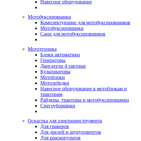
Навесное оборудование
Мотобуксировщики
Комплектующие для мотобуксировщиков
Мотобуксировщики
Сани для мотобуксировщиков
Мототехника
Блоки автоматики
Генераторы
Двигатели 4 тактные
Культиваторы
Мотоблоки
Мотолебедки
Навесное оборудование к мотоблокам и
тракторам
Райдеры, тракторы и мотобуксировщики
Снегоуборщики
Оснастка для электроинструмента
Для граверов
Для дрелей и шуруповертов
Для краскопультов