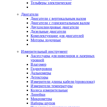
Тельферы электрические
Двигатели
Двигатели с вертикальным валом
Двигатели с горизонтальным валом
Двухцилиндровые двигатели
Дизельные двигатели
Комплектующие для двигателей
Моторы лодочные
Измерительный инструмент
Аксессуары для нивелиров и лазерных
уровней
Влагомер
Гидроуровни
Дальномеры
Детекторы
Измерители длины кабеля (проволоки)
Измерители температуры
Колеса измерительные
Линейки
Микрометры
Наборы щупов