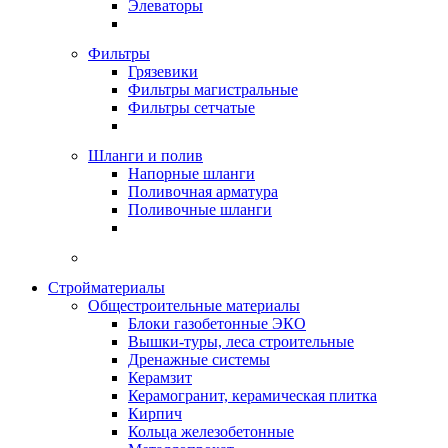
Элеваторы
Фильтры
Грязевики
Фильтры магистральные
Фильтры сетчатые
Шланги и полив
Напорные шланги
Поливочная арматура
Поливочные шланги
Стройматериалы
Oбщестроительные материалы
Блоки газобетонные ЭКО
Вышки-туры, леса строительные
Дренажные системы
Керамзит
Керамогранит, керамическая плитка
Кирпич
Кольца железобетонные