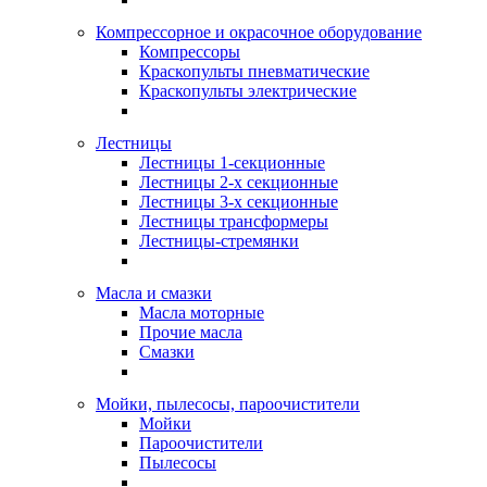
Компрессорное и окрасочное оборудование
Компрессоры
Краскопульты пневматические
Краскопульты электрические
Лестницы
Лестницы 1-секционные
Лестницы 2-х секционные
Лестницы 3-х секционные
Лестницы трансформеры
Лестницы-стремянки
Масла и смазки
Масла моторные
Прочие масла
Смазки
Мойки, пылесосы, пароочистители
Мойки
Пароочистители
Пылесосы