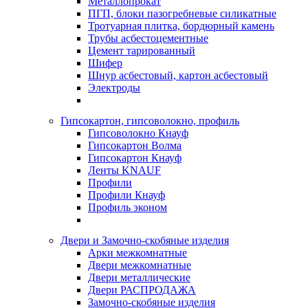
Металлопрокат
ПГП, блоки пазогребневые силикатные
Тротуарная плитка, бордюрный камень
Трубы асбестоцементные
Цемент тарированный
Шифер
Шнур асбестовый, картон асбестовый
Электроды
Гипсокартон, гипсоволокно, профиль
Гипсоволокно Кнауф
Гипсокартон Волма
Гипсокартон Кнауф
Ленты KNAUF
Профили
Профили Кнауф
Профиль эконом
Двери и Замочно-скобяные изделия
Арки межкомнатные
Двери межкомнатные
Двери металлические
Двери РАСПРОДАЖА
Замочно-скобяные изделия