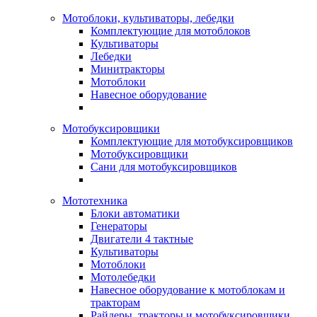
Мотоблоки, культиваторы, лебедки
Комплектующие для мотоблоков
Культиваторы
Лебедки
Минитракторы
Мотоблоки
Навесное оборудование
Мотобуксировщики
Комплектующие для мотобуксировщиков
Мотобуксировщики
Сани для мотобуксировщиков
Мототехника
Блоки автоматики
Генераторы
Двигатели 4 тактные
Культиваторы
Мотоблоки
Мотолебедки
Навесное оборудование к мотоблокам и
тракторам
Райдеры, тракторы и мотобуксировщики