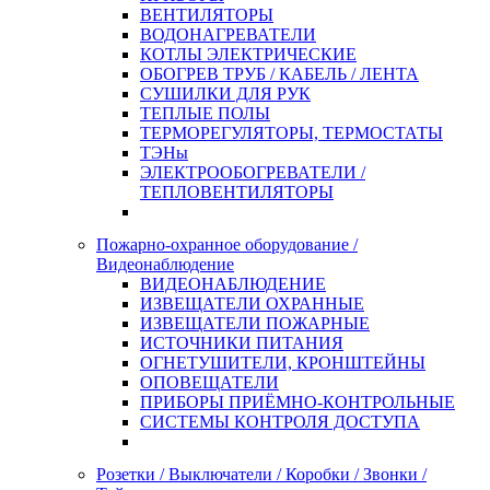
ВЕНТИЛЯТОРЫ
ВОДОНАГРЕВАТЕЛИ
КОТЛЫ ЭЛЕКТРИЧЕСКИЕ
ОБОГРЕВ ТРУБ / КАБЕЛЬ / ЛЕНТА
СУШИЛКИ ДЛЯ РУК
ТЕПЛЫЕ ПОЛЫ
ТЕРМОРЕГУЛЯТОРЫ, ТЕРМОСТАТЫ
ТЭНы
ЭЛЕКТРООБОГРЕВАТЕЛИ /
ТЕПЛОВЕНТИЛЯТОРЫ
Пожарно-охранное оборудование /
Видеонаблюдение
ВИДЕОНАБЛЮДЕНИЕ
ИЗВЕЩАТЕЛИ ОХРАННЫЕ
ИЗВЕЩАТЕЛИ ПОЖАРНЫЕ
ИСТОЧНИКИ ПИТАНИЯ
ОГНЕТУШИТЕЛИ, КРОНШТЕЙНЫ
ОПОВЕЩАТЕЛИ
ПРИБОРЫ ПРИЁМНО-КОНТРОЛЬНЫЕ
СИСТЕМЫ КОНТРОЛЯ ДОСТУПА
Розетки / Выключатели / Коробки / Звонки /