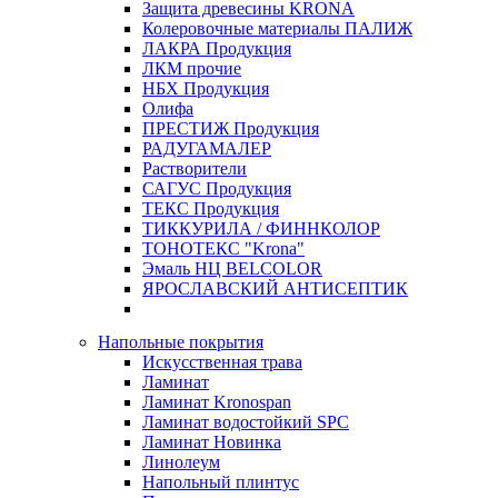
Защита древесины KRONA
Колеровочные материалы ПАЛИЖ
ЛАКРА Продукция
ЛКМ прочие
НБХ Продукция
Олифа
ПРЕСТИЖ Продукция
РАДУГАМАЛЕР
Растворители
САГУС Продукция
ТЕКС Продукция
ТИККУРИЛА / ФИННКОЛОР
ТОНОТЕКС "Krona"
Эмаль НЦ BELCOLOR
ЯРОСЛАВСКИЙ АНТИСЕПТИК
Напольные покрытия
Искусственная трава
Ламинат
Ламинат Kronospan
Ламинат водостойкий SPC
Ламинат Новинка
Линолеум
Напольный плинтус