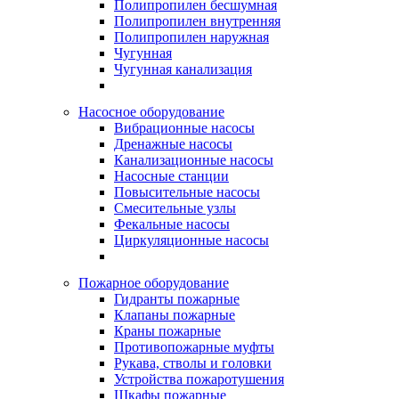
Полипропилен бесшумная
Полипропилен внутренняя
Полипропилен наружная
Чугунная
Чугунная канализация
Насосное оборудование
Вибрационные насосы
Дренажные насосы
Канализационные насосы
Насосные станции
Повысительные насосы
Смесительные узлы
Фекальные насосы
Циркуляционные насосы
Пожарное оборудование
Гидранты пожарные
Клапаны пожарные
Краны пожарные
Противопожарные муфты
Рукава, стволы и головки
Устройства пожаротушения
Шкафы пожарные