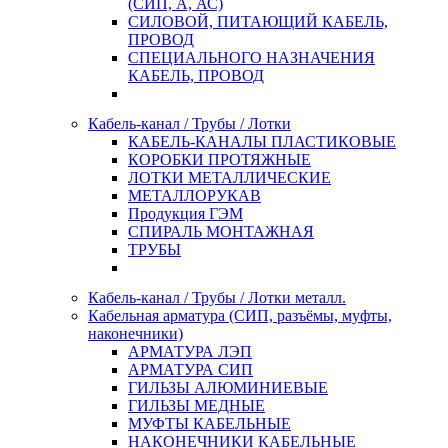
(СИП, А, АС)
СИЛОВОЙ, ПИТАЮЩИЙ КАБЕЛЬ,
ПРОВОД
СПЕЦИАЛЬНОГО НАЗНАЧЕНИЯ
КАБЕЛЬ, ПРОВОД
Кабель-канал / Трубы / Лотки
КАБЕЛЬ-КАНАЛЫ ПЛАСТИКОВЫЕ
КОРОБКИ ПРОТЯЖНЫЕ
ЛОТКИ МЕТАЛЛИЧЕСКИЕ
МЕТАЛЛОРУКАВ
Продукция ГЭМ
СПИРАЛЬ МОНТАЖНАЯ
ТРУБЫ
Кабель-канал / Трубы / Лотки металл.
Кабельная арматура (СИП, разъёмы, муфты,
наконечники)
АРМАТУРА ЛЭП
АРМАТУРА СИП
ГИЛЬЗЫ АЛЮМИНИЕВЫЕ
ГИЛЬЗЫ МЕДНЫЕ
МУФТЫ КАБЕЛЬНЫЕ
НАКОНЕЧНИКИ КАБЕЛЬНЫЕ