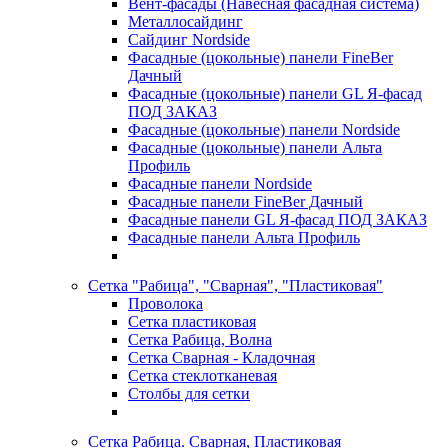
Вент-фасады (Навесная фасадная система)
Металлосайдинг
Сайдинг Nordside
Фасадные (цокольные) панели FineBer
Дачный
Фасадные (цокольные) панели GL Я-фасад
ПОД ЗАКАЗ
Фасадные (цокольные) панели Nordside
Фасадные (цокольные) панели Альта
Профиль
Фасадные панели Nordside
Фасадные панели FineBer Дачный
Фасадные панели GL Я-фасад ПОД ЗАКАЗ
Фасадные панели Альта Профиль
Сетка "Рабица", "Сварная", "Пластиковая"
Проволока
Сетка пластиковая
Сетка Рабица, Волна
Сетка Сварная - Кладочная
Сетка стеклотканевая
Столбы для сетки
Сетка Рабица. Сварная, Пластиковая