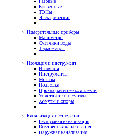
Газовые
Косвенные
ТЭНы
Электрические
Измерительные приборы
Манометры
Счетчики воды
Термометры
Изоляция и инструмент
Изоляция
Инструменты
Метизы
Подводка
Прокладки и ремкомплекты
Уплотнители и смазки
Хомуты и опоры
Канализация и отведение
Бесшумная канализация
Внутренняя канализация
Наружная канализация