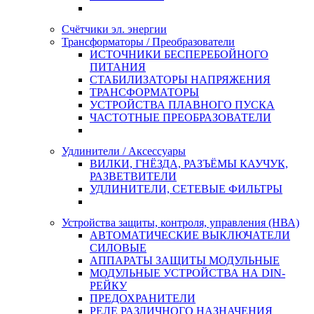
Счётчики эл. энергии
Трансформаторы / Преобразователи
ИСТОЧНИКИ БЕСПЕРЕБОЙНОГО
ПИТАНИЯ
СТАБИЛИЗАТОРЫ НАПРЯЖЕНИЯ
ТРАНСФОРМАТОРЫ
УСТРОЙСТВА ПЛАВНОГО ПУСКА
ЧАСТОТНЫЕ ПРЕОБРАЗОВАТЕЛИ
Удлинители / Аксессуары
ВИЛКИ, ГНЁЗДА, РАЗЪЁМЫ КАУЧУК,
РАЗВЕТВИТЕЛИ
УДЛИНИТЕЛИ, СЕТЕВЫЕ ФИЛЬТРЫ
Устройства защиты, контроля, управления (НВА)
АВТОМАТИЧЕСКИЕ ВЫКЛЮЧАТЕЛИ
СИЛОВЫЕ
АППАРАТЫ ЗАЩИТЫ МОДУЛЬНЫЕ
МОДУЛЬНЫЕ УСТРОЙСТВА НА DIN-
РЕЙКУ
ПРЕДОХРАНИТЕЛИ
РЕЛЕ РАЗЛИЧНОГО НАЗНАЧЕНИЯ