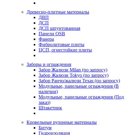
Древесно-плитные материалы
ДВП
ДСП
ДСП шпунтованная
Панели OSB
Фанера
Фибролитовые плиты
ЦСП, огнестойкие плиты
Заборы и ограждения
Забор Жалюзи Milan (по запросу)
Забор Жалюзи Tokyo (по запросу)
Забор Ранчо/жалюзи Texas (по запросу)
Модульные, панельные ограждения (В
наличии)
Модульные, панельные ограждения (Под
заказ)
Штакетник
Кровельные рулонные материалы
Битум
Гидроизоляция