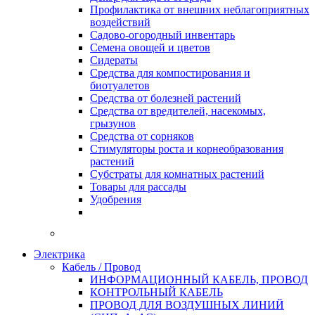
Профилактика от внешних неблагоприятных
воздействий
Садово-огородный инвентарь
Семена овощей и цветов
Сидераты
Средства для компостирования и
биотуалетов
Средства от болезней растений
Средства от вредителей, насекомых,
грызунов
Средства от сорняков
Стимуляторы роста и корнеобразования
растений
Субстраты для комнатных растений
Товары для рассады
Удобрения
Электрика
Кабель / Провод
ИНФОРМАЦИОННЫЙ КАБЕЛЬ, ПРОВОД
КОНТРОЛЬНЫЙ КАБЕЛЬ
ПРОВОД ДЛЯ ВОЗДУШНЫХ ЛИНИЙ