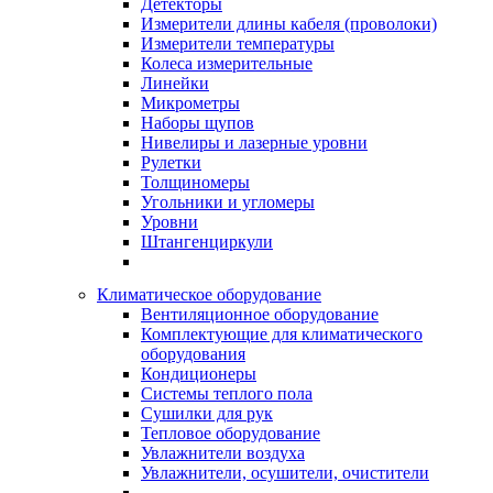
Детекторы
Измерители длины кабеля (проволоки)
Измерители температуры
Колеса измерительные
Линейки
Микрометры
Наборы щупов
Нивелиры и лазерные уровни
Рулетки
Толщиномеры
Угольники и угломеры
Уровни
Штангенциркули
Климатическое оборудование
Вентиляционное оборудование
Комплектующие для климатического
оборудования
Кондиционеры
Системы теплого пола
Сушилки для рук
Тепловое оборудование
Увлажнители воздуха
Увлажнители, осушители, очистители