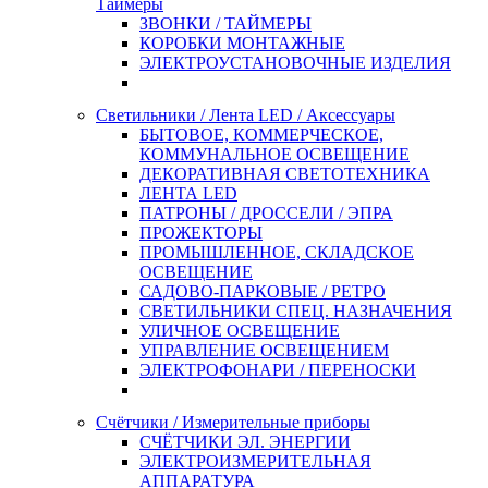
Таймеры
ЗВОНКИ / ТАЙМЕРЫ
КОРОБКИ МОНТАЖНЫЕ
ЭЛЕКТРОУСТАНОВОЧНЫЕ ИЗДЕЛИЯ
Светильники / Лента LED / Аксессуары
БЫТОВОЕ, КОММЕРЧЕСКОЕ,
КОММУНАЛЬНОЕ ОСВЕЩЕНИЕ
ДЕКОРАТИВНАЯ СВЕТОТЕХНИКА
ЛЕНТА LED
ПАТРОНЫ / ДРОССЕЛИ / ЭПРА
ПРОЖЕКТОРЫ
ПРОМЫШЛЕННОЕ, СКЛАДСКОЕ
ОСВЕЩЕНИЕ
САДОВО-ПАРКОВЫЕ / РЕТРО
СВЕТИЛЬНИКИ СПЕЦ. НАЗНАЧЕНИЯ
УЛИЧНОЕ ОСВЕЩЕНИЕ
УПРАВЛЕНИЕ ОСВЕЩЕНИЕМ
ЭЛЕКТРОФОНАРИ / ПЕРЕНОСКИ
Счётчики / Измерительные приборы
СЧЁТЧИКИ ЭЛ. ЭНЕРГИИ
ЭЛЕКТРОИЗМЕРИТЕЛЬНАЯ
АППАРАТУРА