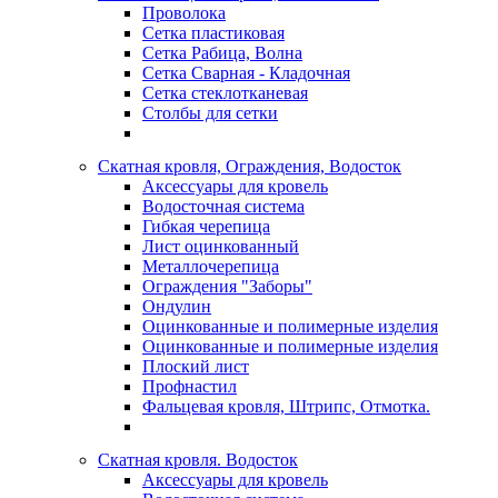
Проволока
Сетка пластиковая
Сетка Рабица, Волна
Сетка Сварная - Кладочная
Сетка стеклотканевая
Столбы для сетки
Скатная кровля, Ограждения, Водосток
Аксессуары для кровель
Водосточная система
Гибкая черепица
Лист оцинкованный
Металлочерепица
Ограждения "Заборы"
Ондулин
Оцинкованные и полимерные изделия
Оцинкованные и полимерные изделия
Плоский лист
Профнастил
Фальцевая кровля, Штрипс, Отмотка.
Скатная кровля. Водосток
Аксессуары для кровель