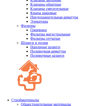
Клапаны запорные
Клапаны обратные
Клапаны смесительные
Краны шаровые
Предохранительная арматура
Элеваторы
Фильтры
Грязевики
Фильтры магистральные
Фильтры сетчатые
Шланги и полив
Напорные шланги
Поливочная арматура
Поливочные шланги
Стройматериалы
Oбщестроительные материалы