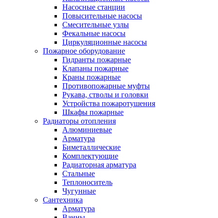
Насосные станции
Повысительные насосы
Смесительные узлы
Фекальные насосы
Циркуляционные насосы
Пожарное оборудование
Гидранты пожарные
Клапаны пожарные
Краны пожарные
Противопожарные муфты
Рукава, стволы и головки
Устройства пожаротушения
Шкафы пожарные
Радиаторы отопления
Алюминиевые
Арматура
Биметаллические
Комплектующие
Радиаторная арматура
Стальные
Теплоноситель
Чугунные
Сантехника
Арматура
Ванны