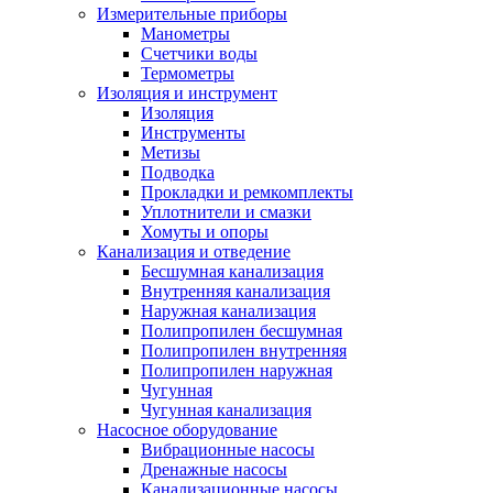
Измерительные приборы
Манометры
Счетчики воды
Термометры
Изоляция и инструмент
Изоляция
Инструменты
Метизы
Подводка
Прокладки и ремкомплекты
Уплотнители и смазки
Хомуты и опоры
Канализация и отведение
Бесшумная канализация
Внутренняя канализация
Наружная канализация
Полипропилен бесшумная
Полипропилен внутренняя
Полипропилен наружная
Чугунная
Чугунная канализация
Насосное оборудование
Вибрационные насосы
Дренажные насосы
Канализационные насосы