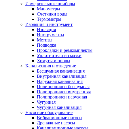
Измерительные приборы
Манометры
Счетчики воды
Термометры
Изоляция и инструмент
Изоляция
Инструменты
Метизы
Подводка
Прокладки и ремкомплекты
Уплотнители и смазки
Хомуты и опоры
Канализация и отведение
Бесшумная канализация
Внутренняя канализация
Наружная канализация
Полипропилен бесшумная
Полипропилен внутренняя
Полипропилен наружная
Чугунная
Чугунная канализация
Насосное оборудование
Вибрационные насосы
Дренажные насосы
Канализационные насосы