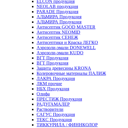
ELCON продукция
NEOLAB продукция
PARADE Продукция
АЛЬМИРА Продукция
АЛЬМИРА Продукция
Антисептик GOOD MASTER
Антисептик NEOMID
Антисептик СЕНЕЖ
Антисептики и Краска ЛЕГКО
Аэрозоли-эмали DONEWELL
Аэрозоли-эмали KUDO
ВГТ Продукция
ВГТ Продукция
Защита древесины KRONA
Колеровочные материалы ПАЛИЖ
ЛАКРА Продукция
ЛКМ прочие
НБХ Продукция
Олифа
ПРЕСТИЖ Продукция
РАДУГАМАЛЕР
Растворители
САГУС Продукция
ТЕКС Продукция
ТИККУРИЛА / ФИННКОЛОР