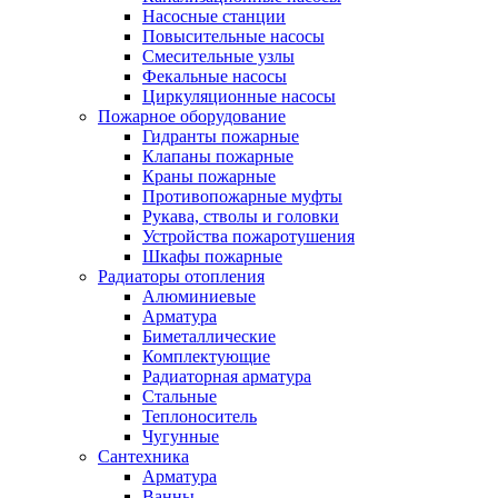
Насосные станции
Повысительные насосы
Смесительные узлы
Фекальные насосы
Циркуляционные насосы
Пожарное оборудование
Гидранты пожарные
Клапаны пожарные
Краны пожарные
Противопожарные муфты
Рукава, стволы и головки
Устройства пожаротушения
Шкафы пожарные
Радиаторы отопления
Алюминиевые
Арматура
Биметаллические
Комплектующие
Радиаторная арматура
Стальные
Теплоноситель
Чугунные
Сантехника
Арматура
Ванны