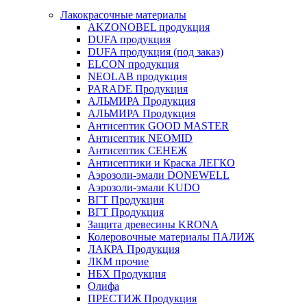
Лакокрасочные материалы
AKZONOBEL продукция
DUFA продукция
DUFA продукция (под заказ)
ELCON продукция
NEOLAB продукция
PARADE Продукция
АЛЬМИРА Продукция
АЛЬМИРА Продукция
Антисептик GOOD MASTER
Антисептик NEOMID
Антисептик СЕНЕЖ
Антисептики и Краска ЛЕГКО
Аэрозоли-эмали DONEWELL
Аэрозоли-эмали KUDO
ВГТ Продукция
ВГТ Продукция
Защита древесины KRONA
Колеровочные материалы ПАЛИЖ
ЛАКРА Продукция
ЛКМ прочие
НБХ Продукция
Олифа
ПРЕСТИЖ Продукция