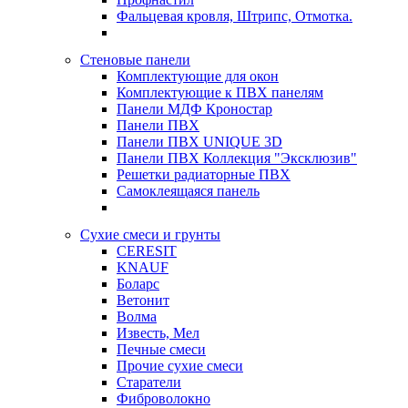
Фальцевая кровля, Штрипс, Отмотка.
Стеновые панели
Комплектующие для окон
Комплектующие к ПВХ панелям
Панели МДФ Кроностар
Панели ПВХ
Панели ПВХ UNIQUE 3D
Панели ПВХ Коллекция "Эксклюзив"
Решетки радиаторные ПВХ
Самоклеящаяся панель
Сухие смеси и грунты
CERESIT
KNAUF
Боларс
Ветонит
Волма
Известь, Мел
Печные смеси
Прочие сухие смеси
Старатели
Фиброволокно