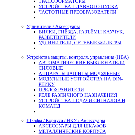
ТРАНСФОРМАТОРЫ
УСТРОЙСТВА ПЛАВНОГО ПУСКА
ЧАСТОТНЫЕ ПРЕОБРАЗОВАТЕЛИ
Удлинители / Аксессуары
ВИЛКИ, ГНЁЗДА, РАЗЪЁМЫ КАУЧУК,
РАЗВЕТВИТЕЛИ
УДЛИНИТЕЛИ, СЕТЕВЫЕ ФИЛЬТРЫ
Устройства защиты, контроля, управления (НВА)
АВТОМАТИЧЕСКИЕ ВЫКЛЮЧАТЕЛИ
СИЛОВЫЕ
АППАРАТЫ ЗАЩИТЫ МОДУЛЬНЫЕ
МОДУЛЬНЫЕ УСТРОЙСТВА НА DIN-
РЕЙКУ
ПРЕДОХРАНИТЕЛИ
РЕЛЕ РАЗЛИЧНОГО НАЗНАЧЕНИЯ
УСТРОЙСТВА ПОДАЧИ СИГНАЛОВ И
КОМАНД
Шкафы / Корпуса / НКУ / Аксессуары
АКСЕССУАРЫ ДЛЯ ШКАФОВ
МЕТАЛЛИЧЕСКИЕ КОРПУСА