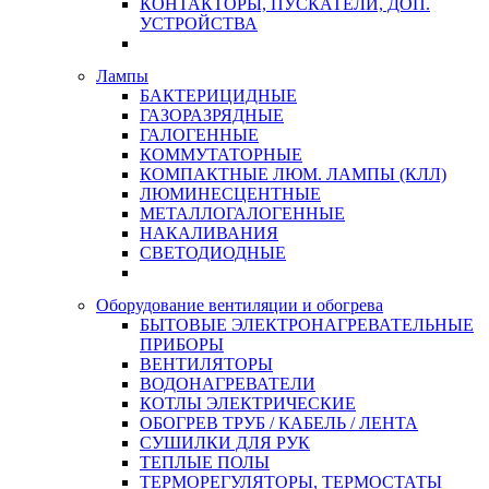
КОНТАКТОРЫ, ПУСКАТЕЛИ, ДОП.
УСТРОЙСТВА
Лампы
БАКТЕРИЦИДНЫЕ
ГАЗОРАЗРЯДНЫЕ
ГАЛОГЕННЫЕ
КОММУТАТОРНЫЕ
КОМПАКТНЫЕ ЛЮМ. ЛАМПЫ (КЛЛ)
ЛЮМИНЕСЦЕНТНЫЕ
МЕТАЛЛОГАЛОГЕННЫЕ
НАКАЛИВАНИЯ
СВЕТОДИОДНЫЕ
Оборудование вентиляции и обогрева
БЫТОВЫЕ ЭЛЕКТРОНАГРЕВАТЕЛЬНЫЕ
ПРИБОРЫ
ВЕНТИЛЯТОРЫ
ВОДОНАГРЕВАТЕЛИ
КОТЛЫ ЭЛЕКТРИЧЕСКИЕ
ОБОГРЕВ ТРУБ / КАБЕЛЬ / ЛЕНТА
СУШИЛКИ ДЛЯ РУК
ТЕПЛЫЕ ПОЛЫ
ТЕРМОРЕГУЛЯТОРЫ, ТЕРМОСТАТЫ