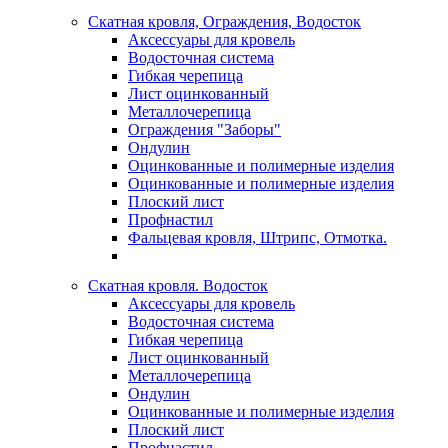
Скатная кровля, Ограждения, Водосток
Аксессуары для кровель
Водосточная система
Гибкая черепица
Лист оцинкованный
Металлочерепица
Ограждения "Заборы"
Ондулин
Оцинкованные и полимерные изделия
Оцинкованные и полимерные изделия
Плоский лист
Профнастил
Фальцевая кровля, Штрипс, Отмотка.
Скатная кровля. Водосток
Аксессуары для кровель
Водосточная система
Гибкая черепица
Лист оцинкованный
Металлочерепица
Ондулин
Оцинкованные и полимерные изделия
Плоский лист
Профнастил