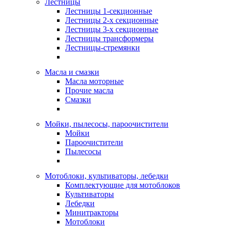
Лестницы
Лестницы 1-секционные
Лестницы 2-х секционные
Лестницы 3-х секционные
Лестницы трансформеры
Лестницы-стремянки
Масла и смазки
Масла моторные
Прочие масла
Смазки
Мойки, пылесосы, пароочистители
Мойки
Пароочистители
Пылесосы
Мотоблоки, культиваторы, лебедки
Комплектующие для мотоблоков
Культиваторы
Лебедки
Минитракторы
Мотоблоки