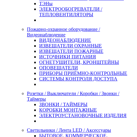
ТЭНы
ЭЛЕКТРООБОГРЕВАТЕЛИ /
ТЕПЛОВЕНТИЛЯТОРЫ
Пожарно-охранное оборудование /
Видеонаблюдение
ВИДЕОНАБЛЮДЕНИЕ
ИЗВЕЩАТЕЛИ ОХРАННЫЕ
ИЗВЕЩАТЕЛИ ПОЖАРНЫЕ
ИСТОЧНИКИ ПИТАНИЯ
ОГНЕТУШИТЕЛИ, КРОНШТЕЙНЫ
ОПОВЕЩАТЕЛИ
ПРИБОРЫ ПРИЁМНО-КОНТРОЛЬНЫЕ
СИСТЕМЫ КОНТРОЛЯ ДОСТУПА
Розетки / Выключатели / Коробки / Звонки /
Таймеры
ЗВОНКИ / ТАЙМЕРЫ
КОРОБКИ МОНТАЖНЫЕ
ЭЛЕКТРОУСТАНОВОЧНЫЕ ИЗДЕЛИЯ
Светильники / Лента LED / Аксессуары
БЫТОВОЕ, КОММЕРЧЕСКОЕ,