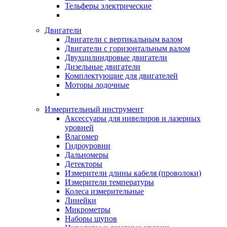
Тельферы электрические
Двигатели
Двигатели с вертикальным валом
Двигатели с горизонтальным валом
Двухцилиндровые двигатели
Дизельные двигатели
Комплектующие для двигателей
Моторы лодочные
Измерительный инструмент
Аксессуары для нивелиров и лазерных
уровней
Влагомер
Гидроуровни
Дальномеры
Детекторы
Измерители длины кабеля (проволоки)
Измерители температуры
Колеса измерительные
Линейки
Микрометры
Наборы щупов