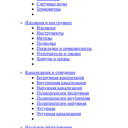
Счетчики воды
Термометры
Изоляция и инструмент
Изоляция
Инструменты
Метизы
Подводка
Прокладки и ремкомплекты
Уплотнители и смазки
Хомуты и опоры
Канализация и отведение
Бесшумная канализация
Внутренняя канализация
Наружная канализация
Полипропилен бесшумная
Полипропилен внутренняя
Полипропилен наружная
Чугунная
Чугунная канализация
Насосное оборудование