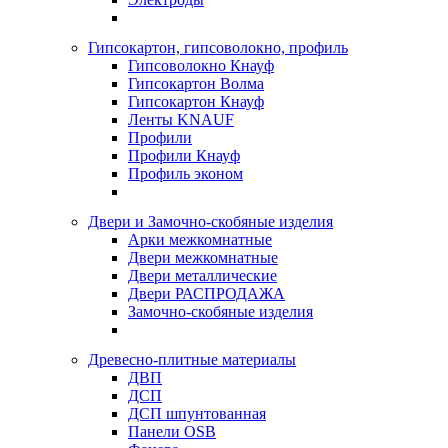
Гипсокартон, гипсоволокно, профиль
Гипсоволокно Кнауф
Гипсокартон Волма
Гипсокартон Кнауф
Ленты KNAUF
Профили
Профили Кнауф
Профиль эконом
Двери и Замочно-скобяные изделия
Арки межкомнатные
Двери межкомнатные
Двери металлические
Двери РАСПРОДАЖА
Замочно-скобяные изделия
Древесно-плитные материалы
ДВП
ДСП
ДСП шпунтованная
Панели OSB