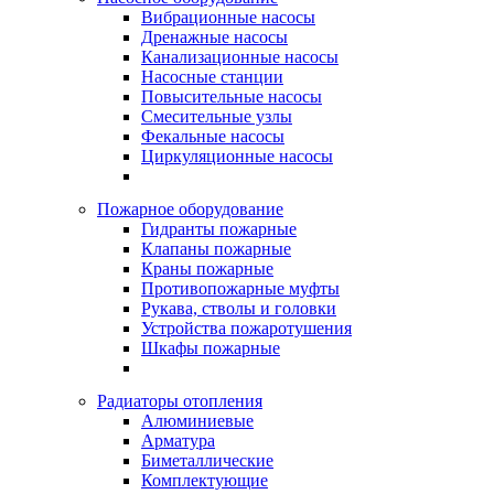
Вибрационные насосы
Дренажные насосы
Канализационные насосы
Насосные станции
Повысительные насосы
Смесительные узлы
Фекальные насосы
Циркуляционные насосы
Пожарное оборудование
Гидранты пожарные
Клапаны пожарные
Краны пожарные
Противопожарные муфты
Рукава, стволы и головки
Устройства пожаротушения
Шкафы пожарные
Радиаторы отопления
Алюминиевые
Арматура
Биметаллические
Комплектующие