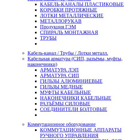
КАБЕЛЬ-КАНАЛЫ ПЛАСТИКОВЫЕ
КОРОБКИ ПРОТЯЖНЫЕ
ЛОТКИ МЕТАЛЛИЧЕСКИЕ
МЕТАЛЛОРУКАВ
Продукция ГЭМ
СПИРАЛЬ МОНТАЖНАЯ
ТРУБЫ
Кабель-канал / Трубы / Лотки металл.
Кабельная арматура (СИП, разъёмы, муфты,
наконечники)
АРМАТУРА ЛЭП
АРМАТУРА СИП
ГИЛЬЗЫ АЛЮМИНИЕВЫЕ
ГИЛЬЗЫ МЕДНЫЕ
МУФТЫ КАБЕЛЬНЫЕ
НАКОНЕЧНИКИ КАБЕЛЬНЫЕ
РАЗЪЁМЫ СИЛОВЫЕ
СОЕДИНИТЕЛИ БОЛТОВЫЕ
Коммутационное оборудование
КОММУТАЦИОННЫЕ АППАРАТЫ
РУЧНОГО УПРАВЛЕНИЯ