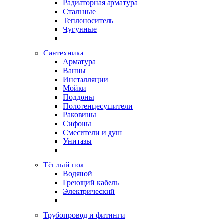
Радиаторная арматура
Стальные
Теплоноситель
Чугунные
Сантехника
Арматура
Ванны
Инсталляции
Мойки
Поддоны
Полотенцесушители
Раковины
Сифоны
Смесители и душ
Унитазы
Тёплый пол
Водяной
Греющий кабель
Электрический
Трубопровод и фитинги