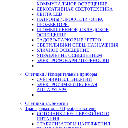
КОММУНАЛЬНОЕ ОСВЕЩЕНИЕ
ДЕКОРАТИВНАЯ СВЕТОТЕХНИКА
ЛЕНТА LED
ПАТРОНЫ / ДРОССЕЛИ / ЭПРА
ПРОЖЕКТОРЫ
ПРОМЫШЛЕННОЕ, СКЛАДСКОЕ
ОСВЕЩЕНИЕ
САДОВО-ПАРКОВЫЕ / РЕТРО
СВЕТИЛЬНИКИ СПЕЦ. НАЗНАЧЕНИЯ
УЛИЧНОЕ ОСВЕЩЕНИЕ
УПРАВЛЕНИЕ ОСВЕЩЕНИЕМ
ЭЛЕКТРОФОНАРИ / ПЕРЕНОСКИ
Счётчики / Измерительные приборы
СЧЁТЧИКИ ЭЛ. ЭНЕРГИИ
ЭЛЕКТРОИЗМЕРИТЕЛЬНАЯ
АППАРАТУРА
Счётчики эл. энергии
Трансформаторы / Преобразователи
ИСТОЧНИКИ БЕСПЕРЕБОЙНОГО
ПИТАНИЯ
СТАБИЛИЗАТОРЫ НАПРЯЖЕНИЯ