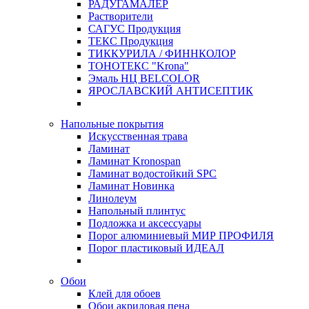
РАДУГАМАЛЕР
Растворители
САГУС Продукция
ТЕКС Продукция
ТИККУРИЛА / ФИННКОЛОР
ТОНОТЕКС "Krona"
Эмаль НЦ BELCOLOR
ЯРОСЛАВСКИЙ АНТИСЕПТИК
Напольные покрытия
Искусственная трава
Ламинат
Ламинат Kronospan
Ламинат водостойкий SPC
Ламинат Новинка
Линолеум
Напольный плинтус
Подложка и аксессуары
Порог алюминиевый МИР ПРОФИЛЯ
Порог пластиковый ИДЕАЛ
Обои
Клей для обоев
Обои акриловая пена