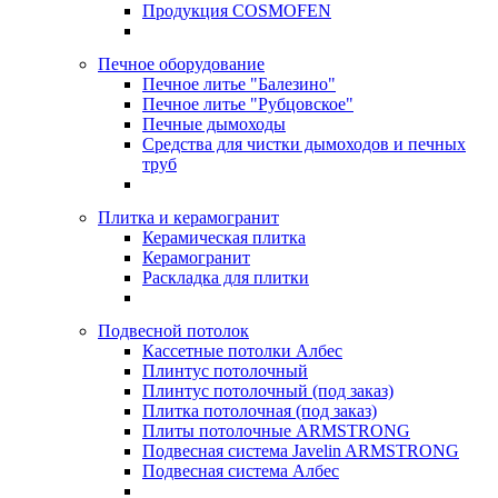
Продукция COSMOFEN
Печное оборудование
Печное литье "Балезино"
Печное литье "Рубцовское"
Печные дымоходы
Средства для чистки дымоходов и печных
труб
Плитка и керамогранит
Керамическая плитка
Керамогранит
Раскладка для плитки
Подвесной потолок
Кассетные потолки Албес
Плинтус потолочный
Плинтус потолочный (под заказ)
Плитка потолочная (под заказ)
Плиты потолочные ARMSTRONG
Подвесная система Javelin ARMSTRONG
Подвесная система Албес