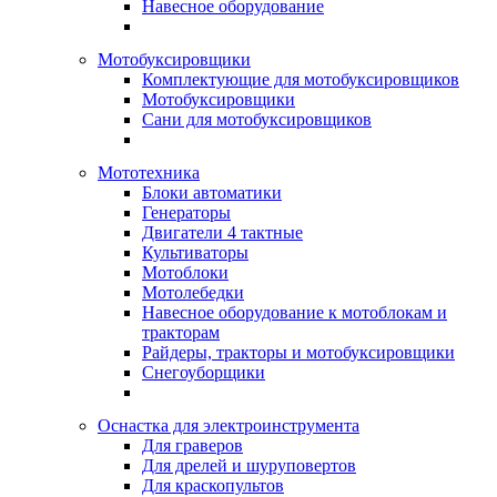
Навесное оборудование
Мотобуксировщики
Комплектующие для мотобуксировщиков
Мотобуксировщики
Сани для мотобуксировщиков
Мототехника
Блоки автоматики
Генераторы
Двигатели 4 тактные
Культиваторы
Мотоблоки
Мотолебедки
Навесное оборудование к мотоблокам и
тракторам
Райдеры, тракторы и мотобуксировщики
Снегоуборщики
Оснастка для электроинструмента
Для граверов
Для дрелей и шуруповертов
Для краскопультов