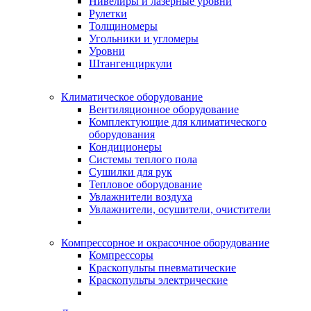
Нивелиры и лазерные уровни
Рулетки
Толщиномеры
Угольники и угломеры
Уровни
Штангенциркули
Климатическое оборудование
Вентиляционное оборудование
Комплектующие для климатического
оборудования
Кондиционеры
Системы теплого пола
Сушилки для рук
Тепловое оборудование
Увлажнители воздуха
Увлажнители, осушители, очистители
Компрессорное и окрасочное оборудование
Компрессоры
Краскопульты пневматические
Краскопульты электрические