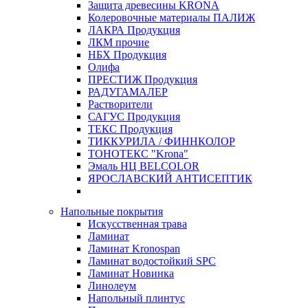
Защита древесины KRONA
Колеровочные материалы ПАЛИЖ
ЛАКРА Продукция
ЛКМ прочие
НБХ Продукция
Олифа
ПРЕСТИЖ Продукция
РАДУГАМАЛЕР
Растворители
САГУС Продукция
ТЕКС Продукция
ТИККУРИЛА / ФИННКОЛОР
ТОНОТЕКС "Krona"
Эмаль НЦ BELCOLOR
ЯРОСЛАВСКИЙ АНТИСЕПТИК
Напольные покрытия
Искусственная трава
Ламинат
Ламинат Kronospan
Ламинат водостойкий SPC
Ламинат Новинка
Линолеум
Напольный плинтус