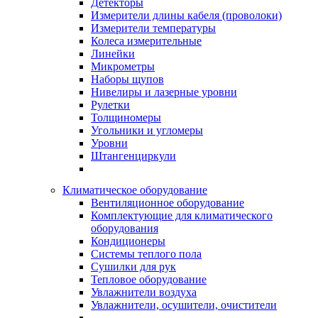
Детекторы
Измерители длины кабеля (проволоки)
Измерители температуры
Колеса измерительные
Линейки
Микрометры
Наборы щупов
Нивелиры и лазерные уровни
Рулетки
Толщиномеры
Угольники и угломеры
Уровни
Штангенциркули
Климатическое оборудование
Вентиляционное оборудование
Комплектующие для климатического
оборудования
Кондиционеры
Системы теплого пола
Сушилки для рук
Тепловое оборудование
Увлажнители воздуха
Увлажнители, осушители, очистители