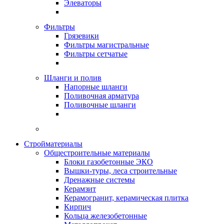
Элеваторы
Фильтры
Грязевики
Фильтры магистральные
Фильтры сетчатые
Шланги и полив
Напорные шланги
Поливочная арматура
Поливочные шланги
Стройматериалы
Oбщестроительные материалы
Блоки газобетонные ЭКО
Вышки-туры, леса строительные
Дренажные системы
Керамзит
Керамогранит, керамическая плитка
Кирпич
Кольца железобетонные