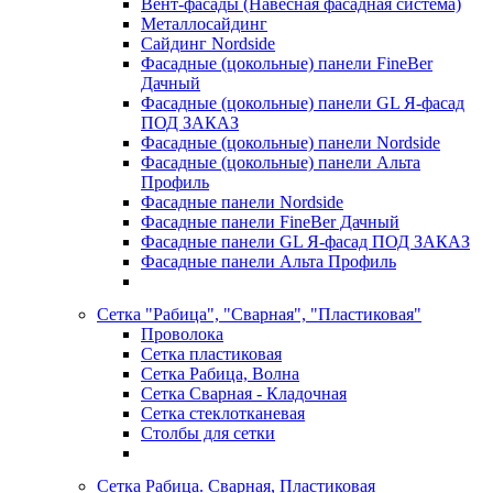
Вент-фасады (Навесная фасадная система)
Металлосайдинг
Сайдинг Nordside
Фасадные (цокольные) панели FineBer
Дачный
Фасадные (цокольные) панели GL Я-фасад
ПОД ЗАКАЗ
Фасадные (цокольные) панели Nordside
Фасадные (цокольные) панели Альта
Профиль
Фасадные панели Nordside
Фасадные панели FineBer Дачный
Фасадные панели GL Я-фасад ПОД ЗАКАЗ
Фасадные панели Альта Профиль
Сетка "Рабица", "Сварная", "Пластиковая"
Проволока
Сетка пластиковая
Сетка Рабица, Волна
Сетка Сварная - Кладочная
Сетка стеклотканевая
Столбы для сетки
Сетка Рабица. Сварная, Пластиковая