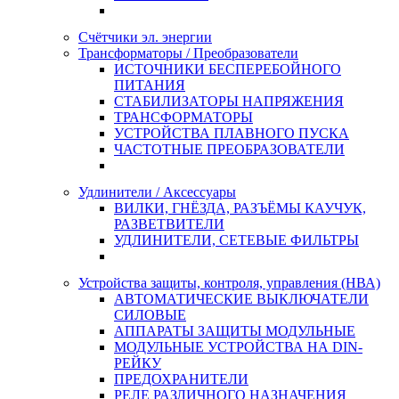
Счётчики эл. энергии
Трансформаторы / Преобразователи
ИСТОЧНИКИ БЕСПЕРЕБОЙНОГО
ПИТАНИЯ
СТАБИЛИЗАТОРЫ НАПРЯЖЕНИЯ
ТРАНСФОРМАТОРЫ
УСТРОЙСТВА ПЛАВНОГО ПУСКА
ЧАСТОТНЫЕ ПРЕОБРАЗОВАТЕЛИ
Удлинители / Аксессуары
ВИЛКИ, ГНЁЗДА, РАЗЪЁМЫ КАУЧУК,
РАЗВЕТВИТЕЛИ
УДЛИНИТЕЛИ, СЕТЕВЫЕ ФИЛЬТРЫ
Устройства защиты, контроля, управления (НВА)
АВТОМАТИЧЕСКИЕ ВЫКЛЮЧАТЕЛИ
СИЛОВЫЕ
АППАРАТЫ ЗАЩИТЫ МОДУЛЬНЫЕ
МОДУЛЬНЫЕ УСТРОЙСТВА НА DIN-
РЕЙКУ
ПРЕДОХРАНИТЕЛИ
РЕЛЕ РАЗЛИЧНОГО НАЗНАЧЕНИЯ