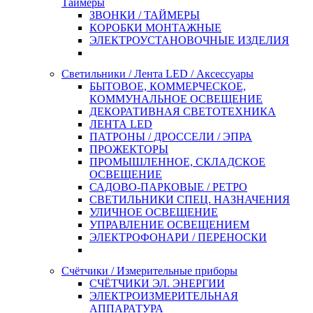
Таймеры
ЗВОНКИ / ТАЙМЕРЫ
КОРОБКИ МОНТАЖНЫЕ
ЭЛЕКТРОУСТАНОВОЧНЫЕ ИЗДЕЛИЯ
Светильники / Лента LED / Аксессуары
БЫТОВОЕ, КОММЕРЧЕСКОЕ,
КОММУНАЛЬНОЕ ОСВЕЩЕНИЕ
ДЕКОРАТИВНАЯ СВЕТОТЕХНИКА
ЛЕНТА LED
ПАТРОНЫ / ДРОССЕЛИ / ЭПРА
ПРОЖЕКТОРЫ
ПРОМЫШЛЕННОЕ, СКЛАДСКОЕ
ОСВЕЩЕНИЕ
САДОВО-ПАРКОВЫЕ / РЕТРО
СВЕТИЛЬНИКИ СПЕЦ. НАЗНАЧЕНИЯ
УЛИЧНОЕ ОСВЕЩЕНИЕ
УПРАВЛЕНИЕ ОСВЕЩЕНИЕМ
ЭЛЕКТРОФОНАРИ / ПЕРЕНОСКИ
Счётчики / Измерительные приборы
СЧЁТЧИКИ ЭЛ. ЭНЕРГИИ
ЭЛЕКТРОИЗМЕРИТЕЛЬНАЯ
АППАРАТУРА