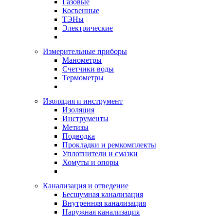
Газовые
Косвенные
ТЭНы
Электрические
Измерительные приборы
Манометры
Счетчики воды
Термометры
Изоляция и инструмент
Изоляция
Инструменты
Метизы
Подводка
Прокладки и ремкомплекты
Уплотнители и смазки
Хомуты и опоры
Канализация и отведение
Бесшумная канализация
Внутренняя канализация
Наружная канализация