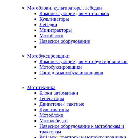
Мотоблоки, культиваторы, лебедки
Комплектующие для мотоблоков
Культиваторы
Лебедки
Минитракторы
Мотоблоки
Навесное оборудование
Мотобуксировщики
Комплектующие для мотобуксировщиков
Мотобуксировщики
Сани для мотобуксировщиков
Мототехника
Блоки автоматики
Генераторы
Двигатели 4 тактные
Культиваторы
Мотоблоки
Мотолебедки
Навесное оборудование к мотоблокам и
тракторам
Райдеры, тракторы и мотобуксировщики