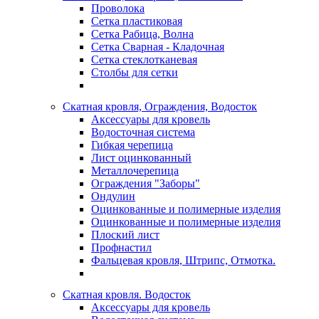
Проволока
Сетка пластиковая
Сетка Рабица, Волна
Сетка Сварная - Кладочная
Сетка стеклотканевая
Столбы для сетки
Скатная кровля, Ограждения, Водосток
Аксессуары для кровель
Водосточная система
Гибкая черепица
Лист оцинкованный
Металлочерепица
Ограждения "Заборы"
Ондулин
Оцинкованные и полимерные изделия
Оцинкованные и полимерные изделия
Плоский лист
Профнастил
Фальцевая кровля, Штрипс, Отмотка.
Скатная кровля. Водосток
Аксессуары для кровель