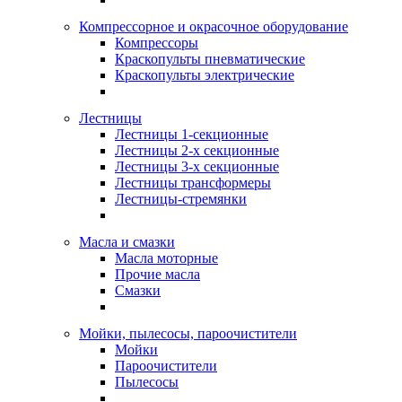
Компрессорное и окрасочное оборудование
Компрессоры
Краскопульты пневматические
Краскопульты электрические
Лестницы
Лестницы 1-секционные
Лестницы 2-х секционные
Лестницы 3-х секционные
Лестницы трансформеры
Лестницы-стремянки
Масла и смазки
Масла моторные
Прочие масла
Смазки
Мойки, пылесосы, пароочистители
Мойки
Пароочистители
Пылесосы