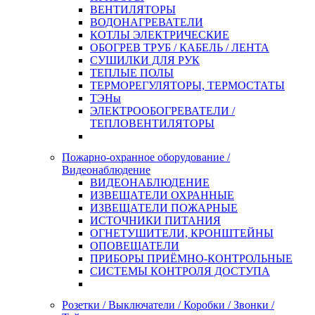
ВЕНТИЛЯТОРЫ
ВОДОНАГРЕВАТЕЛИ
КОТЛЫ ЭЛЕКТРИЧЕСКИЕ
ОБОГРЕВ ТРУБ / КАБЕЛЬ / ЛЕНТА
СУШИЛКИ ДЛЯ РУК
ТЕПЛЫЕ ПОЛЫ
ТЕРМОРЕГУЛЯТОРЫ, ТЕРМОСТАТЫ
ТЭНы
ЭЛЕКТРООБОГРЕВАТЕЛИ /
ТЕПЛОВЕНТИЛЯТОРЫ
Пожарно-охранное оборудование /
Видеонаблюдение
ВИДЕОНАБЛЮДЕНИЕ
ИЗВЕЩАТЕЛИ ОХРАННЫЕ
ИЗВЕЩАТЕЛИ ПОЖАРНЫЕ
ИСТОЧНИКИ ПИТАНИЯ
ОГНЕТУШИТЕЛИ, КРОНШТЕЙНЫ
ОПОВЕЩАТЕЛИ
ПРИБОРЫ ПРИЁМНО-КОНТРОЛЬНЫЕ
СИСТЕМЫ КОНТРОЛЯ ДОСТУПА
Розетки / Выключатели / Коробки / Звонки /