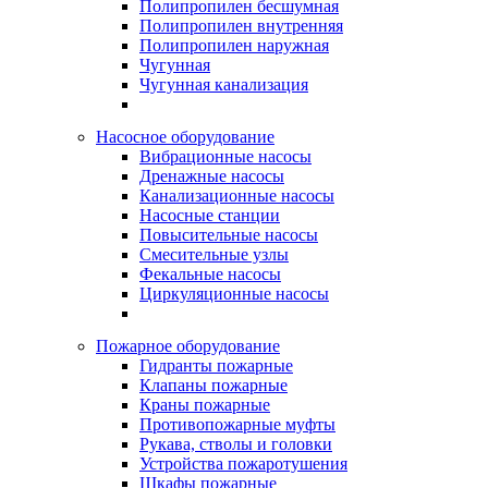
Полипропилен бесшумная
Полипропилен внутренняя
Полипропилен наружная
Чугунная
Чугунная канализация
Насосное оборудование
Вибрационные насосы
Дренажные насосы
Канализационные насосы
Насосные станции
Повысительные насосы
Смесительные узлы
Фекальные насосы
Циркуляционные насосы
Пожарное оборудование
Гидранты пожарные
Клапаны пожарные
Краны пожарные
Противопожарные муфты
Рукава, стволы и головки
Устройства пожаротушения
Шкафы пожарные