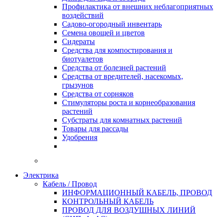
Профилактика от внешних неблагоприятных
воздействий
Садово-огородный инвентарь
Семена овощей и цветов
Сидераты
Средства для компостирования и
биотуалетов
Средства от болезней растений
Средства от вредителей, насекомых,
грызунов
Средства от сорняков
Стимуляторы роста и корнеобразования
растений
Субстраты для комнатных растений
Товары для рассады
Удобрения
Электрика
Кабель / Провод
ИНФОРМАЦИОННЫЙ КАБЕЛЬ, ПРОВОД
КОНТРОЛЬНЫЙ КАБЕЛЬ
ПРОВОД ДЛЯ ВОЗДУШНЫХ ЛИНИЙ