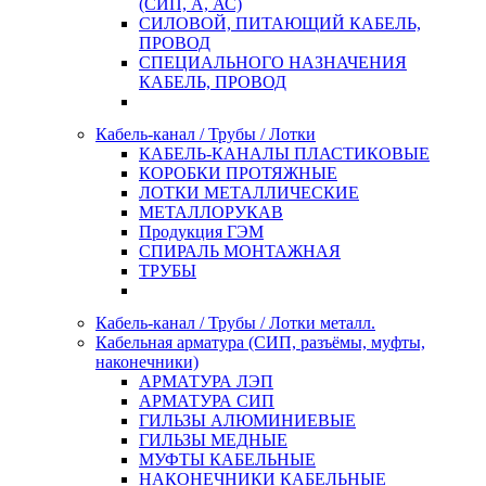
(СИП, А, АС)
СИЛОВОЙ, ПИТАЮЩИЙ КАБЕЛЬ,
ПРОВОД
СПЕЦИАЛЬНОГО НАЗНАЧЕНИЯ
КАБЕЛЬ, ПРОВОД
Кабель-канал / Трубы / Лотки
КАБЕЛЬ-КАНАЛЫ ПЛАСТИКОВЫЕ
КОРОБКИ ПРОТЯЖНЫЕ
ЛОТКИ МЕТАЛЛИЧЕСКИЕ
МЕТАЛЛОРУКАВ
Продукция ГЭМ
СПИРАЛЬ МОНТАЖНАЯ
ТРУБЫ
Кабель-канал / Трубы / Лотки металл.
Кабельная арматура (СИП, разъёмы, муфты,
наконечники)
АРМАТУРА ЛЭП
АРМАТУРА СИП
ГИЛЬЗЫ АЛЮМИНИЕВЫЕ
ГИЛЬЗЫ МЕДНЫЕ
МУФТЫ КАБЕЛЬНЫЕ
НАКОНЕЧНИКИ КАБЕЛЬНЫЕ