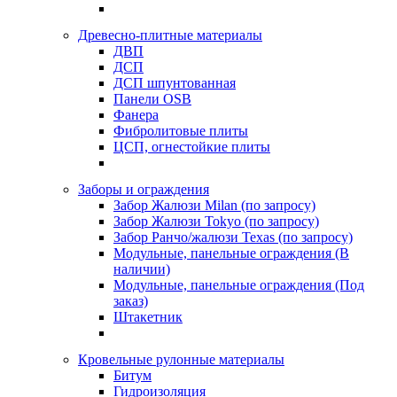
Древесно-плитные материалы
ДВП
ДСП
ДСП шпунтованная
Панели OSB
Фанера
Фибролитовые плиты
ЦСП, огнестойкие плиты
Заборы и ограждения
Забор Жалюзи Milan (по запросу)
Забор Жалюзи Tokyo (по запросу)
Забор Ранчо/жалюзи Texas (по запросу)
Модульные, панельные ограждения (В
наличии)
Модульные, панельные ограждения (Под
заказ)
Штакетник
Кровельные рулонные материалы
Битум
Гидроизоляция