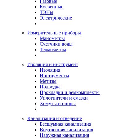
Газовые
Косвенные
ТЭНы
Электрические
Измерительные приборы
Манометры
Счетчики воды
Термометры
Изоляция и инструмент
Изоляция
Инструменты
Метизы
Подводка
Прокладки и ремкомплекты
Уплотнители и смазки
Хомуты и опоры
Канализация и отведение
Бесшумная канализация
Внутренняя канализация
Наружная канализация