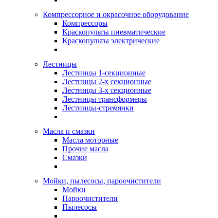
Компрессорное и окрасочное оборудование
Компрессоры
Краскопульты пневматические
Краскопульты электрические
Лестницы
Лестницы 1-секционные
Лестницы 2-х секционные
Лестницы 3-х секционные
Лестницы трансформеры
Лестницы-стремянки
Масла и смазки
Масла моторные
Прочие масла
Смазки
Мойки, пылесосы, пароочистители
Мойки
Пароочистители
Пылесосы