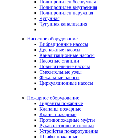
Полипропилен бесшумная
Полипропилен внутренняя
Полипропилен наружная
Чугунная
Чугунная канализация
Насосное оборудование
Вибрационные насосы
Дренажные насосы
Канализационные насосы
Насосные станции
Повысительные насосы
Смесительные узлы
Фекальные насосы
Циркуляционные насосы
Пожарное оборудование
Гидранты пожарные
Клапаны пожарные
Краны пожарные
Противопожарные муфты
Рукава, стволы и головки
Устройства пожаротушения
Шкафы пожарные