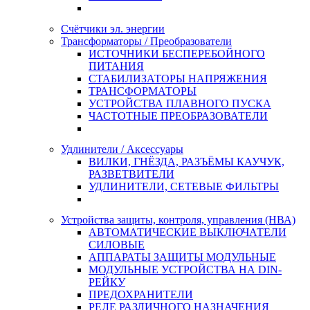
Счётчики эл. энергии
Трансформаторы / Преобразователи
ИСТОЧНИКИ БЕСПЕРЕБОЙНОГО
ПИТАНИЯ
СТАБИЛИЗАТОРЫ НАПРЯЖЕНИЯ
ТРАНСФОРМАТОРЫ
УСТРОЙСТВА ПЛАВНОГО ПУСКА
ЧАСТОТНЫЕ ПРЕОБРАЗОВАТЕЛИ
Удлинители / Аксессуары
ВИЛКИ, ГНЁЗДА, РАЗЪЁМЫ КАУЧУК,
РАЗВЕТВИТЕЛИ
УДЛИНИТЕЛИ, СЕТЕВЫЕ ФИЛЬТРЫ
Устройства защиты, контроля, управления (НВА)
АВТОМАТИЧЕСКИЕ ВЫКЛЮЧАТЕЛИ
СИЛОВЫЕ
АППАРАТЫ ЗАЩИТЫ МОДУЛЬНЫЕ
МОДУЛЬНЫЕ УСТРОЙСТВА НА DIN-
РЕЙКУ
ПРЕДОХРАНИТЕЛИ
РЕЛЕ РАЗЛИЧНОГО НАЗНАЧЕНИЯ