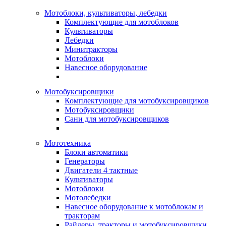
Мотоблоки, культиваторы, лебедки
Комплектующие для мотоблоков
Культиваторы
Лебедки
Минитракторы
Мотоблоки
Навесное оборудование
Мотобуксировщики
Комплектующие для мотобуксировщиков
Мотобуксировщики
Сани для мотобуксировщиков
Мототехника
Блоки автоматики
Генераторы
Двигатели 4 тактные
Культиваторы
Мотоблоки
Мотолебедки
Навесное оборудование к мотоблокам и
тракторам
Райдеры, тракторы и мотобуксировщики