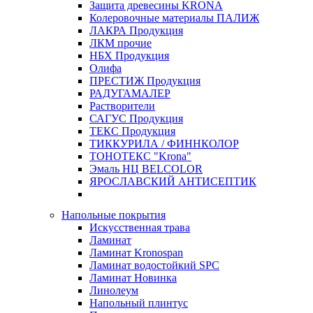
Защита древесины KRONA
Колеровочные материалы ПАЛИЖ
ЛАКРА Продукция
ЛКМ прочие
НБХ Продукция
Олифа
ПРЕСТИЖ Продукция
РАДУГАМАЛЕР
Растворители
САГУС Продукция
ТЕКС Продукция
ТИККУРИЛА / ФИННКОЛОР
ТОНОТЕКС "Krona"
Эмаль НЦ BELCOLOR
ЯРОСЛАВСКИЙ АНТИСЕПТИК
Напольные покрытия
Искусственная трава
Ламинат
Ламинат Kronospan
Ламинат водостойкий SPC
Ламинат Новинка
Линолеум
Напольный плинтус