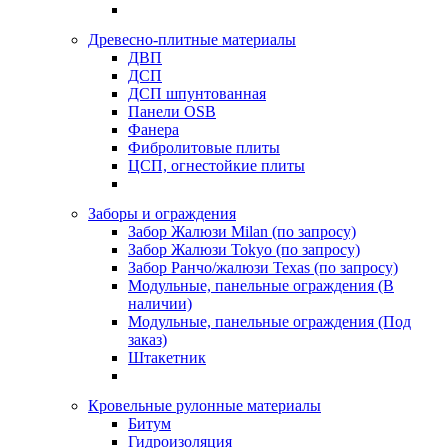
Древесно-плитные материалы
ДВП
ДСП
ДСП шпунтованная
Панели OSB
Фанера
Фибролитовые плиты
ЦСП, огнестойкие плиты
Заборы и ограждения
Забор Жалюзи Milan (по запросу)
Забор Жалюзи Tokyo (по запросу)
Забор Ранчо/жалюзи Texas (по запросу)
Модульные, панельные ограждения (В
наличии)
Модульные, панельные ограждения (Под
заказ)
Штакетник
Кровельные рулонные материалы
Битум
Гидроизоляция