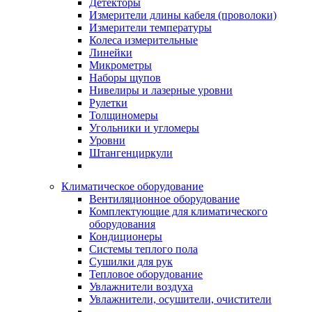
Детекторы
Измерители длины кабеля (проволоки)
Измерители температуры
Колеса измерительные
Линейки
Микрометры
Наборы щупов
Нивелиры и лазерные уровни
Рулетки
Толщиномеры
Угольники и угломеры
Уровни
Штангенциркули
Климатическое оборудование
Вентиляционное оборудование
Комплектующие для климатического
оборудования
Кондиционеры
Системы теплого пола
Сушилки для рук
Тепловое оборудование
Увлажнители воздуха
Увлажнители, осушители, очистители