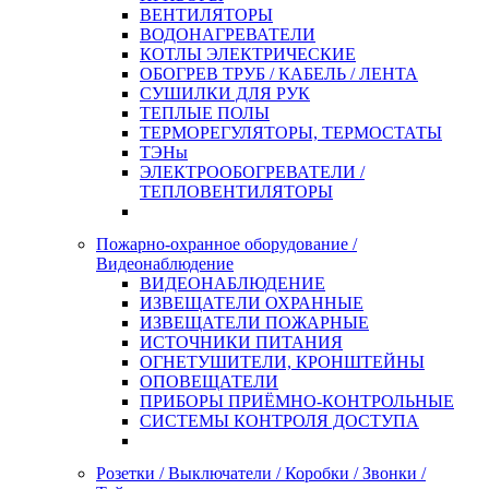
ВЕНТИЛЯТОРЫ
ВОДОНАГРЕВАТЕЛИ
КОТЛЫ ЭЛЕКТРИЧЕСКИЕ
ОБОГРЕВ ТРУБ / КАБЕЛЬ / ЛЕНТА
СУШИЛКИ ДЛЯ РУК
ТЕПЛЫЕ ПОЛЫ
ТЕРМОРЕГУЛЯТОРЫ, ТЕРМОСТАТЫ
ТЭНы
ЭЛЕКТРООБОГРЕВАТЕЛИ /
ТЕПЛОВЕНТИЛЯТОРЫ
Пожарно-охранное оборудование /
Видеонаблюдение
ВИДЕОНАБЛЮДЕНИЕ
ИЗВЕЩАТЕЛИ ОХРАННЫЕ
ИЗВЕЩАТЕЛИ ПОЖАРНЫЕ
ИСТОЧНИКИ ПИТАНИЯ
ОГНЕТУШИТЕЛИ, КРОНШТЕЙНЫ
ОПОВЕЩАТЕЛИ
ПРИБОРЫ ПРИЁМНО-КОНТРОЛЬНЫЕ
СИСТЕМЫ КОНТРОЛЯ ДОСТУПА
Розетки / Выключатели / Коробки / Звонки /