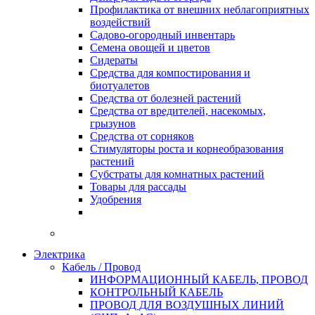
Профилактика от внешних неблагоприятных
воздействий
Садово-огородный инвентарь
Семена овощей и цветов
Сидераты
Средства для компостирования и
биотуалетов
Средства от болезней растений
Средства от вредителей, насекомых,
грызунов
Средства от сорняков
Стимуляторы роста и корнеобразования
растений
Субстраты для комнатных растений
Товары для рассады
Удобрения
Электрика
Кабель / Провод
ИНФОРМАЦИОННЫЙ КАБЕЛЬ, ПРОВОД
КОНТРОЛЬНЫЙ КАБЕЛЬ
ПРОВОД ДЛЯ ВОЗДУШНЫХ ЛИНИЙ