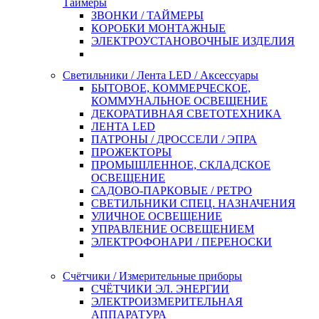
Таймеры
ЗВОНКИ / ТАЙМЕРЫ
КОРОБКИ МОНТАЖНЫЕ
ЭЛЕКТРОУСТАНОВОЧНЫЕ ИЗДЕЛИЯ
Светильники / Лента LED / Аксессуары
БЫТОВОЕ, КОММЕРЧЕСКОЕ,
КОММУНАЛЬНОЕ ОСВЕЩЕНИЕ
ДЕКОРАТИВНАЯ СВЕТОТЕХНИКА
ЛЕНТА LED
ПАТРОНЫ / ДРОССЕЛИ / ЭПРА
ПРОЖЕКТОРЫ
ПРОМЫШЛЕННОЕ, СКЛАДСКОЕ
ОСВЕЩЕНИЕ
САДОВО-ПАРКОВЫЕ / РЕТРО
СВЕТИЛЬНИКИ СПЕЦ. НАЗНАЧЕНИЯ
УЛИЧНОЕ ОСВЕЩЕНИЕ
УПРАВЛЕНИЕ ОСВЕЩЕНИЕМ
ЭЛЕКТРОФОНАРИ / ПЕРЕНОСКИ
Счётчики / Измерительные приборы
СЧЁТЧИКИ ЭЛ. ЭНЕРГИИ
ЭЛЕКТРОИЗМЕРИТЕЛЬНАЯ
АППАРАТУРА