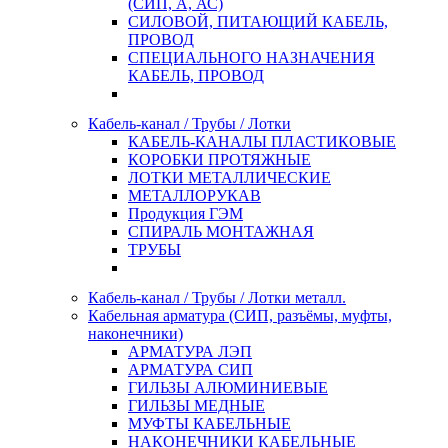
(СИП, А, АС)
СИЛОВОЙ, ПИТАЮЩИЙ КАБЕЛЬ,
ПРОВОД
СПЕЦИАЛЬНОГО НАЗНАЧЕНИЯ
КАБЕЛЬ, ПРОВОД
Кабель-канал / Трубы / Лотки
КАБЕЛЬ-КАНАЛЫ ПЛАСТИКОВЫЕ
КОРОБКИ ПРОТЯЖНЫЕ
ЛОТКИ МЕТАЛЛИЧЕСКИЕ
МЕТАЛЛОРУКАВ
Продукция ГЭМ
СПИРАЛЬ МОНТАЖНАЯ
ТРУБЫ
Кабель-канал / Трубы / Лотки металл.
Кабельная арматура (СИП, разъёмы, муфты,
наконечники)
АРМАТУРА ЛЭП
АРМАТУРА СИП
ГИЛЬЗЫ АЛЮМИНИЕВЫЕ
ГИЛЬЗЫ МЕДНЫЕ
МУФТЫ КАБЕЛЬНЫЕ
НАКОНЕЧНИКИ КАБЕЛЬНЫЕ