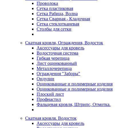
Проволока
Сетка пластиковая
Сетка Рабица, Волна
Сетка Сварная - Кладочная
Сетка стеклотканевая
Столбы для сетки
Скатная кровля, Ограждения, Водосток
Аксессуары для кровель
Водосточная система
Гибкая черепица
Лист оцинкованный
Металлочерепица
Ограждения "Заборы"
Ондулин
Оцинкованные и полимерные изделия
Оцинкованные и полимерные изделия
Плоский лист
Профнастил
Фальцевая кровля, Штрипс, Отмотка.
Скатная кровля. Водосток
Аксессуары для кровель