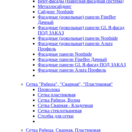
Вент-фасады (Навесная фасадная система)
Металлосайдинг
Сайдинг Nordside
Фасадные (цокольные) панели FineBer
Дачный
Фасадные (цокольные) панели GL Я-фасад
ПОД ЗАКАЗ
Фасадные (цокольные) панели Nordside
Фасадные (цокольные) панели Альта
Профиль
Фасадные панели Nordside
Фасадные панели FineBer Дачный
Фасадные панели GL Я-фасад ПОД ЗАКАЗ
Фасадные панели Альта Профиль
Сетка "Рабица", "Сварная", "Пластиковая"
Проволока
Сетка пластиковая
Сетка Рабица, Волна
Сетка Сварная - Кладочная
Сетка стеклотканевая
Столбы для сетки
Сетка Рабица. Сварная, Пластиковая