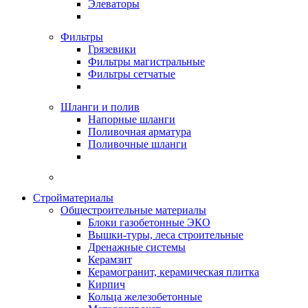
Элеваторы
Фильтры
Грязевики
Фильтры магистральные
Фильтры сетчатые
Шланги и полив
Напорные шланги
Поливочная арматура
Поливочные шланги
Стройматериалы
Oбщестроительные материалы
Блоки газобетонные ЭКО
Вышки-туры, леса строительные
Дренажные системы
Керамзит
Керамогранит, керамическая плитка
Кирпич
Кольца железобетонные