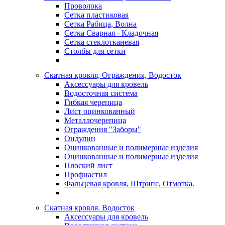
Проволока
Сетка пластиковая
Сетка Рабица, Волна
Сетка Сварная - Кладочная
Сетка стеклотканевая
Столбы для сетки
Скатная кровля, Ограждения, Водосток
Аксессуары для кровель
Водосточная система
Гибкая черепица
Лист оцинкованный
Металлочерепица
Ограждения "Заборы"
Ондулин
Оцинкованные и полимерные изделия
Оцинкованные и полимерные изделия
Плоский лист
Профнастил
Фальцевая кровля, Штрипс, Отмотка.
Скатная кровля. Водосток
Аксессуары для кровель