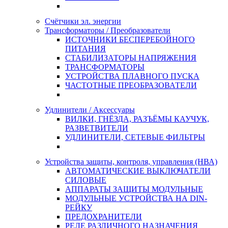
Счётчики эл. энергии
Трансформаторы / Преобразователи
ИСТОЧНИКИ БЕСПЕРЕБОЙНОГО
ПИТАНИЯ
СТАБИЛИЗАТОРЫ НАПРЯЖЕНИЯ
ТРАНСФОРМАТОРЫ
УСТРОЙСТВА ПЛАВНОГО ПУСКА
ЧАСТОТНЫЕ ПРЕОБРАЗОВАТЕЛИ
Удлинители / Аксессуары
ВИЛКИ, ГНЁЗДА, РАЗЪЁМЫ КАУЧУК,
РАЗВЕТВИТЕЛИ
УДЛИНИТЕЛИ, СЕТЕВЫЕ ФИЛЬТРЫ
Устройства защиты, контроля, управления (НВА)
АВТОМАТИЧЕСКИЕ ВЫКЛЮЧАТЕЛИ
СИЛОВЫЕ
АППАРАТЫ ЗАЩИТЫ МОДУЛЬНЫЕ
МОДУЛЬНЫЕ УСТРОЙСТВА НА DIN-
РЕЙКУ
ПРЕДОХРАНИТЕЛИ
РЕЛЕ РАЗЛИЧНОГО НАЗНАЧЕНИЯ