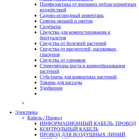
Профилактика от внешних неблагоприятных
воздействий
Садово-огородный инвентарь
Семена овощей и цветов
Сидераты
Средства для компостирования и
биотуалетов
Средства от болезней растений
Средства от вредителей, насекомых,
грызунов
Средства от сорняков
Стимуляторы роста и корнеобразования
растений
Субстраты для комнатных растений
Товары для рассады
Удобрения
Электрика
Кабель / Провод
ИНФОРМАЦИОННЫЙ КАБЕЛЬ, ПРОВОД
КОНТРОЛЬНЫЙ КАБЕЛЬ
ПРОВОД ДЛЯ ВОЗДУШНЫХ ЛИНИЙ