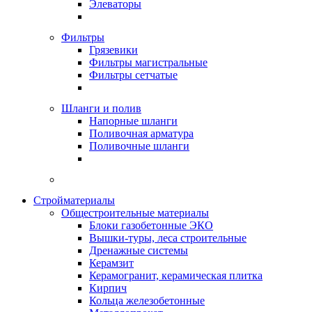
Элеваторы
Фильтры
Грязевики
Фильтры магистральные
Фильтры сетчатые
Шланги и полив
Напорные шланги
Поливочная арматура
Поливочные шланги
Стройматериалы
Oбщестроительные материалы
Блоки газобетонные ЭКО
Вышки-туры, леса строительные
Дренажные системы
Керамзит
Керамогранит, керамическая плитка
Кирпич
Кольца железобетонные