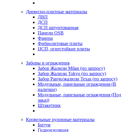
Древесно-плитные материалы
ДВП
ДСП
ДСП шпунтованная
Панели OSB
Фанера
Фибролитовые плиты
ЦСП, огнестойкие плиты
Заборы и ограждения
Забор Жалюзи Milan (по запросу)
Забор Жалюзи Tokyo (по запросу)
Забор Ранчо/жалюзи Texas (по запросу)
Модульные, панельные ограждения (В
наличии)
Модульные, панельные ограждения (Под
заказ)
Штакетник
Кровельные рулонные материалы
Битум
Гидроизоляция