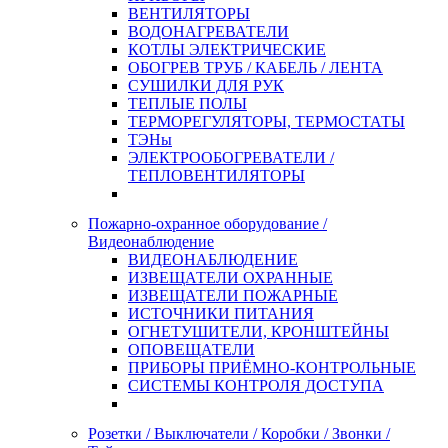
ВЕНТИЛЯТОРЫ
ВОДОНАГРЕВАТЕЛИ
КОТЛЫ ЭЛЕКТРИЧЕСКИЕ
ОБОГРЕВ ТРУБ / КАБЕЛЬ / ЛЕНТА
СУШИЛКИ ДЛЯ РУК
ТЕПЛЫЕ ПОЛЫ
ТЕРМОРЕГУЛЯТОРЫ, ТЕРМОСТАТЫ
ТЭНы
ЭЛЕКТРООБОГРЕВАТЕЛИ /
ТЕПЛОВЕНТИЛЯТОРЫ
Пожарно-охранное оборудование /
Видеонаблюдение
ВИДЕОНАБЛЮДЕНИЕ
ИЗВЕЩАТЕЛИ ОХРАННЫЕ
ИЗВЕЩАТЕЛИ ПОЖАРНЫЕ
ИСТОЧНИКИ ПИТАНИЯ
ОГНЕТУШИТЕЛИ, КРОНШТЕЙНЫ
ОПОВЕЩАТЕЛИ
ПРИБОРЫ ПРИЁМНО-КОНТРОЛЬНЫЕ
СИСТЕМЫ КОНТРОЛЯ ДОСТУПА
Розетки / Выключатели / Коробки / Звонки /