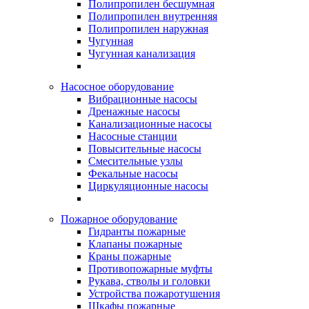
Полипропилен бесшумная
Полипропилен внутренняя
Полипропилен наружная
Чугунная
Чугунная канализация
Насосное оборудование
Вибрационные насосы
Дренажные насосы
Канализационные насосы
Насосные станции
Повысительные насосы
Смесительные узлы
Фекальные насосы
Циркуляционные насосы
Пожарное оборудование
Гидранты пожарные
Клапаны пожарные
Краны пожарные
Противопожарные муфты
Рукава, стволы и головки
Устройства пожаротушения
Шкафы пожарные