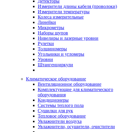
Детекторы
Измерители длины кабеля (проволоки)
Измерители температуры
Колеса измерительные
Линейки
Микрометры
Наборы щупов
Нивелиры и лазерные уровни
Рулетки
Толщиномеры
Угольники и угломеры
Уровни
Штангенциркули
Климатическое оборудование
Вентиляционное оборудование
Комплектующие для климатического
оборудования
Кондиционеры
Системы теплого пола
Сушилки для рук
Тепловое оборудование
Увлажнители воздуха
Увлажнители, осушители, очистители