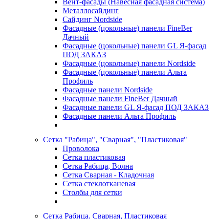
Вент-фасады (Навесная фасадная система)
Металлосайдинг
Сайдинг Nordside
Фасадные (цокольные) панели FineBer
Дачный
Фасадные (цокольные) панели GL Я-фасад
ПОД ЗАКАЗ
Фасадные (цокольные) панели Nordside
Фасадные (цокольные) панели Альта
Профиль
Фасадные панели Nordside
Фасадные панели FineBer Дачный
Фасадные панели GL Я-фасад ПОД ЗАКАЗ
Фасадные панели Альта Профиль
Сетка "Рабица", "Сварная", "Пластиковая"
Проволока
Сетка пластиковая
Сетка Рабица, Волна
Сетка Сварная - Кладочная
Сетка стеклотканевая
Столбы для сетки
Сетка Рабица. Сварная, Пластиковая