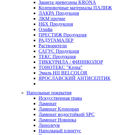
Защита древесины KRONA
Колеровочные материалы ПАЛИЖ
ЛАКРА Продукция
ЛКМ прочие
НБХ Продукция
Олифа
ПРЕСТИЖ Продукция
РАДУГАМАЛЕР
Растворители
САГУС Продукция
ТЕКС Продукция
ТИККУРИЛА / ФИННКОЛОР
ТОНОТЕКС "Krona"
Эмаль НЦ BELCOLOR
ЯРОСЛАВСКИЙ АНТИСЕПТИК
Напольные покрытия
Искусственная трава
Ламинат
Ламинат Kronospan
Ламинат водостойкий SPC
Ламинат Новинка
Линолеум
Напольный плинтус