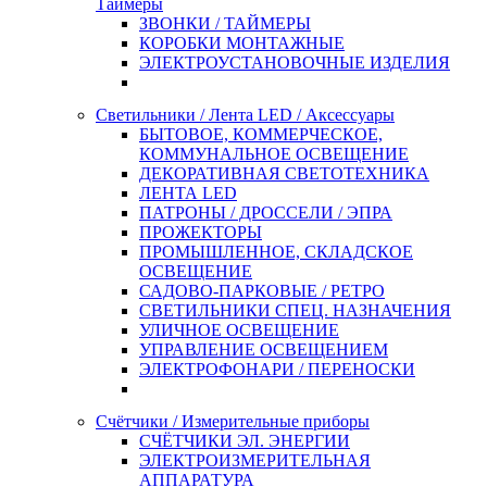
Таймеры
ЗВОНКИ / ТАЙМЕРЫ
КОРОБКИ МОНТАЖНЫЕ
ЭЛЕКТРОУСТАНОВОЧНЫЕ ИЗДЕЛИЯ
Светильники / Лента LED / Аксессуары
БЫТОВОЕ, КОММЕРЧЕСКОЕ,
КОММУНАЛЬНОЕ ОСВЕЩЕНИЕ
ДЕКОРАТИВНАЯ СВЕТОТЕХНИКА
ЛЕНТА LED
ПАТРОНЫ / ДРОССЕЛИ / ЭПРА
ПРОЖЕКТОРЫ
ПРОМЫШЛЕННОЕ, СКЛАДСКОЕ
ОСВЕЩЕНИЕ
САДОВО-ПАРКОВЫЕ / РЕТРО
СВЕТИЛЬНИКИ СПЕЦ. НАЗНАЧЕНИЯ
УЛИЧНОЕ ОСВЕЩЕНИЕ
УПРАВЛЕНИЕ ОСВЕЩЕНИЕМ
ЭЛЕКТРОФОНАРИ / ПЕРЕНОСКИ
Счётчики / Измерительные приборы
СЧЁТЧИКИ ЭЛ. ЭНЕРГИИ
ЭЛЕКТРОИЗМЕРИТЕЛЬНАЯ
АППАРАТУРА