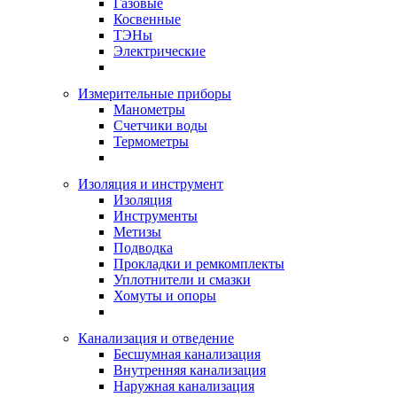
Газовые
Косвенные
ТЭНы
Электрические
Измерительные приборы
Манометры
Счетчики воды
Термометры
Изоляция и инструмент
Изоляция
Инструменты
Метизы
Подводка
Прокладки и ремкомплекты
Уплотнители и смазки
Хомуты и опоры
Канализация и отведение
Бесшумная канализация
Внутренняя канализация
Наружная канализация