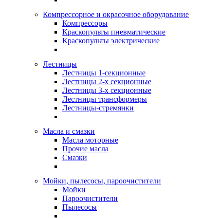
Компрессорное и окрасочное оборудование
Компрессоры
Краскопульты пневматические
Краскопульты электрические
Лестницы
Лестницы 1-секционные
Лестницы 2-х секционные
Лестницы 3-х секционные
Лестницы трансформеры
Лестницы-стремянки
Масла и смазки
Масла моторные
Прочие масла
Смазки
Мойки, пылесосы, пароочистители
Мойки
Пароочистители
Пылесосы