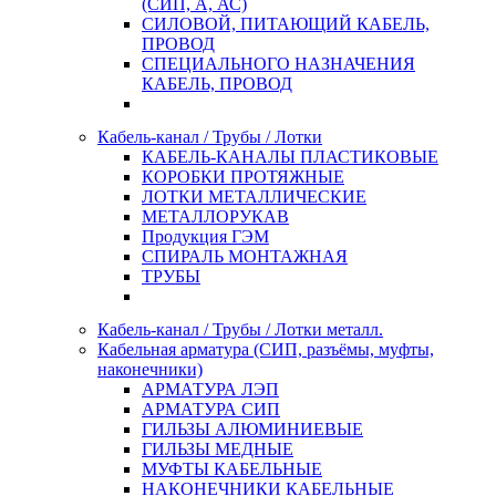
(СИП, А, АС)
СИЛОВОЙ, ПИТАЮЩИЙ КАБЕЛЬ,
ПРОВОД
СПЕЦИАЛЬНОГО НАЗНАЧЕНИЯ
КАБЕЛЬ, ПРОВОД
Кабель-канал / Трубы / Лотки
КАБЕЛЬ-КАНАЛЫ ПЛАСТИКОВЫЕ
КОРОБКИ ПРОТЯЖНЫЕ
ЛОТКИ МЕТАЛЛИЧЕСКИЕ
МЕТАЛЛОРУКАВ
Продукция ГЭМ
СПИРАЛЬ МОНТАЖНАЯ
ТРУБЫ
Кабель-канал / Трубы / Лотки металл.
Кабельная арматура (СИП, разъёмы, муфты,
наконечники)
АРМАТУРА ЛЭП
АРМАТУРА СИП
ГИЛЬЗЫ АЛЮМИНИЕВЫЕ
ГИЛЬЗЫ МЕДНЫЕ
МУФТЫ КАБЕЛЬНЫЕ
НАКОНЕЧНИКИ КАБЕЛЬНЫЕ