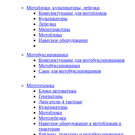
Мотоблоки, культиваторы, лебедки
Комплектующие для мотоблоков
Культиваторы
Лебедки
Минитракторы
Мотоблоки
Навесное оборудование
Мотобуксировщики
Комплектующие для мотобуксировщиков
Мотобуксировщики
Сани для мотобуксировщиков
Мототехника
Блоки автоматики
Генераторы
Двигатели 4 тактные
Культиваторы
Мотоблоки
Мотолебедки
Навесное оборудование к мотоблокам и
тракторам
Райдеры, тракторы и мотобуксировщики