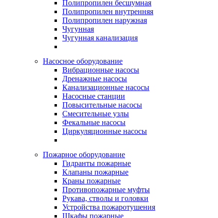
Полипропилен бесшумная
Полипропилен внутренняя
Полипропилен наружная
Чугунная
Чугунная канализация
Насосное оборудование
Вибрационные насосы
Дренажные насосы
Канализационные насосы
Насосные станции
Повысительные насосы
Смесительные узлы
Фекальные насосы
Циркуляционные насосы
Пожарное оборудование
Гидранты пожарные
Клапаны пожарные
Краны пожарные
Противопожарные муфты
Рукава, стволы и головки
Устройства пожаротушения
Шкафы пожарные