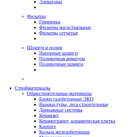
Элеваторы
Фильтры
Грязевики
Фильтры магистральные
Фильтры сетчатые
Шланги и полив
Напорные шланги
Поливочная арматура
Поливочные шланги
Стройматериалы
Oбщестроительные материалы
Блоки газобетонные ЭКО
Вышки-туры, леса строительные
Дренажные системы
Керамзит
Керамогранит, керамическая плитка
Кирпич
Кольца железобетонные