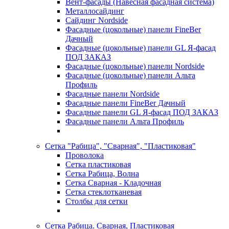
Вент-фасады (Навесная фасадная система)
Металлосайдинг
Сайдинг Nordside
Фасадные (цокольные) панели FineBer
Дачный
Фасадные (цокольные) панели GL Я-фасад
ПОД ЗАКАЗ
Фасадные (цокольные) панели Nordside
Фасадные (цокольные) панели Альта
Профиль
Фасадные панели Nordside
Фасадные панели FineBer Дачный
Фасадные панели GL Я-фасад ПОД ЗАКАЗ
Фасадные панели Альта Профиль
Сетка "Рабица", "Сварная", "Пластиковая"
Проволока
Сетка пластиковая
Сетка Рабица, Волна
Сетка Сварная - Кладочная
Сетка стеклотканевая
Столбы для сетки
Сетка Рабица. Сварная, Пластиковая