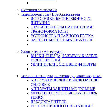
Счётчики эл. энергии
Трансформаторы / Преобразователи
ИСТОЧНИКИ БЕСПЕРЕБОЙНОГО
ПИТАНИЯ
СТАБИЛИЗАТОРЫ НАПРЯЖЕНИЯ
ТРАНСФОРМАТОРЫ
УСТРОЙСТВА ПЛАВНОГО ПУСКА
ЧАСТОТНЫЕ ПРЕОБРАЗОВАТЕЛИ
Удлинители / Аксессуары
ВИЛКИ, ГНЁЗДА, РАЗЪЁМЫ КАУЧУК,
РАЗВЕТВИТЕЛИ
УДЛИНИТЕЛИ, СЕТЕВЫЕ ФИЛЬТРЫ
Устройства защиты, контроля, управления (НВА)
АВТОМАТИЧЕСКИЕ ВЫКЛЮЧАТЕЛИ
СИЛОВЫЕ
АППАРАТЫ ЗАЩИТЫ МОДУЛЬНЫЕ
МОДУЛЬНЫЕ УСТРОЙСТВА НА DIN-
РЕЙКУ
ПРЕДОХРАНИТЕЛИ
РЕЛЕ РАЗЛИЧНОГО НАЗНАЧЕНИЯ