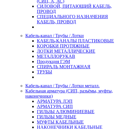
(СИП, А, АС)
СИЛОВОЙ, ПИТАЮЩИЙ КАБЕЛЬ,
ПРОВОД
СПЕЦИАЛЬНОГО НАЗНАЧЕНИЯ
КАБЕЛЬ, ПРОВОД
Кабель-канал / Трубы / Лотки
КАБЕЛЬ-КАНАЛЫ ПЛАСТИКОВЫЕ
КОРОБКИ ПРОТЯЖНЫЕ
ЛОТКИ МЕТАЛЛИЧЕСКИЕ
МЕТАЛЛОРУКАВ
Продукция ГЭМ
СПИРАЛЬ МОНТАЖНАЯ
ТРУБЫ
Кабель-канал / Трубы / Лотки металл.
Кабельная арматура (СИП, разъёмы, муфты,
наконечники)
АРМАТУРА ЛЭП
АРМАТУРА СИП
ГИЛЬЗЫ АЛЮМИНИЕВЫЕ
ГИЛЬЗЫ МЕДНЫЕ
МУФТЫ КАБЕЛЬНЫЕ
НАКОНЕЧНИКИ КАБЕЛЬНЫЕ