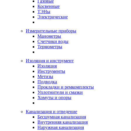
Газовые
Косвенные
ТЭНы
Электрические
Измерительные приборы
Манометры
Счетчики воды
Термометры
Изоляция и инструмент
Изоляция
Инструменты
Метизы
Подводка
Прокладки и ремкомплекты
Уплотнители и смазки
Хомуты и опоры
Канализация и отведение
Бесшумная канализация
Внутренняя канализация
Наружная канализация