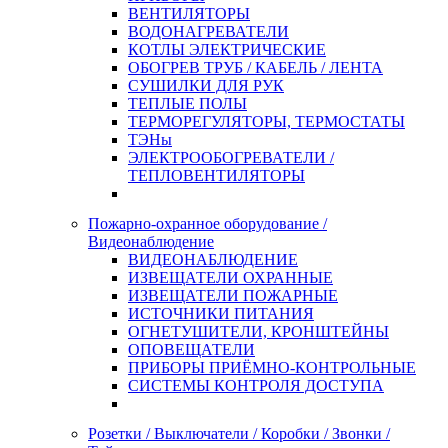
ВЕНТИЛЯТОРЫ
ВОДОНАГРЕВАТЕЛИ
КОТЛЫ ЭЛЕКТРИЧЕСКИЕ
ОБОГРЕВ ТРУБ / КАБЕЛЬ / ЛЕНТА
СУШИЛКИ ДЛЯ РУК
ТЕПЛЫЕ ПОЛЫ
ТЕРМОРЕГУЛЯТОРЫ, ТЕРМОСТАТЫ
ТЭНы
ЭЛЕКТРООБОГРЕВАТЕЛИ /
ТЕПЛОВЕНТИЛЯТОРЫ
Пожарно-охранное оборудование /
Видеонаблюдение
ВИДЕОНАБЛЮДЕНИЕ
ИЗВЕЩАТЕЛИ ОХРАННЫЕ
ИЗВЕЩАТЕЛИ ПОЖАРНЫЕ
ИСТОЧНИКИ ПИТАНИЯ
ОГНЕТУШИТЕЛИ, КРОНШТЕЙНЫ
ОПОВЕЩАТЕЛИ
ПРИБОРЫ ПРИЁМНО-КОНТРОЛЬНЫЕ
СИСТЕМЫ КОНТРОЛЯ ДОСТУПА
Розетки / Выключатели / Коробки / Звонки /