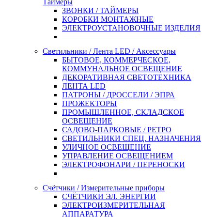
Таймеры
ЗВОНКИ / ТАЙМЕРЫ
КОРОБКИ МОНТАЖНЫЕ
ЭЛЕКТРОУСТАНОВОЧНЫЕ ИЗДЕЛИЯ
Светильники / Лента LED / Аксессуары
БЫТОВОЕ, КОММЕРЧЕСКОЕ,
КОММУНАЛЬНОЕ ОСВЕЩЕНИЕ
ДЕКОРАТИВНАЯ СВЕТОТЕХНИКА
ЛЕНТА LED
ПАТРОНЫ / ДРОССЕЛИ / ЭПРА
ПРОЖЕКТОРЫ
ПРОМЫШЛЕННОЕ, СКЛАДСКОЕ
ОСВЕЩЕНИЕ
САДОВО-ПАРКОВЫЕ / РЕТРО
СВЕТИЛЬНИКИ СПЕЦ. НАЗНАЧЕНИЯ
УЛИЧНОЕ ОСВЕЩЕНИЕ
УПРАВЛЕНИЕ ОСВЕЩЕНИЕМ
ЭЛЕКТРОФОНАРИ / ПЕРЕНОСКИ
Счётчики / Измерительные приборы
СЧЁТЧИКИ ЭЛ. ЭНЕРГИИ
ЭЛЕКТРОИЗМЕРИТЕЛЬНАЯ
АППАРАТУРА