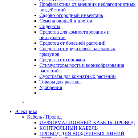
Профилактика от внешних неблагоприятных
воздействий
Садово-огородный инвентарь
Семена овощей и цветов
Сидераты
Средства для компостирования и
биотуалетов
Средства от болезней растений
Средства от вредителей, насекомых,
грызунов
Средства от сорняков
Стимуляторы роста и корнеобразования
растений
Субстраты для комнатных растений
Товары для рассады
Удобрения
Электрика
Кабель / Провод
ИНФОРМАЦИОННЫЙ КАБЕЛЬ, ПРОВОД
КОНТРОЛЬНЫЙ КАБЕЛЬ
ПРОВОД ДЛЯ ВОЗДУШНЫХ ЛИНИЙ