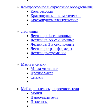
Компрессорное и окрасочное оборудование
Компрессоры
Краскопульты пневматические
Краскопульты электрические
Лестницы
Лестницы 1-секционные
Лестницы 2-х секционные
Лестницы 3-х секционные
Лестницы трансформеры
Лестницы-стремянки
Масла и смазки
Масла моторные
Прочие масла
Смазки
Мойки, пылесосы, пароочистители
Мойки
Пароочистители
Пылесосы