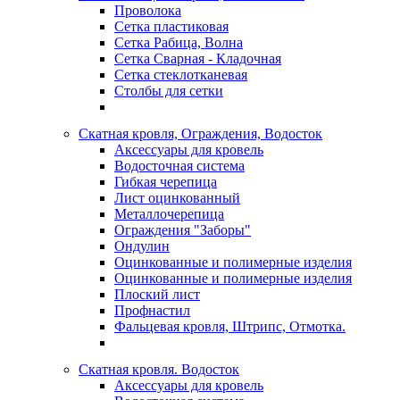
Проволока
Сетка пластиковая
Сетка Рабица, Волна
Сетка Сварная - Кладочная
Сетка стеклотканевая
Столбы для сетки
Скатная кровля, Ограждения, Водосток
Аксессуары для кровель
Водосточная система
Гибкая черепица
Лист оцинкованный
Металлочерепица
Ограждения "Заборы"
Ондулин
Оцинкованные и полимерные изделия
Оцинкованные и полимерные изделия
Плоский лист
Профнастил
Фальцевая кровля, Штрипс, Отмотка.
Скатная кровля. Водосток
Аксессуары для кровель