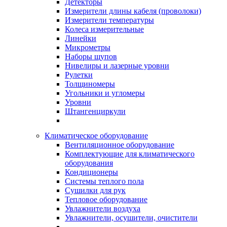
Детекторы
Измерители длины кабеля (проволоки)
Измерители температуры
Колеса измерительные
Линейки
Микрометры
Наборы щупов
Нивелиры и лазерные уровни
Рулетки
Толщиномеры
Угольники и угломеры
Уровни
Штангенциркули
Климатическое оборудование
Вентиляционное оборудование
Комплектующие для климатического
оборудования
Кондиционеры
Системы теплого пола
Сушилки для рук
Тепловое оборудование
Увлажнители воздуха
Увлажнители, осушители, очистители