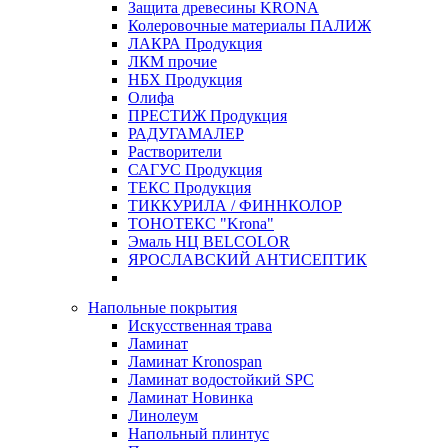
Защита древесины KRONA
Колеровочные материалы ПАЛИЖ
ЛАКРА Продукция
ЛКМ прочие
НБХ Продукция
Олифа
ПРЕСТИЖ Продукция
РАДУГАМАЛЕР
Растворители
САГУС Продукция
ТЕКС Продукция
ТИККУРИЛА / ФИННКОЛОР
ТОНОТЕКС "Krona"
Эмаль НЦ BELCOLOR
ЯРОСЛАВСКИЙ АНТИСЕПТИК
Напольные покрытия
Искусственная трава
Ламинат
Ламинат Kronospan
Ламинат водостойкий SPC
Ламинат Новинка
Линолеум
Напольный плинтус