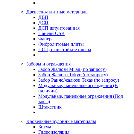
Древесно-плитные материалы
ДВП
ДСП
ДСП шпунтованная
Панели OSB
Фанера
Фибролитовые плиты
ЦСП, огнестойкие плиты
Заборы и ограждения
Забор Жалюзи Milan (по запросу)
Забор Жалюзи Tokyo (по запросу)
Забор Ранчо/жалюзи Texas (по запросу)
Модульные, панельные ограждения (В
наличии)
Модульные, панельные ограждения (Под
заказ)
Штакетник
Кровельные рулонные материалы
Битум
Гидроизоляция