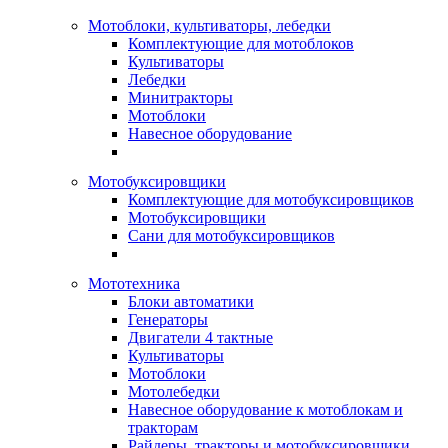
Мотоблоки, культиваторы, лебедки
Комплектующие для мотоблоков
Культиваторы
Лебедки
Минитракторы
Мотоблоки
Навесное оборудование
Мотобуксировщики
Комплектующие для мотобуксировщиков
Мотобуксировщики
Сани для мотобуксировщиков
Мототехника
Блоки автоматики
Генераторы
Двигатели 4 тактные
Культиваторы
Мотоблоки
Мотолебедки
Навесное оборудование к мотоблокам и
тракторам
Райдеры, тракторы и мотобуксировщики