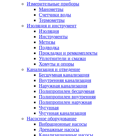
Измерительные приборы
Манометры
Счетчики воды
Термометры
Изоляция и инструмент
Изоляция
Инструменты
Метизы
Подводка
Прокладки и ремкомплекты
Уплотнители и смазки
Хомуты и опоры
Канализация и отведение
Бесшумная канализация
Внутренняя канализация
Наружная канализация
Полипропилен бесшумная
Полипропилен внутренняя
Полипропилен наружная
Чугунная
Чугунная канализация
Насосное оборудование
Вибрационные насосы
Дренажные насосы
Канализационные насосы