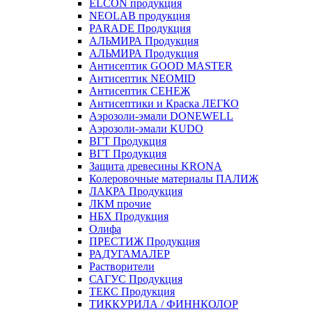
ELCON продукция
NEOLAB продукция
PARADE Продукция
АЛЬМИРА Продукция
АЛЬМИРА Продукция
Антисептик GOOD MASTER
Антисептик NEOMID
Антисептик СЕНЕЖ
Антисептики и Краска ЛЕГКО
Аэрозоли-эмали DONEWELL
Аэрозоли-эмали KUDO
ВГТ Продукция
ВГТ Продукция
Защита древесины KRONA
Колеровочные материалы ПАЛИЖ
ЛАКРА Продукция
ЛКМ прочие
НБХ Продукция
Олифа
ПРЕСТИЖ Продукция
РАДУГАМАЛЕР
Растворители
САГУС Продукция
ТЕКС Продукция
ТИККУРИЛА / ФИННКОЛОР