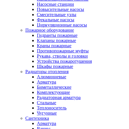
Насосные станции
Повысительные насосы
Смесительные узлы
Фекальные насосы
Циркуляционные насосы
Пожарное оборудование
Гидранты пожарные
Клапаны пожарные
Краны пожарные
Противопожарные муфты
Рукава, стволы и головки
Устройства пожаротушения
Шкафы пожарные
Радиаторы отопления
Алюминиевые
Арматура
Биметаллические
Комплектующие
Радиаторная арматура
Стальные
Теплоноситель
Чугунные
Сантехника
Арматура
Ванны