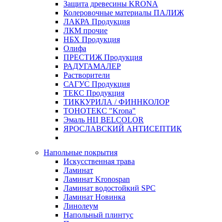
Защита древесины KRONA
Колеровочные материалы ПАЛИЖ
ЛАКРА Продукция
ЛКМ прочие
НБХ Продукция
Олифа
ПРЕСТИЖ Продукция
РАДУГАМАЛЕР
Растворители
САГУС Продукция
ТЕКС Продукция
ТИККУРИЛА / ФИННКОЛОР
ТОНОТЕКС "Krona"
Эмаль НЦ BELCOLOR
ЯРОСЛАВСКИЙ АНТИСЕПТИК
Напольные покрытия
Искусственная трава
Ламинат
Ламинат Kronospan
Ламинат водостойкий SPC
Ламинат Новинка
Линолеум
Напольный плинтус