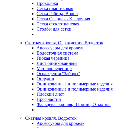
Проволока
Сетка пластиковая
Сетка Рабица, Волна
Сетка Сварная - Кладочная
Сетка стеклотканевая
Столбы для сетки
Скатная кровля, Ограждения, Водосток
Аксессуары для кровель
Водосточная система
Гибкая черепица
Лист оцинкованный
Металлочерепица
Ограждения "Заборы"
Ондулин
Оцинкованные и полимерные изделия
Оцинкованные и полимерные изделия
Плоский лист
Профнастил
Фальцевая кровля, Штрипс, Отмотка.
Скатная кровля. Водосток
Аксессуары для кровель