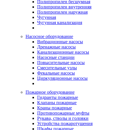
Полипропилен бесшумная
Полипропилен внутренняя
Полипропилен наружная
Чугунная
Чугунная канализация
Насосное оборудование
Вибрационные насосы
Дренажные насосы
Канализационные насосы
Насосные станции
Повысительные насосы
Смесительные узлы
Фекальные насосы
Циркуляционные насосы
Пожарное оборудование
Гидранты пожарные
Клапаны пожарные
Краны пожарные
Противопожарные муфты
Рукава, стволы и головки
Устройства пожаротушения
Шкафы пожарные