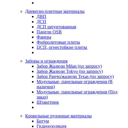
Древесно-плитные материалы
ДВП
ДСП
ДСП шпунтованная
Панели OSB
Фанера
Фибролитовые плиты
ЦСП, огнестойкие плиты
Заборы и ограждения
Забор Жалюзи Milan (по запросу)
Забор Жалюзи Tokyo (по запросу)
Забор Ранчо/жалюзи Texas (по запросу)
Модульные, панельные ограждения (В
наличии)
Модульные, панельные ограждения (Под
заказ)
Штакетник
Кровельные рулонные материалы
Битум
Гидроизоляция