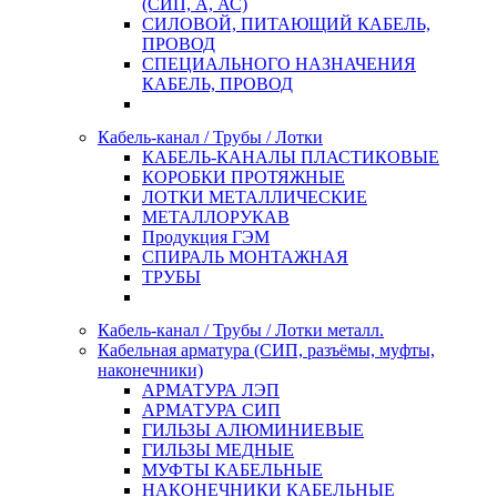
(СИП, А, АС)
СИЛОВОЙ, ПИТАЮЩИЙ КАБЕЛЬ,
ПРОВОД
СПЕЦИАЛЬНОГО НАЗНАЧЕНИЯ
КАБЕЛЬ, ПРОВОД
Кабель-канал / Трубы / Лотки
КАБЕЛЬ-КАНАЛЫ ПЛАСТИКОВЫЕ
КОРОБКИ ПРОТЯЖНЫЕ
ЛОТКИ МЕТАЛЛИЧЕСКИЕ
МЕТАЛЛОРУКАВ
Продукция ГЭМ
СПИРАЛЬ МОНТАЖНАЯ
ТРУБЫ
Кабель-канал / Трубы / Лотки металл.
Кабельная арматура (СИП, разъёмы, муфты,
наконечники)
АРМАТУРА ЛЭП
АРМАТУРА СИП
ГИЛЬЗЫ АЛЮМИНИЕВЫЕ
ГИЛЬЗЫ МЕДНЫЕ
МУФТЫ КАБЕЛЬНЫЕ
НАКОНЕЧНИКИ КАБЕЛЬНЫЕ