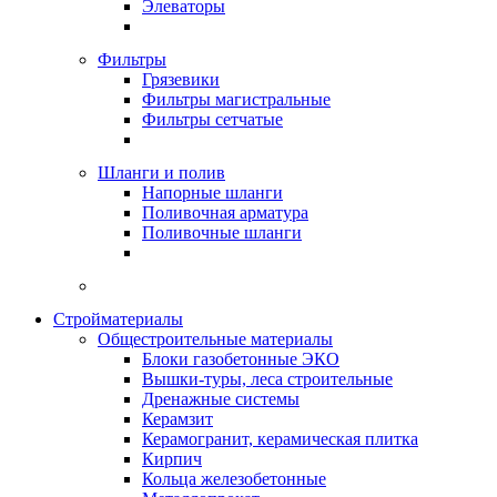
Элеваторы
Фильтры
Грязевики
Фильтры магистральные
Фильтры сетчатые
Шланги и полив
Напорные шланги
Поливочная арматура
Поливочные шланги
Стройматериалы
Oбщестроительные материалы
Блоки газобетонные ЭКО
Вышки-туры, леса строительные
Дренажные системы
Керамзит
Керамогранит, керамическая плитка
Кирпич
Кольца железобетонные