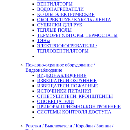
ВЕНТИЛЯТОРЫ
ВОДОНАГРЕВАТЕЛИ
КОТЛЫ ЭЛЕКТРИЧЕСКИЕ
ОБОГРЕВ ТРУБ / КАБЕЛЬ / ЛЕНТА
СУШИЛКИ ДЛЯ РУК
ТЕПЛЫЕ ПОЛЫ
ТЕРМОРЕГУЛЯТОРЫ, ТЕРМОСТАТЫ
ТЭНы
ЭЛЕКТРООБОГРЕВАТЕЛИ /
ТЕПЛОВЕНТИЛЯТОРЫ
Пожарно-охранное оборудование /
Видеонаблюдение
ВИДЕОНАБЛЮДЕНИЕ
ИЗВЕЩАТЕЛИ ОХРАННЫЕ
ИЗВЕЩАТЕЛИ ПОЖАРНЫЕ
ИСТОЧНИКИ ПИТАНИЯ
ОГНЕТУШИТЕЛИ, КРОНШТЕЙНЫ
ОПОВЕЩАТЕЛИ
ПРИБОРЫ ПРИЁМНО-КОНТРОЛЬНЫЕ
СИСТЕМЫ КОНТРОЛЯ ДОСТУПА
Розетки / Выключатели / Коробки / Звонки /