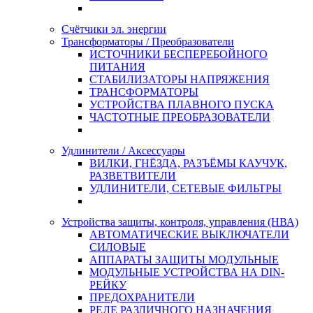
Счётчики эл. энергии
Трансформаторы / Преобразователи
ИСТОЧНИКИ БЕСПЕРЕБОЙНОГО
ПИТАНИЯ
СТАБИЛИЗАТОРЫ НАПРЯЖЕНИЯ
ТРАНСФОРМАТОРЫ
УСТРОЙСТВА ПЛАВНОГО ПУСКА
ЧАСТОТНЫЕ ПРЕОБРАЗОВАТЕЛИ
Удлинители / Аксессуары
ВИЛКИ, ГНЁЗДА, РАЗЪЁМЫ КАУЧУК,
РАЗВЕТВИТЕЛИ
УДЛИНИТЕЛИ, СЕТЕВЫЕ ФИЛЬТРЫ
Устройства защиты, контроля, управления (НВА)
АВТОМАТИЧЕСКИЕ ВЫКЛЮЧАТЕЛИ
СИЛОВЫЕ
АППАРАТЫ ЗАЩИТЫ МОДУЛЬНЫЕ
МОДУЛЬНЫЕ УСТРОЙСТВА НА DIN-
РЕЙКУ
ПРЕДОХРАНИТЕЛИ
РЕЛЕ РАЗЛИЧНОГО НАЗНАЧЕНИЯ