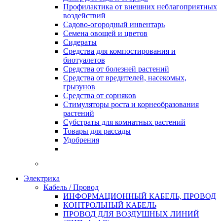
Профилактика от внешних неблагоприятных
воздействий
Садово-огородный инвентарь
Семена овощей и цветов
Сидераты
Средства для компостирования и
биотуалетов
Средства от болезней растений
Средства от вредителей, насекомых,
грызунов
Средства от сорняков
Стимуляторы роста и корнеобразования
растений
Субстраты для комнатных растений
Товары для рассады
Удобрения
Электрика
Кабель / Провод
ИНФОРМАЦИОННЫЙ КАБЕЛЬ, ПРОВОД
КОНТРОЛЬНЫЙ КАБЕЛЬ
ПРОВОД ДЛЯ ВОЗДУШНЫХ ЛИНИЙ