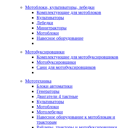
Мотоблоки, культиваторы, лебедки
Комплектующие для мотоблоков
Культиваторы
Лебедки
Минитракторы
Мотоблоки
Навесное оборудование
Мотобуксировщики
Комплектующие для мотобуксировщиков
Мотобуксировщики
Сани для мотобуксировщиков
Мототехника
Блоки автоматики
Генераторы
Двигатели 4 тактные
Культиваторы
Мотоблоки
Мотолебедки
Навесное оборудование к мотоблокам и
тракторам
Райдеры, тракторы и мотобуксировщики