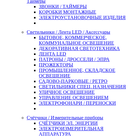
Таймеры
ЗВОНКИ / ТАЙМЕРЫ
КОРОБКИ МОНТАЖНЫЕ
ЭЛЕКТРОУСТАНОВОЧНЫЕ ИЗДЕЛИЯ
Светильники / Лента LED / Аксессуары
БЫТОВОЕ, КОММЕРЧЕСКОЕ,
КОММУНАЛЬНОЕ ОСВЕЩЕНИЕ
ДЕКОРАТИВНАЯ СВЕТОТЕХНИКА
ЛЕНТА LED
ПАТРОНЫ / ДРОССЕЛИ / ЭПРА
ПРОЖЕКТОРЫ
ПРОМЫШЛЕННОЕ, СКЛАДСКОЕ
ОСВЕЩЕНИЕ
САДОВО-ПАРКОВЫЕ / РЕТРО
СВЕТИЛЬНИКИ СПЕЦ. НАЗНАЧЕНИЯ
УЛИЧНОЕ ОСВЕЩЕНИЕ
УПРАВЛЕНИЕ ОСВЕЩЕНИЕМ
ЭЛЕКТРОФОНАРИ / ПЕРЕНОСКИ
Счётчики / Измерительные приборы
СЧЁТЧИКИ ЭЛ. ЭНЕРГИИ
ЭЛЕКТРОИЗМЕРИТЕЛЬНАЯ
АППАРАТУРА