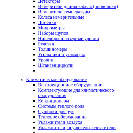
Детекторы
Измерители длины кабеля (проволоки)
Измерители температуры
Колеса измерительные
Линейки
Микрометры
Наборы щупов
Нивелиры и лазерные уровни
Рулетки
Толщиномеры
Угольники и угломеры
Уровни
Штангенциркули
Климатическое оборудование
Вентиляционное оборудование
Комплектующие для климатического
оборудования
Кондиционеры
Системы теплого пола
Сушилки для рук
Тепловое оборудование
Увлажнители воздуха
Увлажнители, осушители, очистители