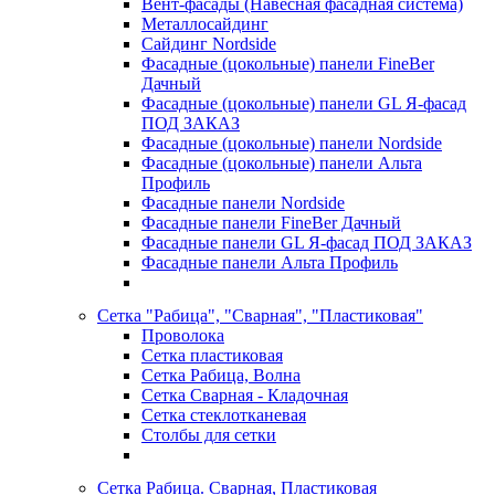
Вент-фасады (Навесная фасадная система)
Металлосайдинг
Сайдинг Nordside
Фасадные (цокольные) панели FineBer
Дачный
Фасадные (цокольные) панели GL Я-фасад
ПОД ЗАКАЗ
Фасадные (цокольные) панели Nordside
Фасадные (цокольные) панели Альта
Профиль
Фасадные панели Nordside
Фасадные панели FineBer Дачный
Фасадные панели GL Я-фасад ПОД ЗАКАЗ
Фасадные панели Альта Профиль
Сетка "Рабица", "Сварная", "Пластиковая"
Проволока
Сетка пластиковая
Сетка Рабица, Волна
Сетка Сварная - Кладочная
Сетка стеклотканевая
Столбы для сетки
Сетка Рабица. Сварная, Пластиковая