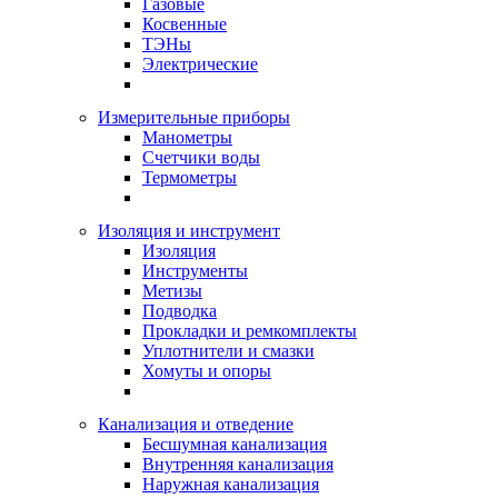
Газовые
Косвенные
ТЭНы
Электрические
Измерительные приборы
Манометры
Счетчики воды
Термометры
Изоляция и инструмент
Изоляция
Инструменты
Метизы
Подводка
Прокладки и ремкомплекты
Уплотнители и смазки
Хомуты и опоры
Канализация и отведение
Бесшумная канализация
Внутренняя канализация
Наружная канализация