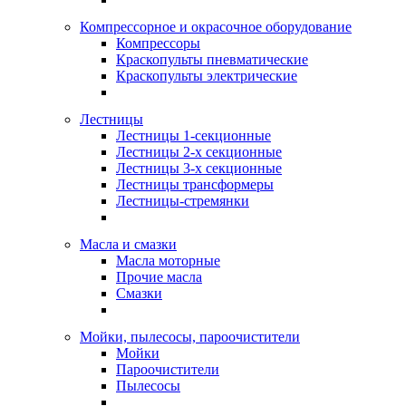
Компрессорное и окрасочное оборудование
Компрессоры
Краскопульты пневматические
Краскопульты электрические
Лестницы
Лестницы 1-секционные
Лестницы 2-х секционные
Лестницы 3-х секционные
Лестницы трансформеры
Лестницы-стремянки
Масла и смазки
Масла моторные
Прочие масла
Смазки
Мойки, пылесосы, пароочистители
Мойки
Пароочистители
Пылесосы