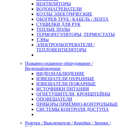
ВЕНТИЛЯТОРЫ
ВОДОНАГРЕВАТЕЛИ
КОТЛЫ ЭЛЕКТРИЧЕСКИЕ
ОБОГРЕВ ТРУБ / КАБЕЛЬ / ЛЕНТА
СУШИЛКИ ДЛЯ РУК
ТЕПЛЫЕ ПОЛЫ
ТЕРМОРЕГУЛЯТОРЫ, ТЕРМОСТАТЫ
ТЭНы
ЭЛЕКТРООБОГРЕВАТЕЛИ /
ТЕПЛОВЕНТИЛЯТОРЫ
Пожарно-охранное оборудование /
Видеонаблюдение
ВИДЕОНАБЛЮДЕНИЕ
ИЗВЕЩАТЕЛИ ОХРАННЫЕ
ИЗВЕЩАТЕЛИ ПОЖАРНЫЕ
ИСТОЧНИКИ ПИТАНИЯ
ОГНЕТУШИТЕЛИ, КРОНШТЕЙНЫ
ОПОВЕЩАТЕЛИ
ПРИБОРЫ ПРИЁМНО-КОНТРОЛЬНЫЕ
СИСТЕМЫ КОНТРОЛЯ ДОСТУПА
Розетки / Выключатели / Коробки / Звонки /