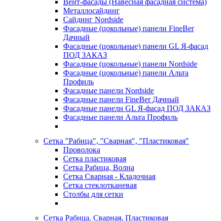
Вент-фасады (Навесная фасадная система)
Металлосайдинг
Сайдинг Nordside
Фасадные (цокольные) панели FineBer
Дачный
Фасадные (цокольные) панели GL Я-фасад
ПОД ЗАКАЗ
Фасадные (цокольные) панели Nordside
Фасадные (цокольные) панели Альта
Профиль
Фасадные панели Nordside
Фасадные панели FineBer Дачный
Фасадные панели GL Я-фасад ПОД ЗАКАЗ
Фасадные панели Альта Профиль
Сетка "Рабица", "Сварная", "Пластиковая"
Проволока
Сетка пластиковая
Сетка Рабица, Волна
Сетка Сварная - Кладочная
Сетка стеклотканевая
Столбы для сетки
Сетка Рабица. Сварная, Пластиковая