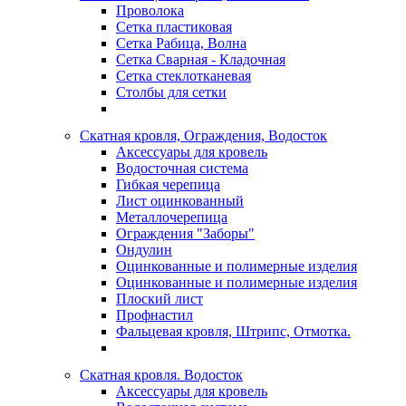
Проволока
Сетка пластиковая
Сетка Рабица, Волна
Сетка Сварная - Кладочная
Сетка стеклотканевая
Столбы для сетки
Скатная кровля, Ограждения, Водосток
Аксессуары для кровель
Водосточная система
Гибкая черепица
Лист оцинкованный
Металлочерепица
Ограждения "Заборы"
Ондулин
Оцинкованные и полимерные изделия
Оцинкованные и полимерные изделия
Плоский лист
Профнастил
Фальцевая кровля, Штрипс, Отмотка.
Скатная кровля. Водосток
Аксессуары для кровель