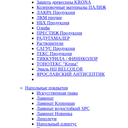
Защита древесины KRONA
Колеровочные материалы ПАЛИЖ
ЛАКРА Продукция
ЛКМ прочие
НБХ Продукция
Олифа
ПРЕСТИЖ Продукция
РАДУГАМАЛЕР
Растворители
САГУС Продукция
ТЕКС Продукция
ТИККУРИЛА / ФИННКОЛОР
ТОНОТЕКС "Krona"
Эмаль НЦ BELCOLOR
ЯРОСЛАВСКИЙ АНТИСЕПТИК
Напольные покрытия
Искусственная трава
Ламинат
Ламинат Kronospan
Ламинат водостойкий SPC
Ламинат Новинка
Линолеум
Напольный плинтус