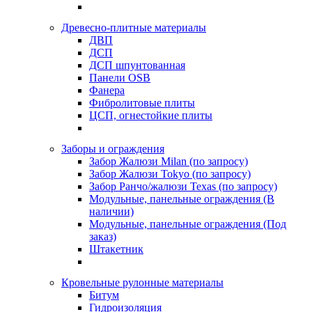
Древесно-плитные материалы
ДВП
ДСП
ДСП шпунтованная
Панели OSB
Фанера
Фибролитовые плиты
ЦСП, огнестойкие плиты
Заборы и ограждения
Забор Жалюзи Milan (по запросу)
Забор Жалюзи Tokyo (по запросу)
Забор Ранчо/жалюзи Texas (по запросу)
Модульные, панельные ограждения (В
наличии)
Модульные, панельные ограждения (Под
заказ)
Штакетник
Кровельные рулонные материалы
Битум
Гидроизоляция