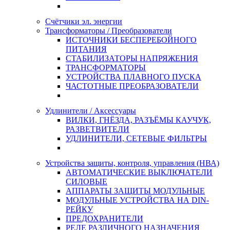
Счётчики эл. энергии
Трансформаторы / Преобразователи
ИСТОЧНИКИ БЕСПЕРЕБОЙНОГО
ПИТАНИЯ
СТАБИЛИЗАТОРЫ НАПРЯЖЕНИЯ
ТРАНСФОРМАТОРЫ
УСТРОЙСТВА ПЛАВНОГО ПУСКА
ЧАСТОТНЫЕ ПРЕОБРАЗОВАТЕЛИ
Удлинители / Аксессуары
ВИЛКИ, ГНЁЗДА, РАЗЪЁМЫ КАУЧУК,
РАЗВЕТВИТЕЛИ
УДЛИНИТЕЛИ, СЕТЕВЫЕ ФИЛЬТРЫ
Устройства защиты, контроля, управления (НВА)
АВТОМАТИЧЕСКИЕ ВЫКЛЮЧАТЕЛИ
СИЛОВЫЕ
АППАРАТЫ ЗАЩИТЫ МОДУЛЬНЫЕ
МОДУЛЬНЫЕ УСТРОЙСТВА НА DIN-
РЕЙКУ
ПРЕДОХРАНИТЕЛИ
РЕЛЕ РАЗЛИЧНОГО НАЗНАЧЕНИЯ