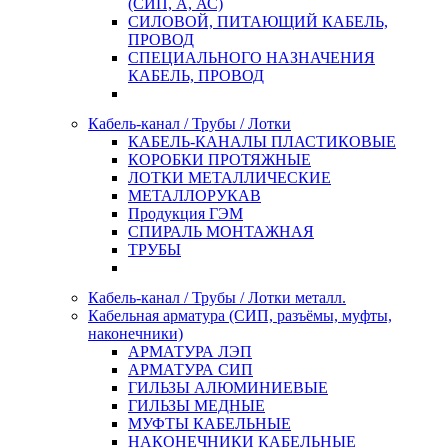
(СИП, А, АС)
СИЛОВОЙ, ПИТАЮЩИЙ КАБЕЛЬ,
ПРОВОД
СПЕЦИАЛЬНОГО НАЗНАЧЕНИЯ
КАБЕЛЬ, ПРОВОД
Кабель-канал / Трубы / Лотки
КАБЕЛЬ-КАНАЛЫ ПЛАСТИКОВЫЕ
КОРОБКИ ПРОТЯЖНЫЕ
ЛОТКИ МЕТАЛЛИЧЕСКИЕ
МЕТАЛЛОРУКАВ
Продукция ГЭМ
СПИРАЛЬ МОНТАЖНАЯ
ТРУБЫ
Кабель-канал / Трубы / Лотки металл.
Кабельная арматура (СИП, разъёмы, муфты,
наконечники)
АРМАТУРА ЛЭП
АРМАТУРА СИП
ГИЛЬЗЫ АЛЮМИНИЕВЫЕ
ГИЛЬЗЫ МЕДНЫЕ
МУФТЫ КАБЕЛЬНЫЕ
НАКОНЕЧНИКИ КАБЕЛЬНЫЕ