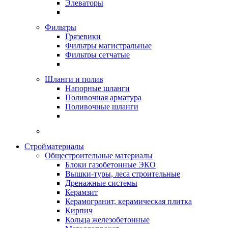
Элеваторы
Фильтры
Грязевики
Фильтры магистральные
Фильтры сетчатые
Шланги и полив
Напорные шланги
Поливочная арматура
Поливочные шланги
Стройматериалы
Oбщестроительные материалы
Блоки газобетонные ЭКО
Вышки-туры, леса строительные
Дренажные системы
Керамзит
Керамогранит, керамическая плитка
Кирпич
Кольца железобетонные