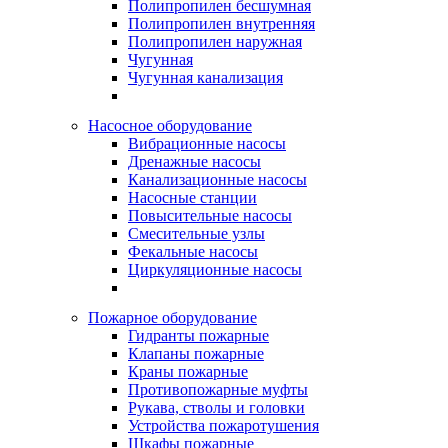
Полипропилен бесшумная
Полипропилен внутренняя
Полипропилен наружная
Чугунная
Чугунная канализация
Насосное оборудование
Вибрационные насосы
Дренажные насосы
Канализационные насосы
Насосные станции
Повысительные насосы
Смесительные узлы
Фекальные насосы
Циркуляционные насосы
Пожарное оборудование
Гидранты пожарные
Клапаны пожарные
Краны пожарные
Противопожарные муфты
Рукава, стволы и головки
Устройства пожаротушения
Шкафы пожарные