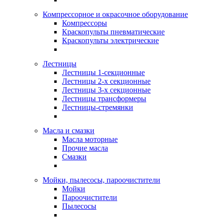
Компрессорное и окрасочное оборудование
Компрессоры
Краскопульты пневматические
Краскопульты электрические
Лестницы
Лестницы 1-секционные
Лестницы 2-х секционные
Лестницы 3-х секционные
Лестницы трансформеры
Лестницы-стремянки
Масла и смазки
Масла моторные
Прочие масла
Смазки
Мойки, пылесосы, пароочистители
Мойки
Пароочистители
Пылесосы