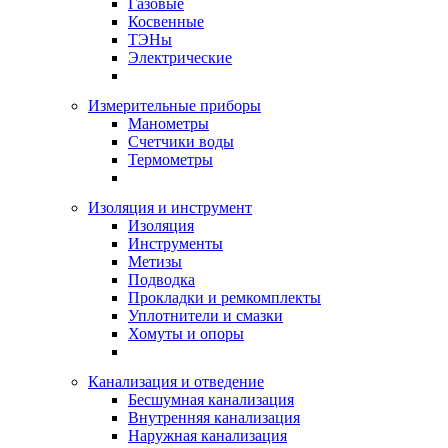
Газовые
Косвенные
ТЭНы
Электрические
Измерительные приборы
Манометры
Счетчики воды
Термометры
Изоляция и инструмент
Изоляция
Инструменты
Метизы
Подводка
Прокладки и ремкомплекты
Уплотнители и смазки
Хомуты и опоры
Канализация и отведение
Бесшумная канализация
Внутренняя канализация
Наружная канализация