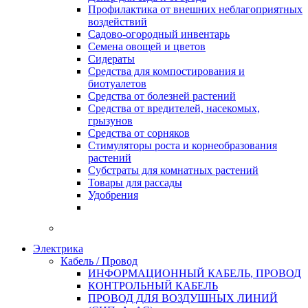
Профилактика от внешних неблагоприятных
воздействий
Садово-огородный инвентарь
Семена овощей и цветов
Сидераты
Средства для компостирования и
биотуалетов
Средства от болезней растений
Средства от вредителей, насекомых,
грызунов
Средства от сорняков
Стимуляторы роста и корнеобразования
растений
Субстраты для комнатных растений
Товары для рассады
Удобрения
Электрика
Кабель / Провод
ИНФОРМАЦИОННЫЙ КАБЕЛЬ, ПРОВОД
КОНТРОЛЬНЫЙ КАБЕЛЬ
ПРОВОД ДЛЯ ВОЗДУШНЫХ ЛИНИЙ