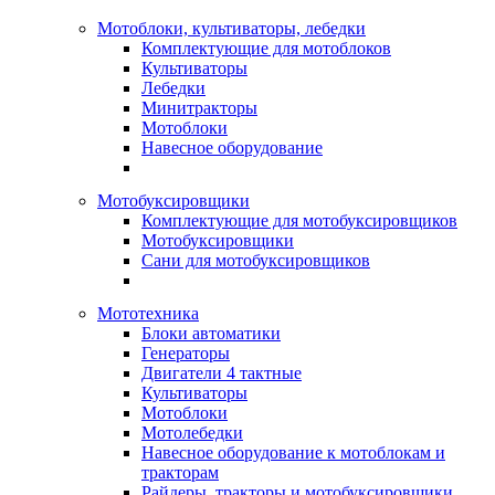
Мотоблоки, культиваторы, лебедки
Комплектующие для мотоблоков
Культиваторы
Лебедки
Минитракторы
Мотоблоки
Навесное оборудование
Мотобуксировщики
Комплектующие для мотобуксировщиков
Мотобуксировщики
Сани для мотобуксировщиков
Мототехника
Блоки автоматики
Генераторы
Двигатели 4 тактные
Культиваторы
Мотоблоки
Мотолебедки
Навесное оборудование к мотоблокам и
тракторам
Райдеры, тракторы и мотобуксировщики