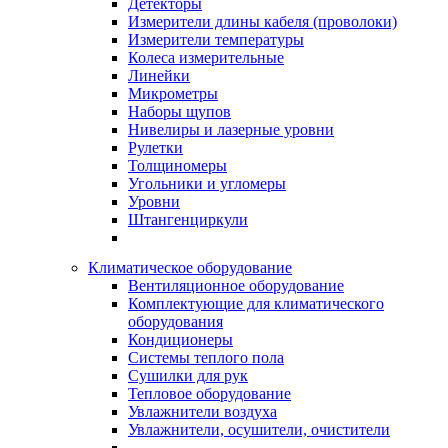
Детекторы
Измерители длины кабеля (проволоки)
Измерители температуры
Колеса измерительные
Линейки
Микрометры
Наборы щупов
Нивелиры и лазерные уровни
Рулетки
Толщиномеры
Угольники и угломеры
Уровни
Штангенциркули
Климатическое оборудование
Вентиляционное оборудование
Комплектующие для климатического
оборудования
Кондиционеры
Системы теплого пола
Сушилки для рук
Тепловое оборудование
Увлажнители воздуха
Увлажнители, осушители, очистители