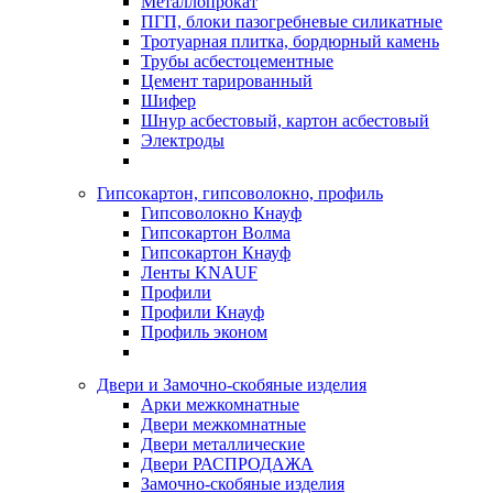
Металлопрокат
ПГП, блоки пазогребневые силикатные
Тротуарная плитка, бордюрный камень
Трубы асбестоцементные
Цемент тарированный
Шифер
Шнур асбестовый, картон асбестовый
Электроды
Гипсокартон, гипсоволокно, профиль
Гипсоволокно Кнауф
Гипсокартон Волма
Гипсокартон Кнауф
Ленты KNAUF
Профили
Профили Кнауф
Профиль эконом
Двери и Замочно-скобяные изделия
Арки межкомнатные
Двери межкомнатные
Двери металлические
Двери РАСПРОДАЖА
Замочно-скобяные изделия