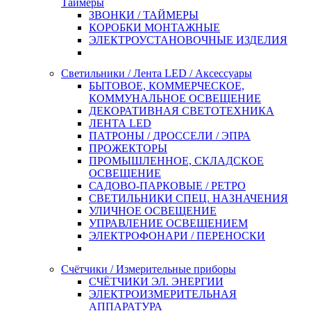
Таймеры
ЗВОНКИ / ТАЙМЕРЫ
КОРОБКИ МОНТАЖНЫЕ
ЭЛЕКТРОУСТАНОВОЧНЫЕ ИЗДЕЛИЯ
Светильники / Лента LED / Аксессуары
БЫТОВОЕ, КОММЕРЧЕСКОЕ,
КОММУНАЛЬНОЕ ОСВЕЩЕНИЕ
ДЕКОРАТИВНАЯ СВЕТОТЕХНИКА
ЛЕНТА LED
ПАТРОНЫ / ДРОССЕЛИ / ЭПРА
ПРОЖЕКТОРЫ
ПРОМЫШЛЕННОЕ, СКЛАДСКОЕ
ОСВЕЩЕНИЕ
САДОВО-ПАРКОВЫЕ / РЕТРО
СВЕТИЛЬНИКИ СПЕЦ. НАЗНАЧЕНИЯ
УЛИЧНОЕ ОСВЕЩЕНИЕ
УПРАВЛЕНИЕ ОСВЕЩЕНИЕМ
ЭЛЕКТРОФОНАРИ / ПЕРЕНОСКИ
Счётчики / Измерительные приборы
СЧЁТЧИКИ ЭЛ. ЭНЕРГИИ
ЭЛЕКТРОИЗМЕРИТЕЛЬНАЯ
АППАРАТУРА