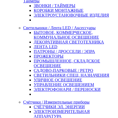
Таймеры
ЗВОНКИ / ТАЙМЕРЫ
КОРОБКИ МОНТАЖНЫЕ
ЭЛЕКТРОУСТАНОВОЧНЫЕ ИЗДЕЛИЯ
Светильники / Лента LED / Аксессуары
БЫТОВОЕ, КОММЕРЧЕСКОЕ,
КОММУНАЛЬНОЕ ОСВЕЩЕНИЕ
ДЕКОРАТИВНАЯ СВЕТОТЕХНИКА
ЛЕНТА LED
ПАТРОНЫ / ДРОССЕЛИ / ЭПРА
ПРОЖЕКТОРЫ
ПРОМЫШЛЕННОЕ, СКЛАДСКОЕ
ОСВЕЩЕНИЕ
САДОВО-ПАРКОВЫЕ / РЕТРО
СВЕТИЛЬНИКИ СПЕЦ. НАЗНАЧЕНИЯ
УЛИЧНОЕ ОСВЕЩЕНИЕ
УПРАВЛЕНИЕ ОСВЕЩЕНИЕМ
ЭЛЕКТРОФОНАРИ / ПЕРЕНОСКИ
Счётчики / Измерительные приборы
СЧЁТЧИКИ ЭЛ. ЭНЕРГИИ
ЭЛЕКТРОИЗМЕРИТЕЛЬНАЯ
АППАРАТУРА