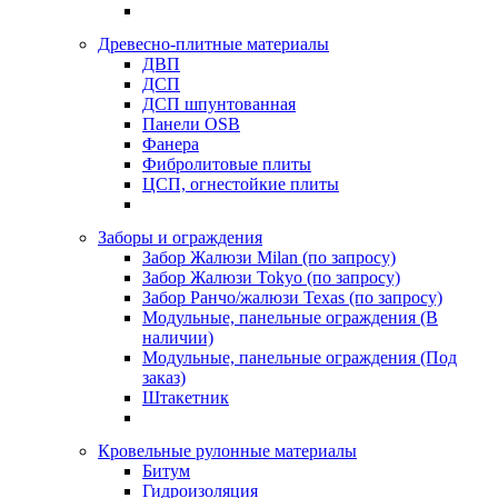
Древесно-плитные материалы
ДВП
ДСП
ДСП шпунтованная
Панели OSB
Фанера
Фибролитовые плиты
ЦСП, огнестойкие плиты
Заборы и ограждения
Забор Жалюзи Milan (по запросу)
Забор Жалюзи Tokyo (по запросу)
Забор Ранчо/жалюзи Texas (по запросу)
Модульные, панельные ограждения (В
наличии)
Модульные, панельные ограждения (Под
заказ)
Штакетник
Кровельные рулонные материалы
Битум
Гидроизоляция