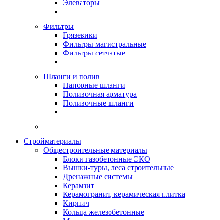
Элеваторы
Фильтры
Грязевики
Фильтры магистральные
Фильтры сетчатые
Шланги и полив
Напорные шланги
Поливочная арматура
Поливочные шланги
Стройматериалы
Oбщестроительные материалы
Блоки газобетонные ЭКО
Вышки-туры, леса строительные
Дренажные системы
Керамзит
Керамогранит, керамическая плитка
Кирпич
Кольца железобетонные