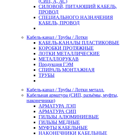
(СИП, А, АС)
СИЛОВОЙ, ПИТАЮЩИЙ КАБЕЛЬ,
ПРОВОД
СПЕЦИАЛЬНОГО НАЗНАЧЕНИЯ
КАБЕЛЬ, ПРОВОД
Кабель-канал / Трубы / Лотки
КАБЕЛЬ-КАНАЛЫ ПЛАСТИКОВЫЕ
КОРОБКИ ПРОТЯЖНЫЕ
ЛОТКИ МЕТАЛЛИЧЕСКИЕ
МЕТАЛЛОРУКАВ
Продукция ГЭМ
СПИРАЛЬ МОНТАЖНАЯ
ТРУБЫ
Кабель-канал / Трубы / Лотки металл.
Кабельная арматура (СИП, разъёмы, муфты,
наконечники)
АРМАТУРА ЛЭП
АРМАТУРА СИП
ГИЛЬЗЫ АЛЮМИНИЕВЫЕ
ГИЛЬЗЫ МЕДНЫЕ
МУФТЫ КАБЕЛЬНЫЕ
НАКОНЕЧНИКИ КАБЕЛЬНЫЕ