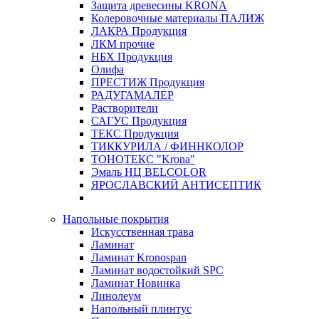
Защита древесины KRONA
Колеровочные материалы ПАЛИЖ
ЛАКРА Продукция
ЛКМ прочие
НБХ Продукция
Олифа
ПРЕСТИЖ Продукция
РАДУГАМАЛЕР
Растворители
САГУС Продукция
ТЕКС Продукция
ТИККУРИЛА / ФИННКОЛОР
ТОНОТЕКС "Krona"
Эмаль НЦ BELCOLOR
ЯРОСЛАВСКИЙ АНТИСЕПТИК
Напольные покрытия
Искусственная трава
Ламинат
Ламинат Kronospan
Ламинат водостойкий SPC
Ламинат Новинка
Линолеум
Напольный плинтус