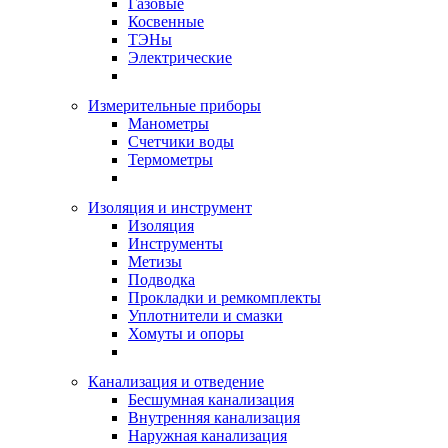
Газовые
Косвенные
ТЭНы
Электрические
Измерительные приборы
Манометры
Счетчики воды
Термометры
Изоляция и инструмент
Изоляция
Инструменты
Метизы
Подводка
Прокладки и ремкомплекты
Уплотнители и смазки
Хомуты и опоры
Канализация и отведение
Бесшумная канализация
Внутренняя канализация
Наружная канализация