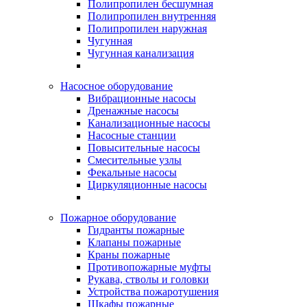
Полипропилен бесшумная
Полипропилен внутренняя
Полипропилен наружная
Чугунная
Чугунная канализация
Насосное оборудование
Вибрационные насосы
Дренажные насосы
Канализационные насосы
Насосные станции
Повысительные насосы
Смесительные узлы
Фекальные насосы
Циркуляционные насосы
Пожарное оборудование
Гидранты пожарные
Клапаны пожарные
Краны пожарные
Противопожарные муфты
Рукава, стволы и головки
Устройства пожаротушения
Шкафы пожарные