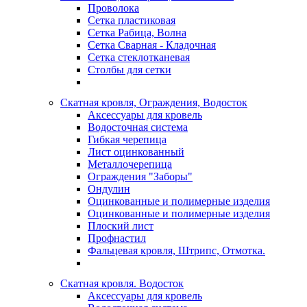
Проволока
Сетка пластиковая
Сетка Рабица, Волна
Сетка Сварная - Кладочная
Сетка стеклотканевая
Столбы для сетки
Скатная кровля, Ограждения, Водосток
Аксессуары для кровель
Водосточная система
Гибкая черепица
Лист оцинкованный
Металлочерепица
Ограждения "Заборы"
Ондулин
Оцинкованные и полимерные изделия
Оцинкованные и полимерные изделия
Плоский лист
Профнастил
Фальцевая кровля, Штрипс, Отмотка.
Скатная кровля. Водосток
Аксессуары для кровель