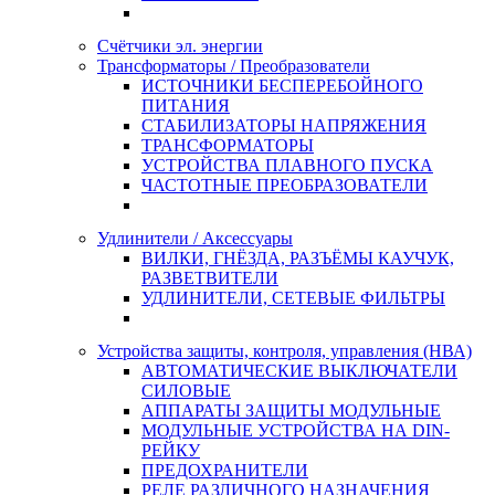
Счётчики эл. энергии
Трансформаторы / Преобразователи
ИСТОЧНИКИ БЕСПЕРЕБОЙНОГО
ПИТАНИЯ
СТАБИЛИЗАТОРЫ НАПРЯЖЕНИЯ
ТРАНСФОРМАТОРЫ
УСТРОЙСТВА ПЛАВНОГО ПУСКА
ЧАСТОТНЫЕ ПРЕОБРАЗОВАТЕЛИ
Удлинители / Аксессуары
ВИЛКИ, ГНЁЗДА, РАЗЪЁМЫ КАУЧУК,
РАЗВЕТВИТЕЛИ
УДЛИНИТЕЛИ, СЕТЕВЫЕ ФИЛЬТРЫ
Устройства защиты, контроля, управления (НВА)
АВТОМАТИЧЕСКИЕ ВЫКЛЮЧАТЕЛИ
СИЛОВЫЕ
АППАРАТЫ ЗАЩИТЫ МОДУЛЬНЫЕ
МОДУЛЬНЫЕ УСТРОЙСТВА НА DIN-
РЕЙКУ
ПРЕДОХРАНИТЕЛИ
РЕЛЕ РАЗЛИЧНОГО НАЗНАЧЕНИЯ