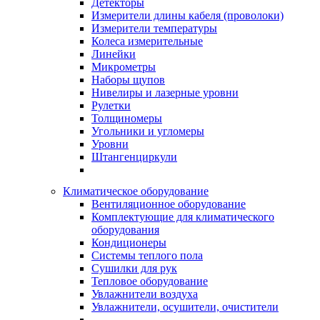
Детекторы
Измерители длины кабеля (проволоки)
Измерители температуры
Колеса измерительные
Линейки
Микрометры
Наборы щупов
Нивелиры и лазерные уровни
Рулетки
Толщиномеры
Угольники и угломеры
Уровни
Штангенциркули
Климатическое оборудование
Вентиляционное оборудование
Комплектующие для климатического
оборудования
Кондиционеры
Системы теплого пола
Сушилки для рук
Тепловое оборудование
Увлажнители воздуха
Увлажнители, осушители, очистители