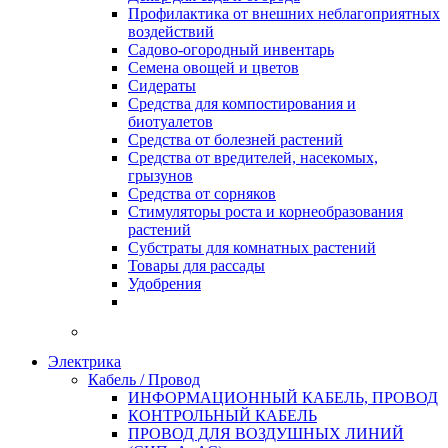
Профилактика от внешних неблагоприятных
воздействий
Садово-огородный инвентарь
Семена овощей и цветов
Сидераты
Средства для компостирования и
биотуалетов
Средства от болезней растений
Средства от вредителей, насекомых,
грызунов
Средства от сорняков
Стимуляторы роста и корнеобразования
растений
Субстраты для комнатных растений
Товары для рассады
Удобрения
Электрика
Кабель / Провод
ИНФОРМАЦИОННЫЙ КАБЕЛЬ, ПРОВОД
КОНТРОЛЬНЫЙ КАБЕЛЬ
ПРОВОД ДЛЯ ВОЗДУШНЫХ ЛИНИЙ