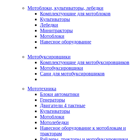
Мотоблоки, культиваторы, лебедки
Комплектующие для мотоблоков
Культиваторы
Лебедки
Минитракторы
Мотоблоки
Навесное оборудование
Мотобуксировщики
Комплектующие для мотобуксировщиков
Мотобуксировщики
Сани для мотобуксировщиков
Мототехника
Блоки автоматики
Генераторы
Двигатели 4 тактные
Культиваторы
Мотоблоки
Мотолебедки
Навесное оборудование к мотоблокам и
тракторам
Райдеры, тракторы и мотобуксировщики