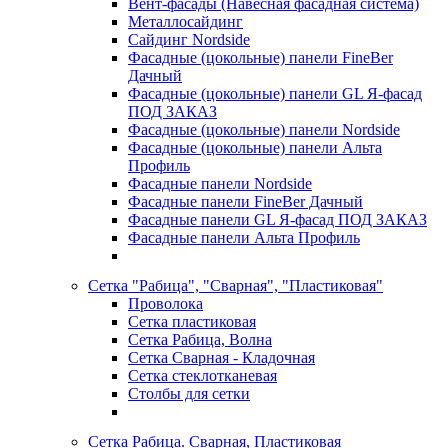
Вент-фасады (Навесная фасадная система)
Металлосайдинг
Сайдинг Nordside
Фасадные (цокольные) панели FineBer
Дачный
Фасадные (цокольные) панели GL Я-фасад
ПОД ЗАКАЗ
Фасадные (цокольные) панели Nordside
Фасадные (цокольные) панели Альта
Профиль
Фасадные панели Nordside
Фасадные панели FineBer Дачный
Фасадные панели GL Я-фасад ПОД ЗАКАЗ
Фасадные панели Альта Профиль
Сетка "Рабица", "Сварная", "Пластиковая"
Проволока
Сетка пластиковая
Сетка Рабица, Волна
Сетка Сварная - Кладочная
Сетка стеклотканевая
Столбы для сетки
Сетка Рабица. Сварная, Пластиковая