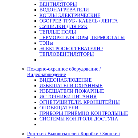
ВЕНТИЛЯТОРЫ
ВОДОНАГРЕВАТЕЛИ
КОТЛЫ ЭЛЕКТРИЧЕСКИЕ
ОБОГРЕВ ТРУБ / КАБЕЛЬ / ЛЕНТА
СУШИЛКИ ДЛЯ РУК
ТЕПЛЫЕ ПОЛЫ
ТЕРМОРЕГУЛЯТОРЫ, ТЕРМОСТАТЫ
ТЭНы
ЭЛЕКТРООБОГРЕВАТЕЛИ /
ТЕПЛОВЕНТИЛЯТОРЫ
Пожарно-охранное оборудование /
Видеонаблюдение
ВИДЕОНАБЛЮДЕНИЕ
ИЗВЕЩАТЕЛИ ОХРАННЫЕ
ИЗВЕЩАТЕЛИ ПОЖАРНЫЕ
ИСТОЧНИКИ ПИТАНИЯ
ОГНЕТУШИТЕЛИ, КРОНШТЕЙНЫ
ОПОВЕЩАТЕЛИ
ПРИБОРЫ ПРИЁМНО-КОНТРОЛЬНЫЕ
СИСТЕМЫ КОНТРОЛЯ ДОСТУПА
Розетки / Выключатели / Коробки / Звонки /