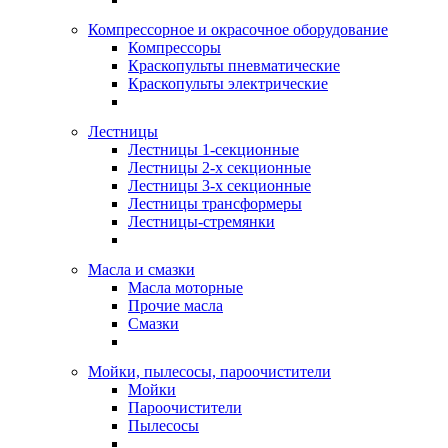
Компрессорное и окрасочное оборудование
Компрессоры
Краскопульты пневматические
Краскопульты электрические
Лестницы
Лестницы 1-секционные
Лестницы 2-х секционные
Лестницы 3-х секционные
Лестницы трансформеры
Лестницы-стремянки
Масла и смазки
Масла моторные
Прочие масла
Смазки
Мойки, пылесосы, пароочистители
Мойки
Пароочистители
Пылесосы