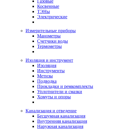
Газовые
Косвенные
ТЭНы
Электрические
Измерительные приборы
Манометры
Счетчики воды
Термометры
Изоляция и инструмент
Изоляция
Инструменты
Метизы
Подводка
Прокладки и ремкомплекты
Уплотнители и смазки
Хомуты и опоры
Канализация и отведение
Бесшумная канализация
Внутренняя канализация
Наружная канализация