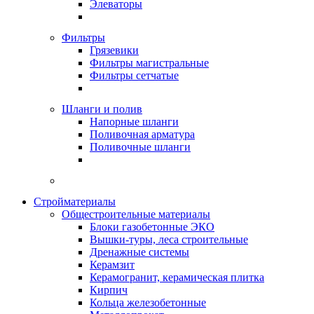
Элеваторы
Фильтры
Грязевики
Фильтры магистральные
Фильтры сетчатые
Шланги и полив
Напорные шланги
Поливочная арматура
Поливочные шланги
Стройматериалы
Oбщестроительные материалы
Блоки газобетонные ЭКО
Вышки-туры, леса строительные
Дренажные системы
Керамзит
Керамогранит, керамическая плитка
Кирпич
Кольца железобетонные