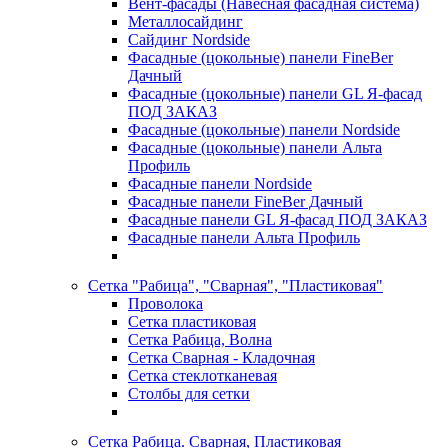
Вент-фасады (Навесная фасадная система)
Металлосайдинг
Сайдинг Nordside
Фасадные (цокольные) панели FineBer
Дачный
Фасадные (цокольные) панели GL Я-фасад
ПОД ЗАКАЗ
Фасадные (цокольные) панели Nordside
Фасадные (цокольные) панели Альта
Профиль
Фасадные панели Nordside
Фасадные панели FineBer Дачный
Фасадные панели GL Я-фасад ПОД ЗАКАЗ
Фасадные панели Альта Профиль
Сетка "Рабица", "Сварная", "Пластиковая"
Проволока
Сетка пластиковая
Сетка Рабица, Волна
Сетка Сварная - Кладочная
Сетка стеклотканевая
Столбы для сетки
Сетка Рабица. Сварная, Пластиковая