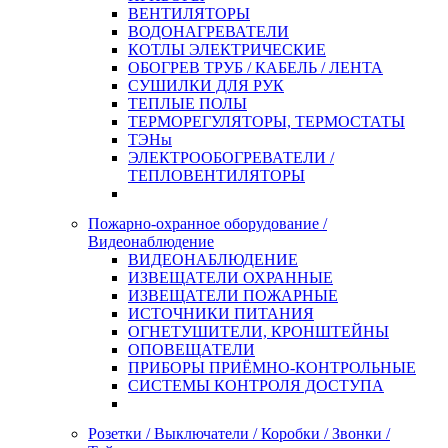
ВЕНТИЛЯТОРЫ
ВОДОНАГРЕВАТЕЛИ
КОТЛЫ ЭЛЕКТРИЧЕСКИЕ
ОБОГРЕВ ТРУБ / КАБЕЛЬ / ЛЕНТА
СУШИЛКИ ДЛЯ РУК
ТЕПЛЫЕ ПОЛЫ
ТЕРМОРЕГУЛЯТОРЫ, ТЕРМОСТАТЫ
ТЭНы
ЭЛЕКТРООБОГРЕВАТЕЛИ /
ТЕПЛОВЕНТИЛЯТОРЫ
Пожарно-охранное оборудование /
Видеонаблюдение
ВИДЕОНАБЛЮДЕНИЕ
ИЗВЕЩАТЕЛИ ОХРАННЫЕ
ИЗВЕЩАТЕЛИ ПОЖАРНЫЕ
ИСТОЧНИКИ ПИТАНИЯ
ОГНЕТУШИТЕЛИ, КРОНШТЕЙНЫ
ОПОВЕЩАТЕЛИ
ПРИБОРЫ ПРИЁМНО-КОНТРОЛЬНЫЕ
СИСТЕМЫ КОНТРОЛЯ ДОСТУПА
Розетки / Выключатели / Коробки / Звонки /