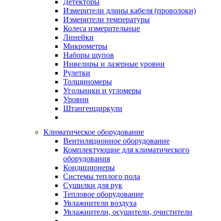
Детекторы
Измерители длины кабеля (проволоки)
Измерители температуры
Колеса измерительные
Линейки
Микрометры
Наборы щупов
Нивелиры и лазерные уровни
Рулетки
Толщиномеры
Угольники и угломеры
Уровни
Штангенциркули
Климатическое оборудование
Вентиляционное оборудование
Комплектующие для климатического
оборудования
Кондиционеры
Системы теплого пола
Сушилки для рук
Тепловое оборудование
Увлажнители воздуха
Увлажнители, осушители, очистители