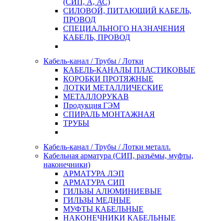
(СИП, А, АС)
СИЛОВОЙ, ПИТАЮЩИЙ КАБЕЛЬ,
ПРОВОД
СПЕЦИАЛЬНОГО НАЗНАЧЕНИЯ
КАБЕЛЬ, ПРОВОД
Кабель-канал / Трубы / Лотки
КАБЕЛЬ-КАНАЛЫ ПЛАСТИКОВЫЕ
КОРОБКИ ПРОТЯЖНЫЕ
ЛОТКИ МЕТАЛЛИЧЕСКИЕ
МЕТАЛЛОРУКАВ
Продукция ГЭМ
СПИРАЛЬ МОНТАЖНАЯ
ТРУБЫ
Кабель-канал / Трубы / Лотки металл.
Кабельная арматура (СИП, разъёмы, муфты,
наконечники)
АРМАТУРА ЛЭП
АРМАТУРА СИП
ГИЛЬЗЫ АЛЮМИНИЕВЫЕ
ГИЛЬЗЫ МЕДНЫЕ
МУФТЫ КАБЕЛЬНЫЕ
НАКОНЕЧНИКИ КАБЕЛЬНЫЕ