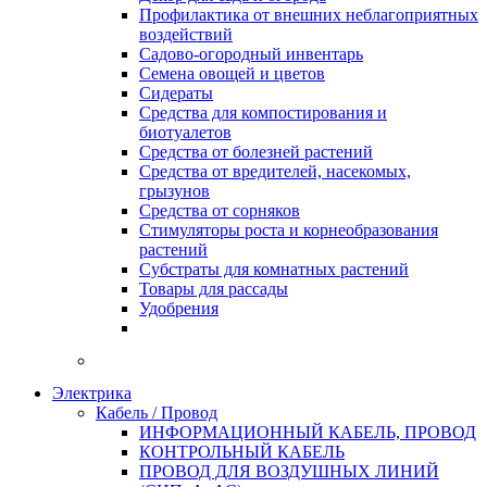
Профилактика от внешних неблагоприятных
воздействий
Садово-огородный инвентарь
Семена овощей и цветов
Сидераты
Средства для компостирования и
биотуалетов
Средства от болезней растений
Средства от вредителей, насекомых,
грызунов
Средства от сорняков
Стимуляторы роста и корнеобразования
растений
Субстраты для комнатных растений
Товары для рассады
Удобрения
Электрика
Кабель / Провод
ИНФОРМАЦИОННЫЙ КАБЕЛЬ, ПРОВОД
КОНТРОЛЬНЫЙ КАБЕЛЬ
ПРОВОД ДЛЯ ВОЗДУШНЫХ ЛИНИЙ