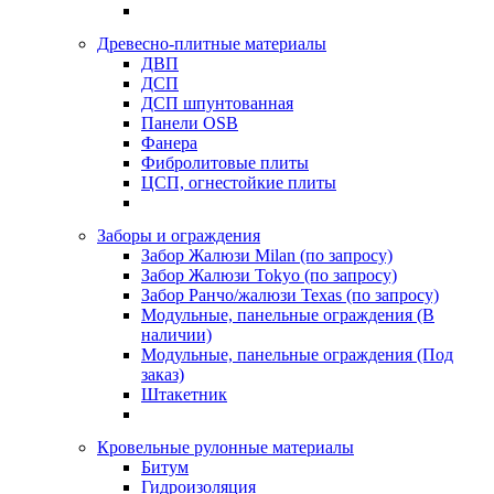
Древесно-плитные материалы
ДВП
ДСП
ДСП шпунтованная
Панели OSB
Фанера
Фибролитовые плиты
ЦСП, огнестойкие плиты
Заборы и ограждения
Забор Жалюзи Milan (по запросу)
Забор Жалюзи Tokyo (по запросу)
Забор Ранчо/жалюзи Texas (по запросу)
Модульные, панельные ограждения (В
наличии)
Модульные, панельные ограждения (Под
заказ)
Штакетник
Кровельные рулонные материалы
Битум
Гидроизоляция