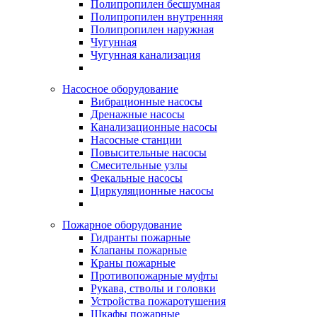
Полипропилен бесшумная
Полипропилен внутренняя
Полипропилен наружная
Чугунная
Чугунная канализация
Насосное оборудование
Вибрационные насосы
Дренажные насосы
Канализационные насосы
Насосные станции
Повысительные насосы
Смесительные узлы
Фекальные насосы
Циркуляционные насосы
Пожарное оборудование
Гидранты пожарные
Клапаны пожарные
Краны пожарные
Противопожарные муфты
Рукава, стволы и головки
Устройства пожаротушения
Шкафы пожарные