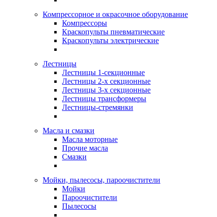
Компрессорное и окрасочное оборудование
Компрессоры
Краскопульты пневматические
Краскопульты электрические
Лестницы
Лестницы 1-секционные
Лестницы 2-х секционные
Лестницы 3-х секционные
Лестницы трансформеры
Лестницы-стремянки
Масла и смазки
Масла моторные
Прочие масла
Смазки
Мойки, пылесосы, пароочистители
Мойки
Пароочистители
Пылесосы