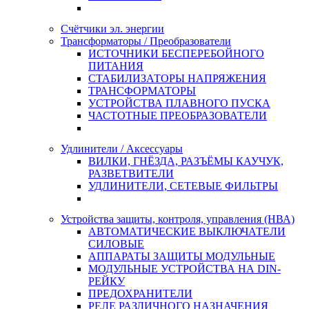
Счётчики эл. энергии
Трансформаторы / Преобразователи
ИСТОЧНИКИ БЕСПЕРЕБОЙНОГО
ПИТАНИЯ
СТАБИЛИЗАТОРЫ НАПРЯЖЕНИЯ
ТРАНСФОРМАТОРЫ
УСТРОЙСТВА ПЛАВНОГО ПУСКА
ЧАСТОТНЫЕ ПРЕОБРАЗОВАТЕЛИ
Удлинители / Аксессуары
ВИЛКИ, ГНЁЗДА, РАЗЪЁМЫ КАУЧУК,
РАЗВЕТВИТЕЛИ
УДЛИНИТЕЛИ, СЕТЕВЫЕ ФИЛЬТРЫ
Устройства защиты, контроля, управления (НВА)
АВТОМАТИЧЕСКИЕ ВЫКЛЮЧАТЕЛИ
СИЛОВЫЕ
АППАРАТЫ ЗАЩИТЫ МОДУЛЬНЫЕ
МОДУЛЬНЫЕ УСТРОЙСТВА НА DIN-
РЕЙКУ
ПРЕДОХРАНИТЕЛИ
РЕЛЕ РАЗЛИЧНОГО НАЗНАЧЕНИЯ