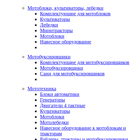
Мотоблоки, культиваторы, лебедки
Комплектующие для мотоблоков
Культиваторы
Лебедки
Минитракторы
Мотоблоки
Навесное оборудование
Мотобуксировщики
Комплектующие для мотобуксировщиков
Мотобуксировщики
Сани для мотобуксировщиков
Мототехника
Блоки автоматики
Генераторы
Двигатели 4 тактные
Культиваторы
Мотоблоки
Мотолебедки
Навесное оборудование к мотоблокам и
тракторам
Райдеры, тракторы и мотобуксировщики