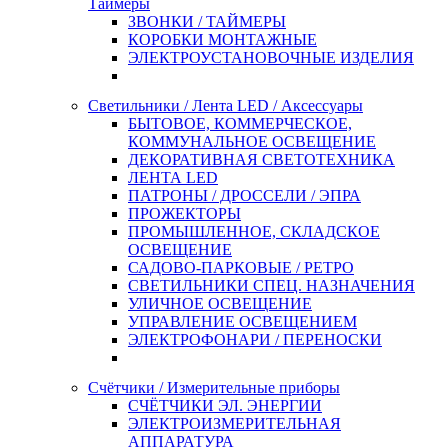
Таймеры
ЗВОНКИ / ТАЙМЕРЫ
КОРОБКИ МОНТАЖНЫЕ
ЭЛЕКТРОУСТАНОВОЧНЫЕ ИЗДЕЛИЯ
Светильники / Лента LED / Аксессуары
БЫТОВОЕ, КОММЕРЧЕСКОЕ,
КОММУНАЛЬНОЕ ОСВЕЩЕНИЕ
ДЕКОРАТИВНАЯ СВЕТОТЕХНИКА
ЛЕНТА LED
ПАТРОНЫ / ДРОССЕЛИ / ЭПРА
ПРОЖЕКТОРЫ
ПРОМЫШЛЕННОЕ, СКЛАДСКОЕ
ОСВЕЩЕНИЕ
САДОВО-ПАРКОВЫЕ / РЕТРО
СВЕТИЛЬНИКИ СПЕЦ. НАЗНАЧЕНИЯ
УЛИЧНОЕ ОСВЕЩЕНИЕ
УПРАВЛЕНИЕ ОСВЕЩЕНИЕМ
ЭЛЕКТРОФОНАРИ / ПЕРЕНОСКИ
Счётчики / Измерительные приборы
СЧЁТЧИКИ ЭЛ. ЭНЕРГИИ
ЭЛЕКТРОИЗМЕРИТЕЛЬНАЯ
АППАРАТУРА