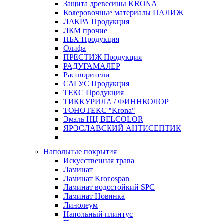
Защита древесины KRONA
Колеровочные материалы ПАЛИЖ
ЛАКРА Продукция
ЛКМ прочие
НБХ Продукция
Олифа
ПРЕСТИЖ Продукция
РАДУГАМАЛЕР
Растворители
САГУС Продукция
ТЕКС Продукция
ТИККУРИЛА / ФИННКОЛОР
ТОНОТЕКС "Krona"
Эмаль НЦ BELCOLOR
ЯРОСЛАВСКИЙ АНТИСЕПТИК
Напольные покрытия
Искусственная трава
Ламинат
Ламинат Kronospan
Ламинат водостойкий SPC
Ламинат Новинка
Линолеум
Напольный плинтус