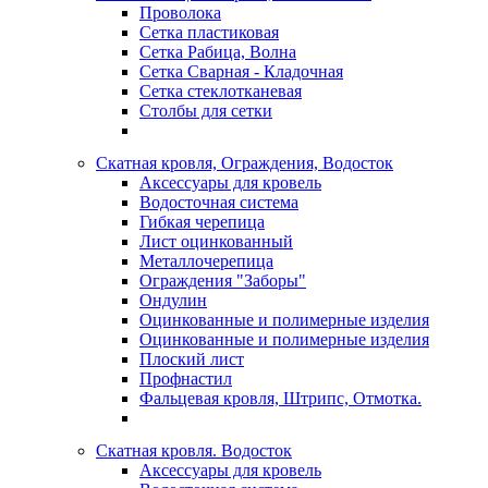
Проволока
Сетка пластиковая
Сетка Рабица, Волна
Сетка Сварная - Кладочная
Сетка стеклотканевая
Столбы для сетки
Скатная кровля, Ограждения, Водосток
Аксессуары для кровель
Водосточная система
Гибкая черепица
Лист оцинкованный
Металлочерепица
Ограждения "Заборы"
Ондулин
Оцинкованные и полимерные изделия
Оцинкованные и полимерные изделия
Плоский лист
Профнастил
Фальцевая кровля, Штрипс, Отмотка.
Скатная кровля. Водосток
Аксессуары для кровель