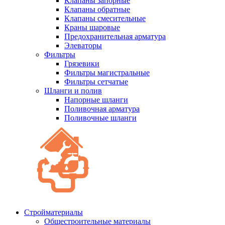
Клапаны запорные
Клапаны обратные
Клапаны смесительные
Краны шаровые
Предохранительная арматура
Элеваторы
Фильтры
Грязевики
Фильтры магистральные
Фильтры сетчатые
Шланги и полив
Напорные шланги
Поливочная арматура
Поливочные шланги
Стройматериалы
Oбщестроительные материалы