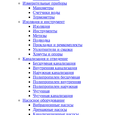
Измерительные приборы
Манометры
Счетчики воды
Термометры
Изоляция и инструмент
Изоляция
Инструменты
Метизы
Подводка
Прокладки и ремкомплекты
Уплотнители и смазки
Хомуты и опоры
Канализация и отведение
Бесшумная канализация
Внутренняя канализация
Наружная канализация
Полипропилен бесшумная
Полипропилен внутренняя
Полипропилен наружная
Чугунная
Чугунная канализация
Насосное оборудование
Вибрационные насосы
Дренажные насосы
Канализационные насосы