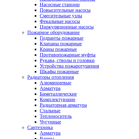
Насосные станции
Повысительные насосы
Смесительные узлы
Фекальные насосы
Циркуляционные насосы
Пожарное оборудование
Гидранты пожарные
Клапаны пожарные
Краны пожарные
Противопожарные муфты
Рукава, стволы и головки
Устройства пожаротушения
Шкафы пожарные
Радиаторы отопления
Алюминиевые
Арматура
Биметаллические
Комплектующие
Радиаторная арматура
Стальные
Теплоноситель
Чугунные
Сантехника
Арматура
Ванны